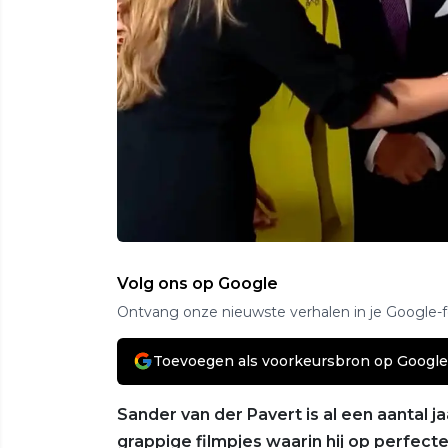
Volg ons op Google
Ontvang onze nieuwste verhalen in je Google-
Toevoegen als voorkeursbron op Google
Sander van der Pavert is al een aantal 
grappige filmpjes waarin hij op perfect