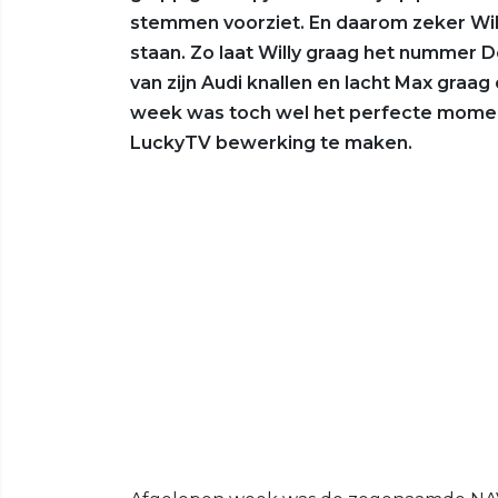
stemmen voorziet. En daarom zeker Will
staan. Zo laat Willy graag het nummer
van zijn Audi knallen en lacht Max graa
week was toch wel het perfecte moment
LuckyTV bewerking te maken.