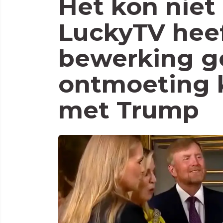
Het kon niet 
LuckyTV heef
bewerking g
ontmoeting 
met Trump