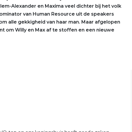
em-Alexander en Maxima veel dichter bij het volk
 Dominator van Human Resource uit de speakers
g om alle gekkigheid van haar man. Maar afgelopen
 om Willy en Max af te stoffen en een nieuwe