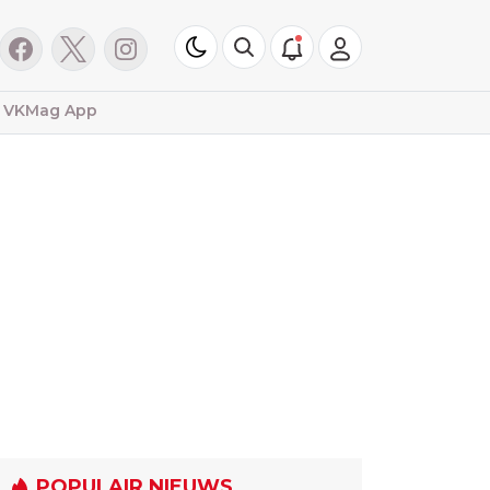
VKMag App
POPULAIR NIEUWS