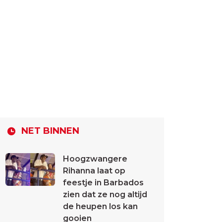
NET BINNEN
Hoogzwangere
Rihanna laat op
feestje in Barbados
zien dat ze nog altijd
de heupen los kan
gooien