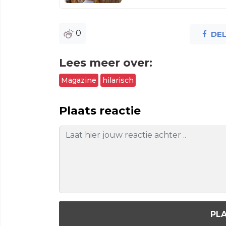
0
DE
Lees meer over:
Magazine
hilarisch
Plaats reactie
PLA