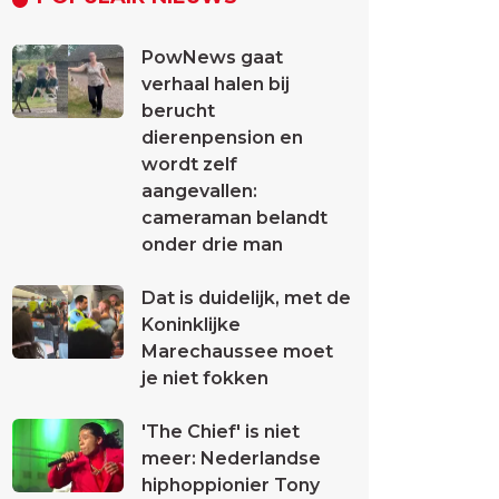
PowNews gaat
verhaal halen bij
berucht
dierenpension en
wordt zelf
aangevallen:
cameraman belandt
onder drie man
Dat is duidelijk, met de
Koninklijke
Marechaussee moet
je niet fokken
'The Chief' is niet
meer: Nederlandse
hiphoppionier Tony