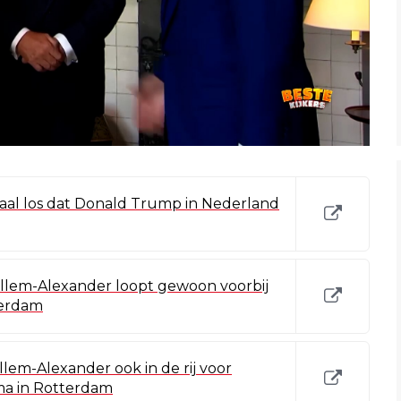
aal los dat Donald Trump in Nederland
illem-Alexander loopt gewoon voorbij
terdam
lem-Alexander ook in de rij voor
rma in Rotterdam