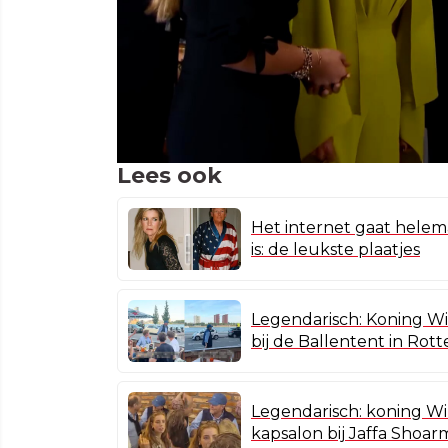
Lees ook
Het internet gaat helem
is: de leukste plaatjes
Legendarisch: Koning W
bij de Ballentent in Rot
Legendarisch: koning Wil
kapsalon bij Jaffa Shoa