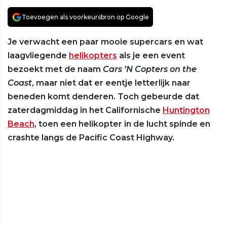
Toevoegen als voorkeursbron op Google
Je verwacht een paar mooie supercars en wat
laagvliegende
helikopters
als je een event
bezoekt met de naam
Cars ’N Copters on the
Coast
, maar niet dat er eentje letterlijk naar
beneden komt denderen. Toch gebeurde dat
zaterdagmiddag in het Californische
Huntington
Beach
, toen een helikopter in de lucht spinde en
crashte langs de Pacific Coast Highway.