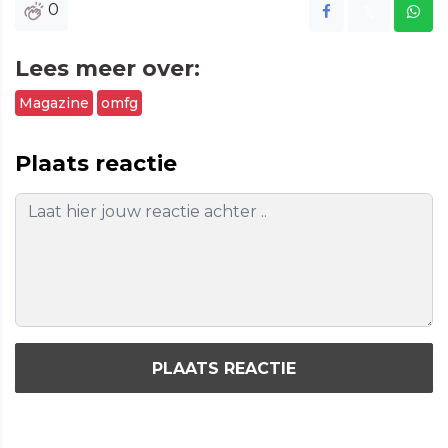
0
Lees meer over:
Magazine
omfg
Plaats reactie
PLAATS REACTIE