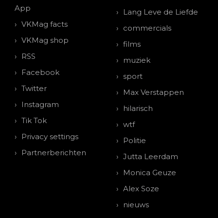
App
Lang Leve de Liefde
VKMag facts
commercials
VKMag shop
films
RSS
muziek
Facebook
sport
Twitter
Max Verstappen
Instagram
hilarisch
Tik Tok
wtf
Privacy settings
Politie
Partnerberichten
Jutta Leerdam
Monica Geuze
Alex Soze
nieuws