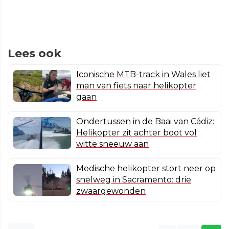
Lees ook
Iconische MTB-track in Wales liet
man van fiets naar helikopter
gaan
Ondertussen in de Baai van Cádiz:
Helikopter zit achter boot vol
witte sneeuw aan
Medische helikopter stort neer op
snelweg in Sacramento: drie
zwaargewonden