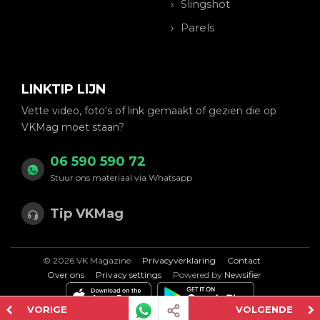
Slingshot
Parels
LINKTIP LIJN
Vette video, foto's of link gemaakt of gezien die op
VKMag moet staan?
06 590 590 72
Stuur ons materiaal via Whatsapp
Tip VKMag
© 2026 VK Magazine
Privacyverklaring
Contact
Over ons
Privacy settings
Powered by
Newsifier
VORIGE
VOLGENDE