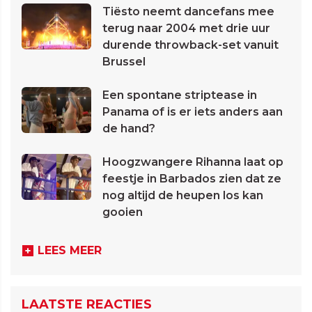
Tiësto neemt dancefans mee
terug naar 2004 met drie uur
durende throwback-set vanuit
Brussel
Een spontane striptease in
Panama of is er iets anders aan
de hand?
Hoogzwangere Rihanna laat op
feestje in Barbados zien dat ze
nog altijd de heupen los kan
gooien
LEES MEER
LAATSTE REACTIES