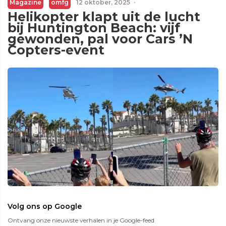
Magazine
omfg
12 oktober, 2025
·
Helikopter klapt uit de lucht
bij Huntington Beach: vijf
gewonden, pal voor Cars ’N
Copters-event
Volg ons op Google
Ontvang onze nieuwste verhalen in je Google-feed