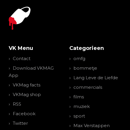
VK Menu
Categorieen
Contact
omfg
Download VKMAG
bommetje
App
Lang Leve de Liefde
VKMag facts
commercials
VKMag shop
films
RSS
muziek
Facebook
sport
Twitter
Max Verstappen