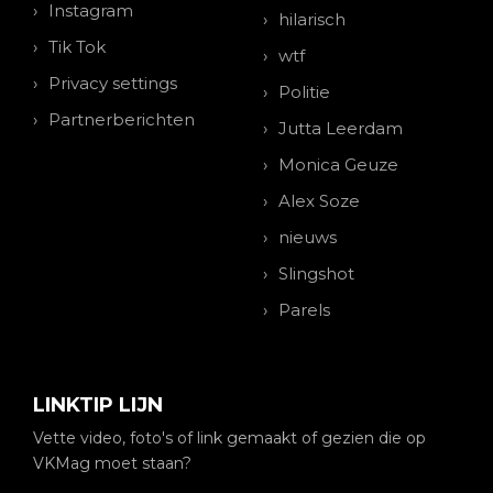
Instagram
hilarisch
Tik Tok
wtf
Privacy settings
Politie
Partnerberichten
Jutta Leerdam
Monica Geuze
Alex Soze
nieuws
Slingshot
Parels
LINKTIP LIJN
Vette video, foto's of link gemaakt of gezien die op
VKMag moet staan?