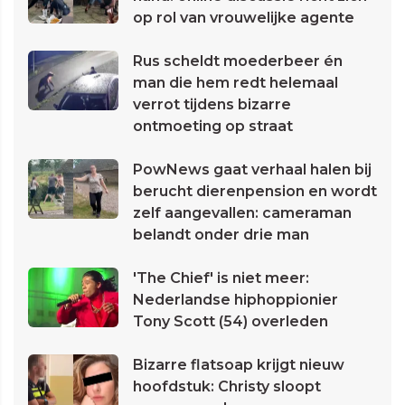
op rol van vrouwelijke agente
Rus scheldt moederbeer én
man die hem redt helemaal
verrot tijdens bizarre
ontmoeting op straat
PowNews gaat verhaal halen bij
berucht dierenpension en wordt
zelf aangevallen: cameraman
belandt onder drie man
'The Chief' is niet meer:
Nederlandse hiphoppionier
Tony Scott (54) overleden
Bizarre flatsoap krijgt nieuw
hoofdstuk: Christy sloopt