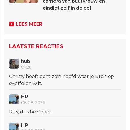
camera van buurvrouw en
eindigt zelf in de cel
LEES MEER
LAATSTE REACTIES
hub
01:26
Christy heeft echt zo'n hoofd waar je uren op
swaffelen wilt.
HP
06-08-2026
Rus, dus bezopen.
HP