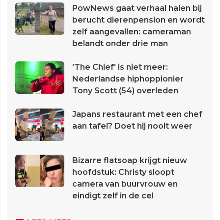
PowNews gaat verhaal halen bij
berucht dierenpension en wordt
zelf aangevallen: cameraman
belandt onder drie man
'The Chief' is niet meer:
Nederlandse hiphoppionier
Tony Scott (54) overleden
Japans restaurant met een chef
aan tafel? Doet hij nooit weer
Bizarre flatsoap krijgt nieuw
hoofdstuk: Christy sloopt
camera van buurvrouw en
eindigt zelf in de cel