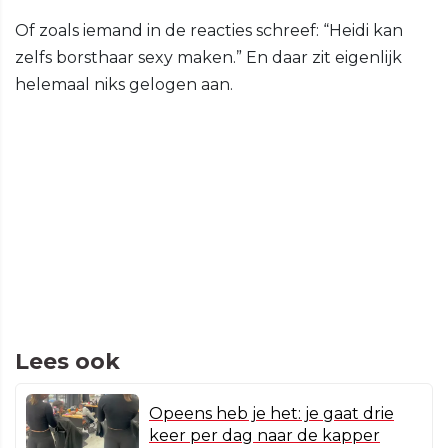
Of zoals iemand in de reacties schreef: “Heidi kan
zelfs borsthaar sexy maken.” En daar zit eigenlijk
helemaal niks gelogen aan.
Lees ook
Opeens heb je het: je gaat drie
keer per dag naar de kapper