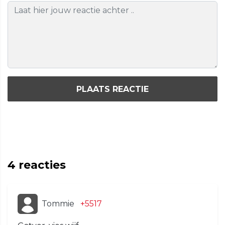
PLAATS REACTIE
4
reacties
Tommie
+5517