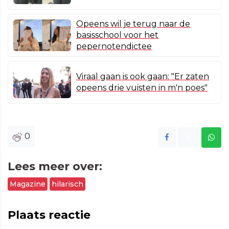
Opeens wil je terug naar de
basisschool voor het
pepernotendictee
Viraal gaan is ook gaan: "Er zaten
opeens drie vuisten in m'n poes"
0
Lees meer over:
Magazine
hilarisch
Plaats reactie