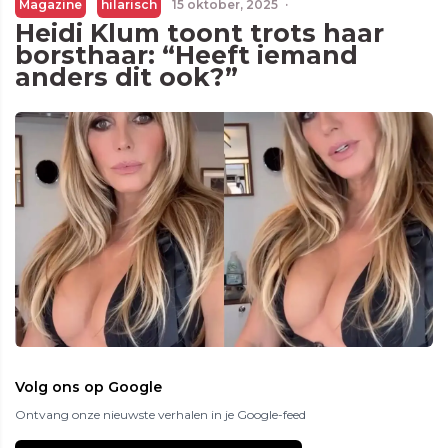
Magazine
hilarisch
15 oktober, 2025
·
Heidi Klum toont trots haar
borsthaar: “Heeft iemand
anders dit ook?”
Volg ons op Google
Ontvang onze nieuwste verhalen in je Google-feed