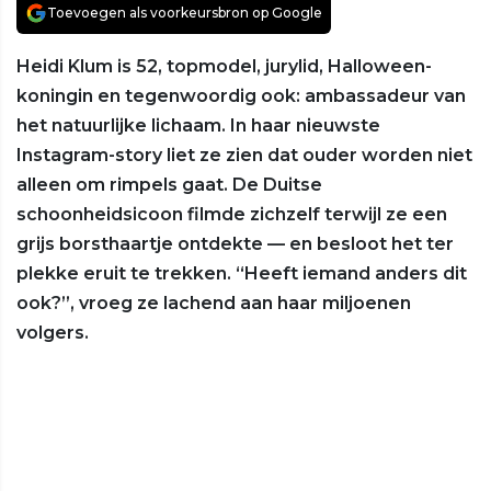
Toevoegen als voorkeursbron op Google
Heidi Klum is 52, topmodel, jurylid, Halloween-
koningin en tegenwoordig ook: ambassadeur van
het natuurlijke lichaam. In haar nieuwste
Instagram-story liet ze zien dat ouder worden niet
alleen om rimpels gaat. De Duitse
schoonheidsicoon filmde zichzelf terwijl ze een
grijs borsthaartje ontdekte — en besloot het ter
plekke eruit te trekken. “Heeft iemand anders dit
ook?”, vroeg ze lachend aan haar miljoenen
volgers.