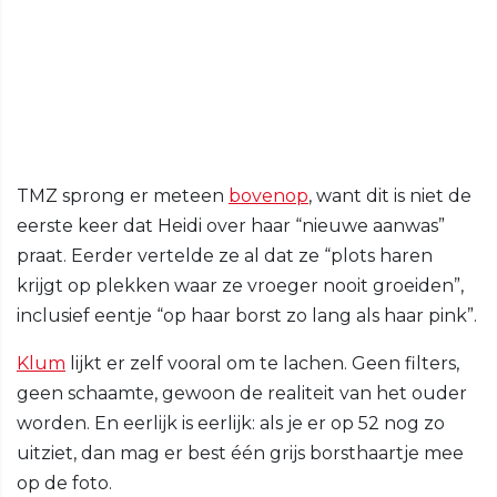
TMZ sprong er meteen
bovenop
, want dit is niet de
eerste keer dat Heidi over haar “nieuwe aanwas”
praat. Eerder vertelde ze al dat ze “plots haren
krijgt op plekken waar ze vroeger nooit groeiden”,
inclusief eentje “op haar borst zo lang als haar pink”.
Klum
lijkt er zelf vooral om te lachen. Geen filters,
geen schaamte, gewoon de realiteit van het ouder
worden. En eerlijk is eerlijk: als je er op 52 nog zo
uitziet, dan mag er best één grijs borsthaartje mee
op de foto.