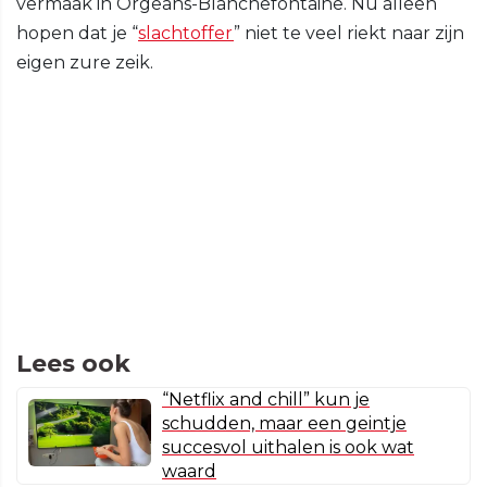
vermaak in Orgeans-Blanchefontaine. Nu alleen
hopen dat je “
slachtoffer
” niet te veel riekt naar zijn
eigen zure zeik.
Lees ook
“Netflix and chill” kun je
schudden, maar een geintje
succesvol uithalen is ook wat
waard