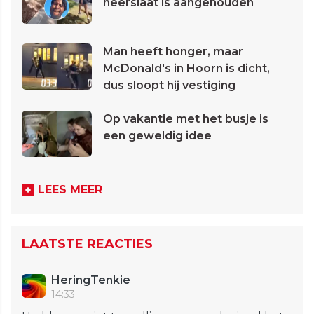
neerslaat is aangehouden
Man heeft honger, maar
McDonald's in Hoorn is dicht,
dus sloopt hij vestiging
Op vakantie met het busje is
een geweldig idee
LEES MEER
LAATSTE REACTIES
HeringTenkie
14:33