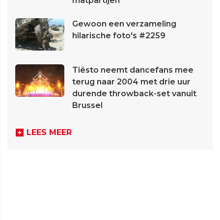
matpartijen
Gewoon een verzameling
hilarische foto's #2259
Tiësto neemt dancefans mee
terug naar 2004 met drie uur
durende throwback-set vanuit
Brussel
LEES MEER