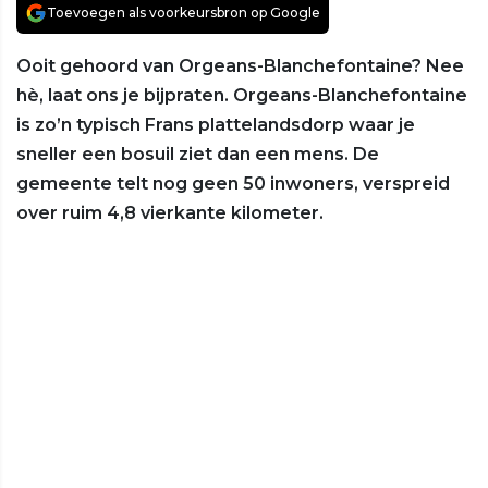
Toevoegen als voorkeursbron op Google
Ooit gehoord van Orgeans-Blanchefontaine? Nee
hè, laat ons je bijpraten. Orgeans-Blanchefontaine
is zo’n typisch Frans plattelandsdorp waar je
sneller een bosuil ziet dan een mens. De
gemeente telt nog geen 50 inwoners, verspreid
over ruim 4,8 vierkante kilometer.