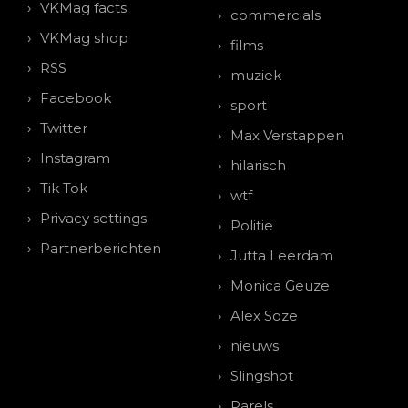
VKMag facts
commercials
VKMag shop
films
RSS
muziek
Facebook
sport
Twitter
Max Verstappen
Instagram
hilarisch
Tik Tok
wtf
Privacy settings
Politie
Partnerberichten
Jutta Leerdam
Monica Geuze
Alex Soze
nieuws
Slingshot
Parels