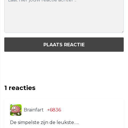
PLAATS REACTIE
1
reacties
Brainfart
+6836
De simpelste zijn de leukste…..