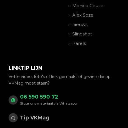
Monica Geuze
Alex Soze
nieuws
Slingshot
Parels
LINKTIP LIJN
Vette video, foto's of link gemaakt of gezien die op
VKMag moet staan?
06 590 590 72
Stuur ons materiaal via Whatsapp
Tip VKMag