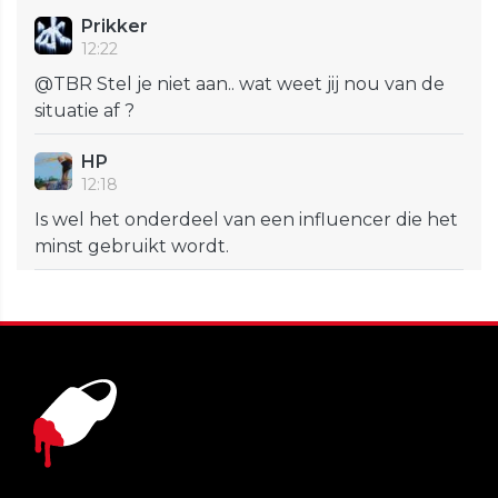
Prikker
12:22
@TBR Stel je niet aan.. wat weet jij nou van de
situatie af ?
HP
12:18
Is wel het onderdeel van een influencer die het
minst gebruikt wordt.