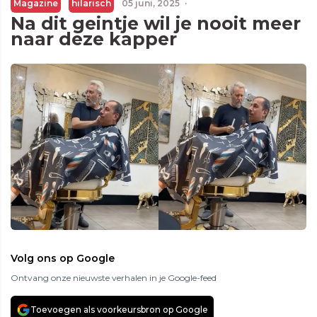
Magazine
hilarisch
05 juni, 2025
·
Na dit geintje wil je nooit meer
naar deze kapper
Volg ons op Google
Ontvang onze nieuwste verhalen in je Google-feed
Toevoegen als voorkeursbron op Google