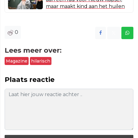
maar maakt kind aan het huilen
0
Lees meer over:
Magazine
hilarisch
Plaats reactie