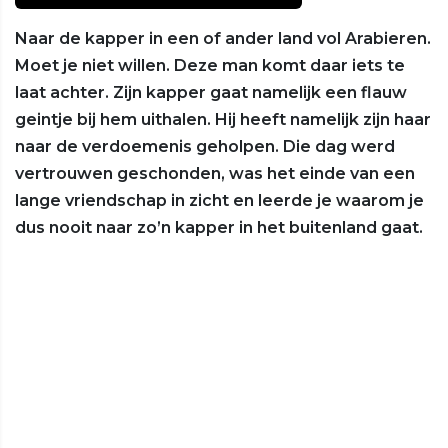
Naar de kapper in een of ander land vol Arabieren.
Moet je niet willen. Deze man komt daar iets te
laat achter. Zijn kapper gaat namelijk een flauw
geintje bij hem uithalen. Hij heeft namelijk zijn haar
naar de verdoemenis geholpen. Die dag werd
vertrouwen geschonden, was het einde van een
lange vriendschap in zicht en leerde je waarom je
dus nooit naar zo’n kapper in het buitenland gaat.