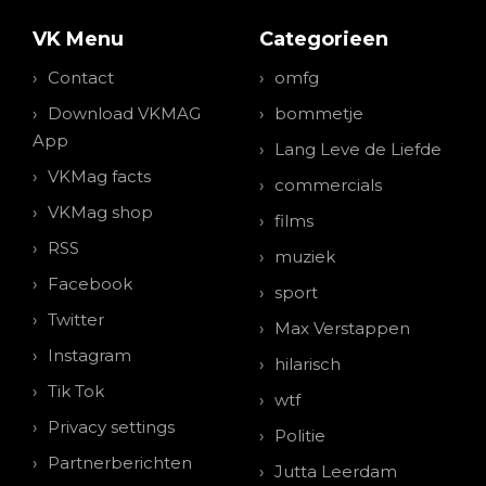
VK Menu
Categorieen
Contact
omfg
Download VKMAG
bommetje
App
Lang Leve de Liefde
VKMag facts
commercials
VKMag shop
films
RSS
muziek
Facebook
sport
Twitter
Max Verstappen
Instagram
hilarisch
Tik Tok
wtf
Privacy settings
Politie
Partnerberichten
Jutta Leerdam