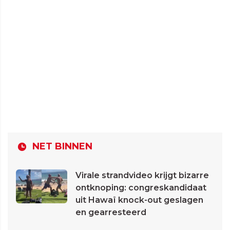
NET BINNEN
Virale strandvideo krijgt bizarre
ontknoping: congreskandidaat
uit Hawaï knock-out geslagen
en gearresteerd