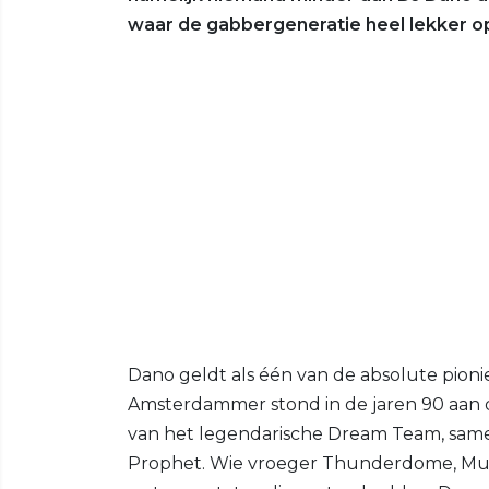
waar de gabbergeneratie heel lekker op
Dano geldt als één van de absolute pion
Amsterdammer stond in de jaren 90 aan d
van het legendarische Dream Team, sam
Prophet. Wie vroeger Thunderdome, Mult