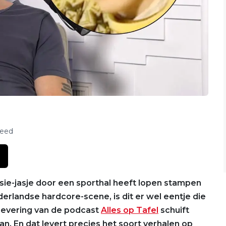
feed
ie-jasje door een sporthal heeft lopen stampen
rlandse hardcore-scene, is dit er wel eentje die
flevering van de podcast
Alles op Tafel
schuift
n. En dat levert precies het soort verhalen op