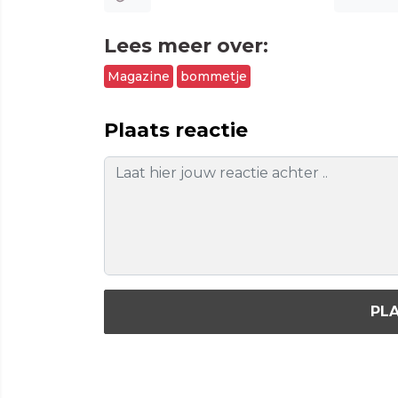
Lees meer over:
Magazine
bommetje
Plaats reactie
PLA