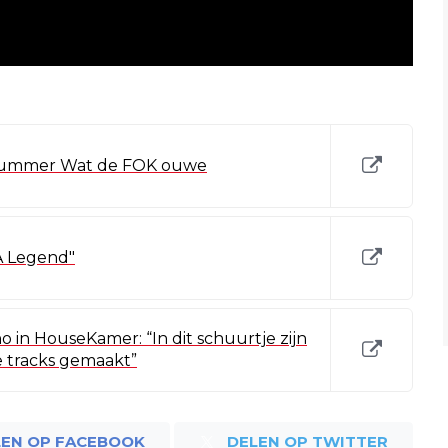
nummer Wat de FOK ouwe
A Legend"
 in HouseKamer: “In dit schuurtje zijn
 tracks gemaakt”
LEN OP FACEBOOK
DELEN OP TWITTER