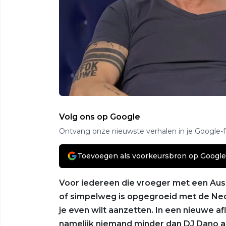
Volg ons op Google
Ontvang onze nieuwste verhalen in je Google-
Toevoegen als voorkeursbron op Google
Voor iedereen die vroeger met een Auss
of simpelweg is opgegroeid met de Nede
je even wilt aanzetten. In een nieuwe a
namelijk niemand minder dan DJ Dano aa