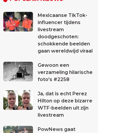
Mexicaanse TikTok-
influencer tijdens
livestream
doodgeschoten:
schokkende beelden
gaan wereldwijd viraal
Gewoon een
verzameling hilarische
foto's #2258
Ja, dat is echt Perez
Hilton op deze bizarre
WTF-beelden uit zijn
livestream
PowNews gaat