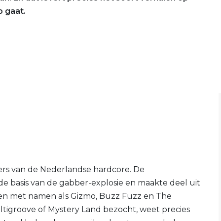
 gaat.
iers van de Nederlandse hardcore. De
e basis van de gabber-explosie en maakte deel uit
en met namen als Gizmo, Buzz Fuzz en The
igroove of Mystery Land bezocht, weet precies