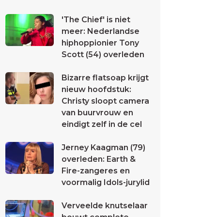
'The Chief' is niet
meer: Nederlandse
hiphoppionier Tony
Scott (54) overleden
Bizarre flatsoap krijgt
nieuw hoofdstuk:
Christy sloopt camera
van buurvrouw en
eindigt zelf in de cel
Jerney Kaagman (79)
overleden: Earth &
Fire-zangeres en
voormalig Idols-jurylid
Verveelde knutselaar