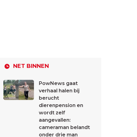
NET BINNEN
PowNews gaat
verhaal halen bij
berucht
dierenpension en
wordt zelf
aangevallen:
cameraman belandt
onder drie man