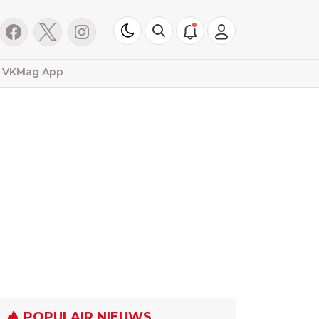
VKMag App
POPULAIR NIEUWS