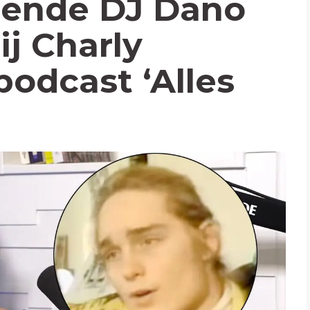
gende DJ Dano
ij Charly
podcast ‘Alles