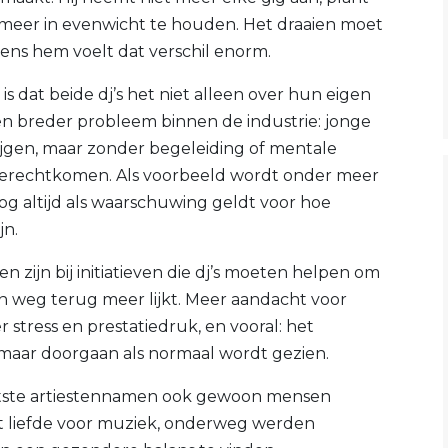
 meer in evenwicht te houden. Het draaien moet
gens hem voelt dat verschil enorm.
is dat beide dj’s het niet alleen over hun eigen
n breder probleem binnen de industrie: jonge
stijgen, maar zonder begeleiding of mentale
terechtkomen. Als voorbeeld wordt onder meer
g altijd als waarschuwing geldt voor hoe
jn.
n zijn bij initiatieven die dj’s moeten helpen om
en weg terug meer lijkt. Meer aandacht voor
tress en prestatiedruk, en vooral: het
 maar doorgaan als normaal wordt gezien.
ootste artiestennamen ook gewoon mensen
it liefde voor muziek, onderweg werden