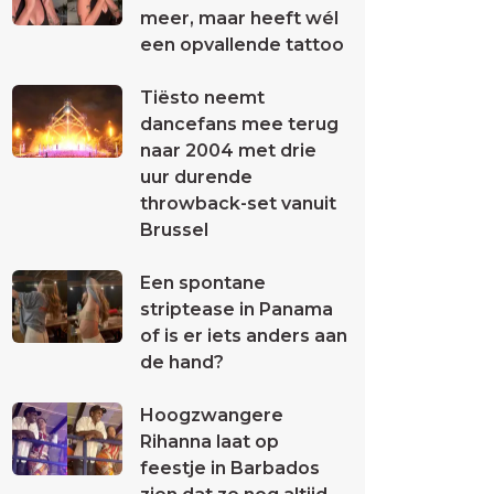
meer, maar heeft wél
een opvallende tattoo
Tiësto neemt
dancefans mee terug
naar 2004 met drie
uur durende
throwback-set vanuit
Brussel
Een spontane
striptease in Panama
of is er iets anders aan
de hand?
Hoogzwangere
Rihanna laat op
feestje in Barbados