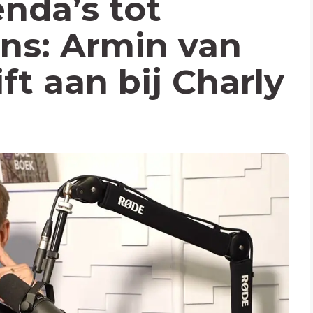
enda’s tot
ns: Armin van
t aan bij Charly