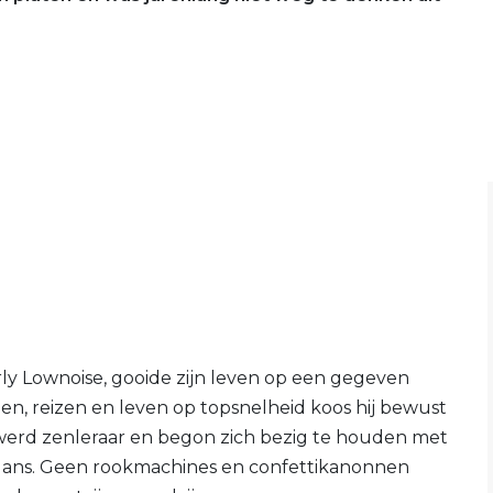
y Lownoise, gooide zijn leven op een gegeven
en, reizen en leven op topsnelheid koos hij bewust
e, werd zenleraar en begon zich bezig te houden met
alans. Geen rookmachines en confettikanonnen