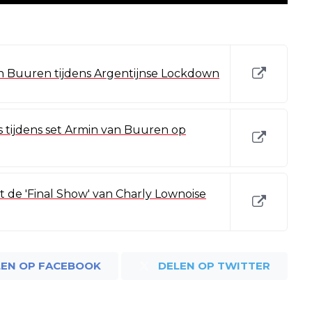
n Buuren tijdens Argentijnse Lockdown
s tijdens set Armin van Buuren op
 de 'Final Show' van Charly Lownoise
LEN OP FACEBOOK
DELEN OP TWITTER