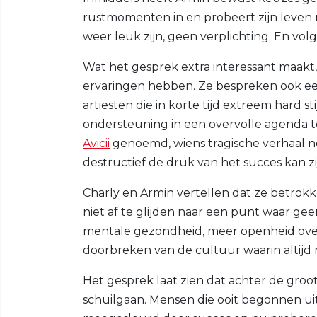
rustmomenten in en probeert zijn leven
weer leuk zijn, geen verplichting. En vol
Wat het gesprek extra interessant maakt, 
ervaringen hebben. Ze bespreken ook ee
artiesten die in korte tijd extreem hard 
ondersteuning in een overvolle agenda 
Avicii
genoemd, wiens tragische verhaal no
destructief de druk van het succes kan zi
Charly en Armin vertellen dat ze betrokke
niet af te glijden naar een punt waar ge
mentale gezondheid, meer openheid over s
doorbreken van de cultuur waarin altijd
Het gesprek laat zien dat achter de gr
schuilgaan. Mensen die ooit begonnen u