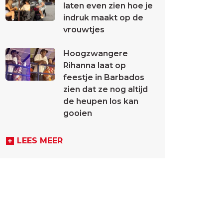
laten even zien hoe je
indruk maakt op de
vrouwtjes
Hoogzwangere
Rihanna laat op
feestje in Barbados
zien dat ze nog altijd
de heupen los kan
gooien
LEES MEER