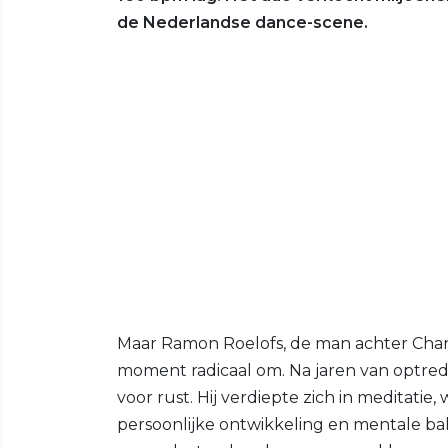
de Nederlandse dance-scene.
Maar Ramon Roelofs, de man achter Charl
moment radicaal om. Na jaren van optred
voor rust. Hij verdiepte zich in meditati
persoonlijke ontwikkeling en mentale b