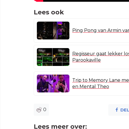
Lees ook
Ping Pong van Armin va
Regisseur gaat lekker lo
Parookaville
Trip to Memory Lane met
en Mental Theo
0
DE
Lees meer over: