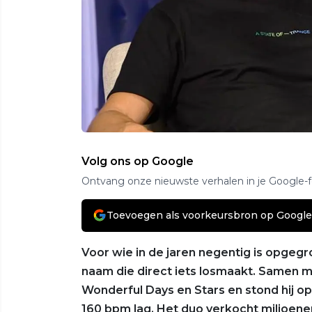
Volg ons op Google
Ontvang onze nieuwste verhalen in je Google-
Toevoegen als voorkeursbron op Google
Voor wie in de jaren negentig is opgeg
naam die direct iets losmaakt. Samen m
Wonderful Days en Stars en stond hij op
160 bpm lag. Het duo verkocht miljoene