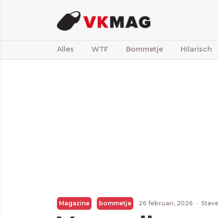
Alles
WTF
Bommetje
Hilarisch
Magazine
bommetje
26 februari, 2026
·
Steve