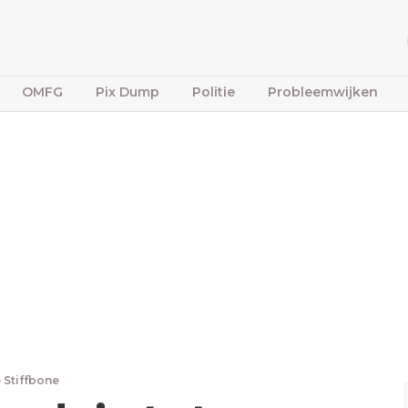
OMFG
Pix Dump
Politie
Probleemwijken
 Stiffbone