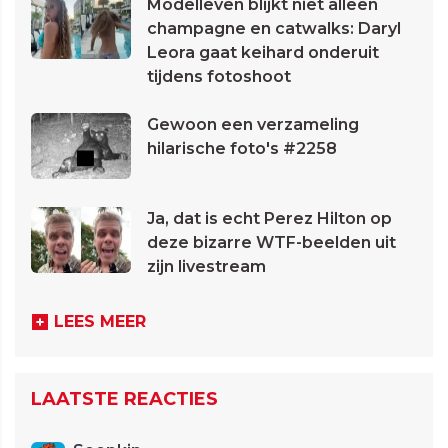
Modelleven blijkt niet alleen
champagne en catwalks: Daryl
Leora gaat keihard onderuit
tijdens fotoshoot
Gewoon een verzameling
hilarische foto's #2258
Ja, dat is echt Perez Hilton op
deze bizarre WTF-beelden uit
zijn livestream
LEES MEER
LAATSTE REACTIES