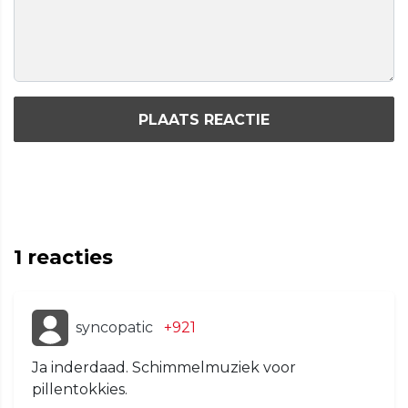
PLAATS REACTIE
1
reacties
syncopatic
+921
Ja inderdaad. Schimmelmuziek voor
pillentokkies.