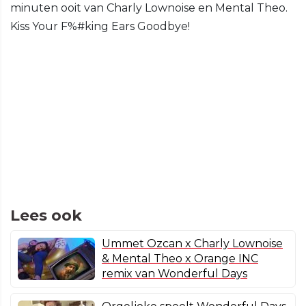
minuten ooit van Charly Lownoise en Mental Theo.
Kiss Your F%#king Ears Goodbye!
Lees ook
Ummet Ozcan x Charly Lownoise
& Mental Theo x Orange INC
remix van Wonderful Days