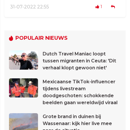
31-07-2022 22:55
1
POPULAIR NIEUWS
Dutch Travel Maniac loopt
tussen migranten in Ceuta: 'Dit
verhaal klopt gewoon niet'
Mexicaanse TikTok-influencer
tijdens livestream
doodgeschoten: schokkende
beelden gaan wereldwijd viraal
Grote brand in duinen bij
Wassenaar: kijk hier live mee