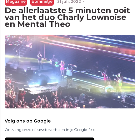
Magazine
bommetje
31 juli, 2022
·
De allerlaatste 5 minuten ooit
van het duo Charly Lownoise
en Mental Theo
Volg ons op Google
Ontvang onze nieuwste verhalen in je Google-feed