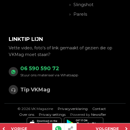
Slingshot
Parels
LINKTIP LIJN
Vette video, foto's of link gemaakt of gezien die op
VKMag moet staan?
06 590 590 72
Stuur ons materiaal via Whatsapp
Tip VKMag
© 2026 VK Magazine
Privacyverklaring
Contact
Over ons
Privacy settings
Powered by
Newsifier
VORIGE
VOLGENDE