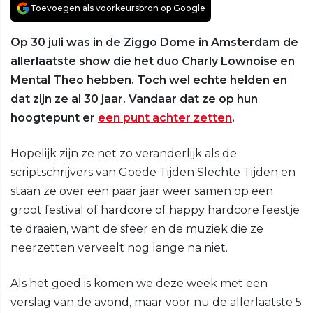
Toevoegen als voorkeursbron op Google
Op 30 juli was in de Ziggo Dome in Amsterdam de
allerlaatste show die het duo Charly Lownoise en
Mental Theo hebben. Toch wel echte helden en
dat zijn ze al 30 jaar. Vandaar dat ze op hun
hoogtepunt er
een punt achter zetten
.
Hopelijk zijn ze net zo veranderlijk als de
scriptschrijvers van Goede Tijden Slechte Tijden en
staan ze over een paar jaar weer samen op een
groot festival of hardcore of happy hardcore feestje
te draaien, want de sfeer en de muziek die ze
neerzetten verveelt nog lange na niet.
Als het goed is komen we deze week met een
verslag van de avond, maar voor nu de allerlaatste 5