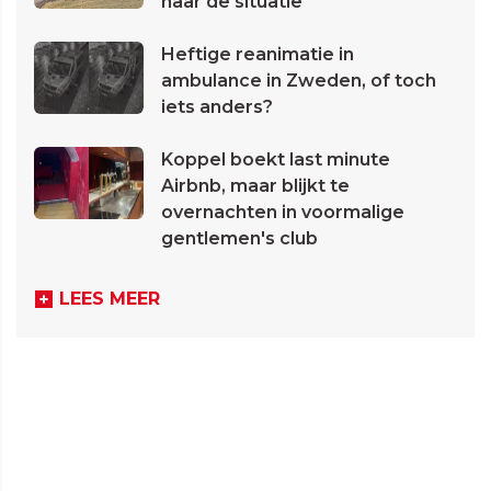
naar de situatie
Heftige reanimatie in
ambulance in Zweden, of toch
iets anders?
Koppel boekt last minute
Airbnb, maar blijkt te
overnachten in voormalige
gentlemen's club
LEES MEER