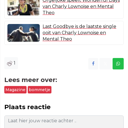
Orgeljoke speelt Wonderful Days
van Charly Lownoise en Mental
Theo
Last Goodbye is de laatste single
ooit van Charly Lownoise en
Mental Theo
1
Lees meer over:
Magazine
bommetje
Plaats reactie