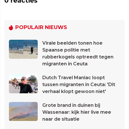
0
reacties
POPULAIR NIEUWS
Virale beelden tonen hoe
Spaanse politie met
rubberkogels optreedt tegen
migranten in Ceuta
Dutch Travel Maniac loopt
tussen migranten in Ceuta: 'Dit
verhaal klopt gewoon niet'
Grote brand in duinen bij
Wassenaar: kijk hier live mee
naar de situatie