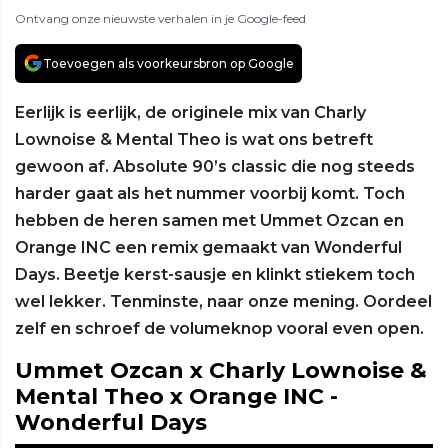
Ontvang onze nieuwste verhalen in je Google-feed
Toevoegen als voorkeursbron op Google
Eerlijk is eerlijk, de originele mix van Charly
Lownoise & Mental Theo is wat ons betreft
gewoon af. Absolute 90’s classic die nog steeds
harder gaat als het nummer voorbij komt. Toch
hebben de heren samen met Ummet Ozcan en
Orange INC een remix gemaakt van Wonderful
Days. Beetje kerst-sausje en klinkt stiekem toch
wel lekker. Tenminste, naar onze mening. Oordeel
zelf en schroef de volumeknop vooral even open.
Ummet Ozcan x Charly Lownoise &
Mental Theo x Orange INC -
Wonderful Days