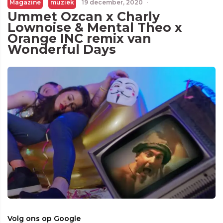
Magazine
muziek
19 december, 2020
·
Ummet Ozcan x Charly
Lownoise & Mental Theo x
Orange INC remix van
Wonderful Days
Volg ons op Google