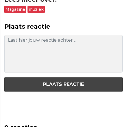
Magazine
muziek
Plaats reactie
PLAATS REACTIE