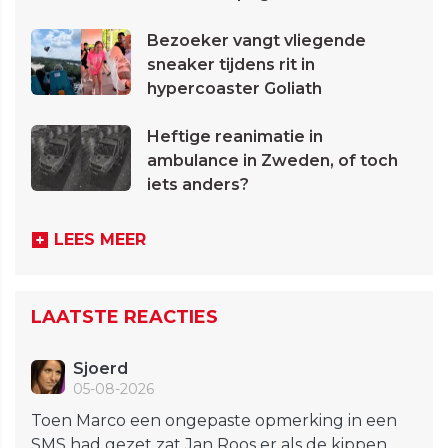
Bezoeker vangt vliegende
sneaker tijdens rit in
hypercoaster Goliath
Heftige reanimatie in
ambulance in Zweden, of toch
iets anders?
LEES MEER
LAATSTE REACTIES
Sjoerd
05-08-2026
Toen Marco een ongepaste opmerking in een
SMS had gezet zat Jan Roos er als de kippen