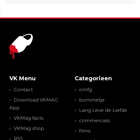
VK Menu
Categorieen
Contact
omfg
Download VKMAG
bommetje
App
Lang Leve de Liefde
VKMag facts
commercials
VKMag shop
films
RSS