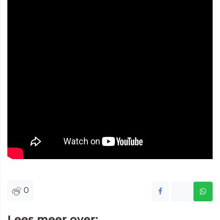
0
Lees meer over: