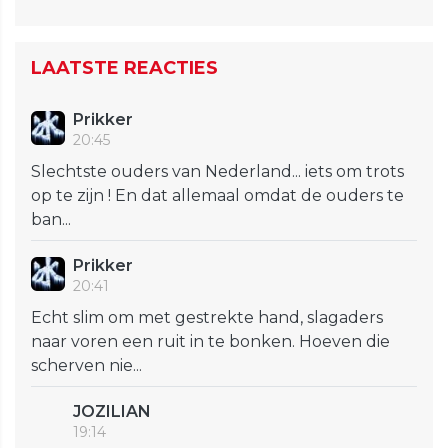
LAATSTE REACTIES
Prikker
20:45
Slechtste ouders van Nederland... iets om trots
op te zijn ! En dat allemaal omdat de ouders te
ban...
Prikker
20:41
Echt slim om met gestrekte hand, slagaders
naar voren een ruit in te bonken. Hoeven die
scherven nie...
JOZILIAN
19:14