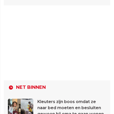
NET BINNEN
Kleuters zijn boos omdat ze
naar bed moeten en besluiten
gewoon bij oma te gaan wonen