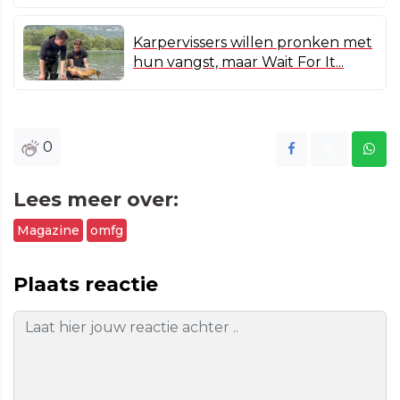
Karpervissers willen pronken met
hun vangst, maar Wait For It...
0
Lees meer over:
Magazine
omfg
Plaats reactie