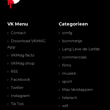
VK Menu
Categorieen
Contact
omfg
Download VKMAG
bommetje
App
Lang Leve de Liefde
VKMag facts
commercials
VKMag shop
films
RSS
muziek
Facebook
sport
Twitter
Max Verstappen
Instagram
hilarisch
Tik Tok
wtf