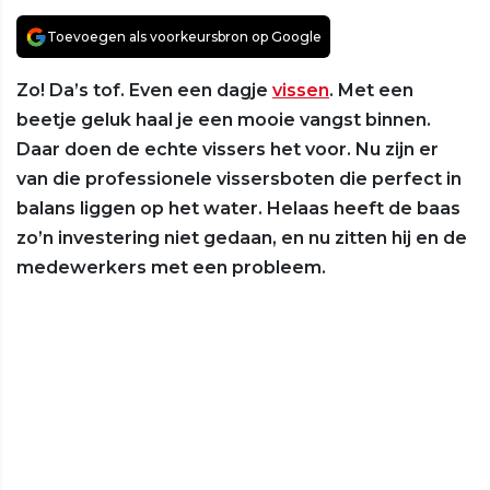
Toevoegen als voorkeursbron op Google
Zo! Da’s tof. Even een dagje
vissen
. Met een
beetje geluk haal je een mooie vangst binnen.
Daar doen de echte vissers het voor. Nu zijn er
van die professionele vissersboten die perfect in
balans liggen op het water. Helaas heeft de baas
zo’n investering niet gedaan, en nu zitten hij en de
medewerkers met een probleem.