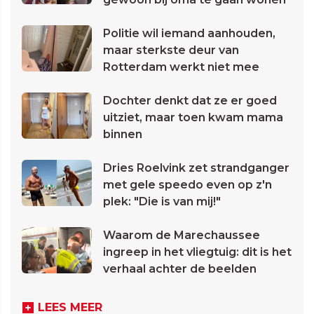
Politie wil iemand aanhouden,
maar sterkste deur van
Rotterdam werkt niet mee
Dochter denkt dat ze er goed
uitziet, maar toen kwam mama
binnen
Dries Roelvink zet strandganger
met gele speedo even op z'n
plek: "Die is van mij!"
Waarom de Marechaussee
ingreep in het vliegtuig: dit is het
verhaal achter de beelden
LEES MEER