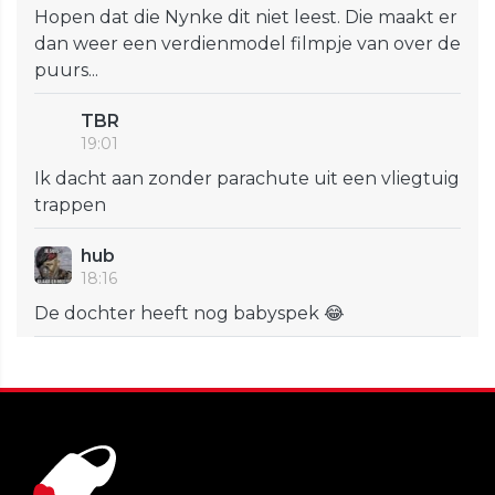
Hopen dat die Nynke dit niet leest. Die maakt er
dan weer een verdienmodel filmpje van over de
puurs...
TBR
19:01
Ik dacht aan zonder parachute uit een vliegtuig
trappen
hub
18:16
De dochter heeft nog babyspek 😂