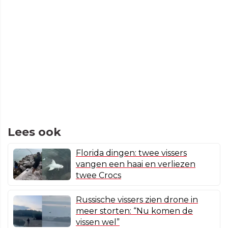
Lees ook
Florida dingen: twee vissers
vangen een haai en verliezen
twee Crocs
Russische vissers zien drone in
meer storten: “Nu komen de
vissen wel”