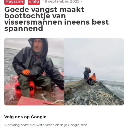
Magazine
omfg
18 september, 2025
·
Goede vangst maakt
boottochtje van
vissersmannen ineens best
spannend
Volg ons op Google
Ontvang onze nieuwste verhalen in je Google-feed