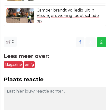
Camper brandt volledig uit in
Vlissingen, woning loopt schade
op
0
Lees meer over:
Magazine
omfg
Plaats reactie