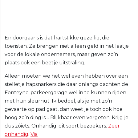
En doorgaans is dat hartstikke gezellig, die
toeristen. Ze brengen niet alleen geld in het laatje
voor de lokale ondernemers, maar geven zo’n
plaats ook een beetje uitstraling.
Alleen moeten we het wel even hebben over een
stelletje hapsnarkers die daar onlangs dachten de
Fonteyne-parkeergarage wel in te kunnen rijden
met hun sleurhut. Ik bedoel, als je met zo’n
gevaarte op pad gaat, dan weet je toch ook hoe
hoog zo’n ding is… Blijkbaar even vergeten. Krijg je
dus zóiets. Onhandig, dit soort bezoekers.
Zeer
onhandig
.
Via
.