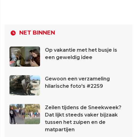
NET BINNEN
Op vakantie met het busje is
een geweldig idee
Gewoon een verzameling
hilarische foto's #2259
Zeilen tijdens de Sneekweek?
Dat lijkt steeds vaker bijzaak
tussen het zuipen en de
matpartijen