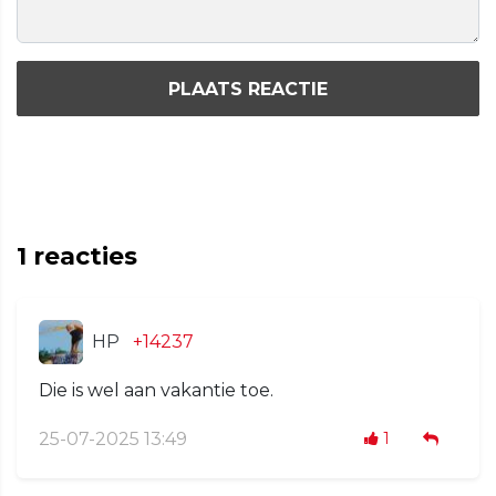
PLAATS REACTIE
1
reacties
HP
+14237
Die is wel aan vakantie toe.
25-07-2025 13:49
1