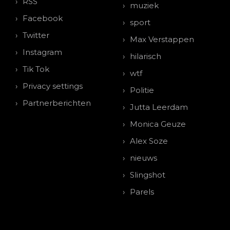
RSS
muziek
Facebook
sport
Twitter
Max Verstappen
Instagram
hilarisch
Tik Tok
wtf
Privacy settings
Politie
Partnerberichten
Jutta Leerdam
Monica Geuze
Alex Soze
nieuws
Slingshot
Parels