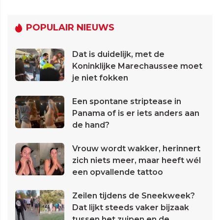
POPULAIR NIEUWS
Dat is duidelijk, met de
Koninklijke Marechaussee moet
je niet fokken
Een spontane striptease in
Panama of is er iets anders aan
de hand?
Vrouw wordt wakker, herinnert
zich niets meer, maar heeft wél
een opvallende tattoo
Zeilen tijdens de Sneekweek?
Dat lijkt steeds vaker bijzaak
tussen het zuipen en de