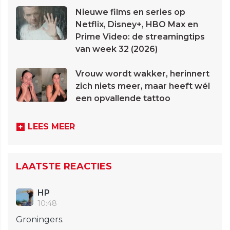
Nieuwe films en series op
Netflix, Disney+, HBO Max en
Prime Video: de streamingtips
van week 32 (2026)
Vrouw wordt wakker, herinnert
zich niets meer, maar heeft wél
een opvallende tattoo
LEES MEER
LAATSTE REACTIES
HP
10:48
Groningers.