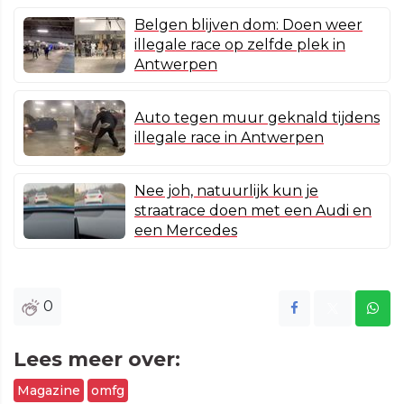
Belgen blijven dom: Doen weer
illegale race op zelfde plek in
Antwerpen
Auto tegen muur geknald tijdens
illegale race in Antwerpen
Nee joh, natuurlijk kun je
straatrace doen met een Audi en
een Mercedes
0
Lees meer over:
Magazine
omfg