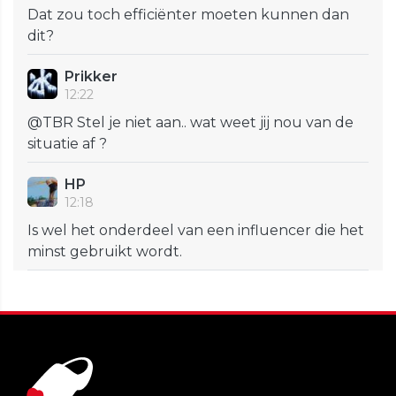
Dat zou toch efficiënter moeten kunnen dan
dit?
Prikker
12:22
@TBR Stel je niet aan.. wat weet jij nou van de
situatie af ?
HP
12:18
Is wel het onderdeel van een influencer die het
minst gebruikt wordt.