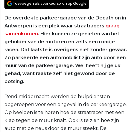
Toevoegen als voorkeursbron op Google
De overdekte parkeergarage van de Decathlon in
Antwerpen is een plek waar straatracers
graag
samenkomen
. Hier kunnen ze genieten van het
gebulder van de motoren en zelfs een rondje
racen. Dat laatste is overigens niet zonder gevaar.
Zo parkeerde een automobilist zijn auto door een
muur van de parkeergarage. Wel heeft hij geluk
gehad, want raakte zelf niet gewond door de
botsing.
Rond middernacht werden de hulpdiensten
opgeroepen voor een ongeval in de parkeergarage.
Op beelden is te horen hoe de straatracer met een
klap tegen de muur knalt. Ook is te zien hoe zijn
auto met de neus door de muur steekt. De