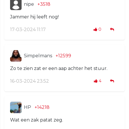
nipe
+3518
Jammer hij leeft nog!
17-03-2024 11:17
0
Simpelmans
+12599
Zo te zien zat er een aap achter het stuur.
16-03-2024 23:52
4
HP
+14218
Wat een zak patat zeg.