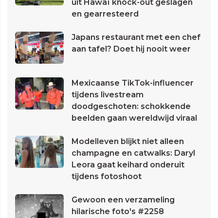
uit Hawaï knock-out geslagen
en gearresteerd
Japans restaurant met een chef
aan tafel? Doet hij nooit weer
Mexicaanse TikTok-influencer
tijdens livestream
doodgeschoten: schokkende
beelden gaan wereldwijd viraal
Modelleven blijkt niet alleen
champagne en catwalks: Daryl
Leora gaat keihard onderuit
tijdens fotoshoot
Gewoon een verzameling
hilarische foto's #2258