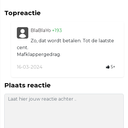
Topreactie
BlaBlaYo
+193
Zo, dat wordt betalen. Tot de laatste
cent.
Mafklappergedrag.
16-03-2024
5+
Plaats reactie