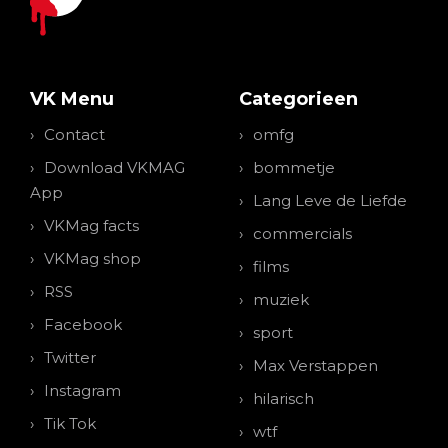
VK Menu
Categorieen
Contact
omfg
Download VKMAG
bommetje
App
Lang Leve de Liefde
VKMag facts
commercials
VKMag shop
films
RSS
muziek
Facebook
sport
Twitter
Max Verstappen
Instagram
hilarisch
Tik Tok
wtf