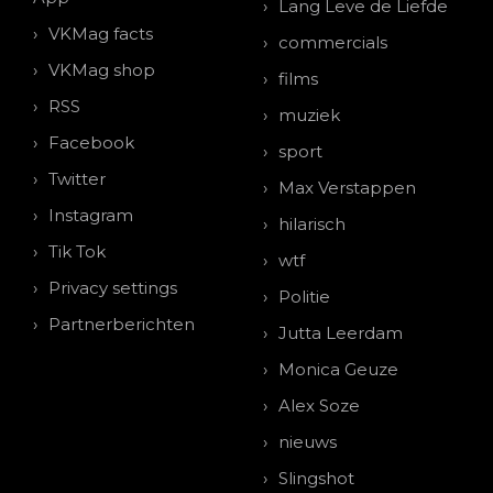
Lang Leve de Liefde
VKMag facts
commercials
VKMag shop
films
RSS
muziek
Facebook
sport
Twitter
Max Verstappen
Instagram
hilarisch
Tik Tok
wtf
Privacy settings
Politie
Partnerberichten
Jutta Leerdam
Monica Geuze
Alex Soze
nieuws
Slingshot