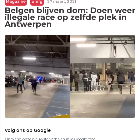
Magazine
omfg
27 maart, 2021
·
Belgen blijven dom: Doen weer
illegale race op zelfde plek in
Antwerpen
Volg ons op Google
Ontvang onze nieuwste verhalen in je Google-feed