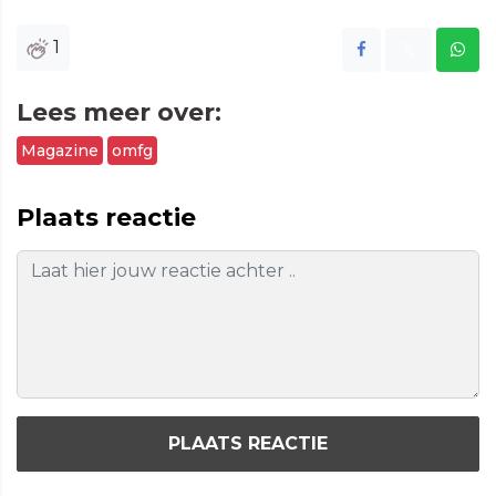
1
Lees meer over:
Magazine
omfg
Plaats reactie
PLAATS REACTIE