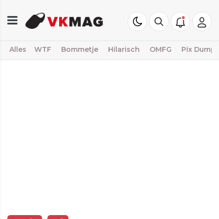
Alles
WTF
Bommetje
Hilarisch
OMFG
Pix Dump