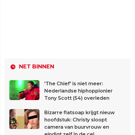
NET BINNEN
'The Chief' is niet meer:
Nederlandse hiphoppionier
Tony Scott (54) overleden
Bizarre flatsoap krijgt nieuw
hoofdstuk: Christy sloopt
camera van buurvrouw en
eindigt zelf in de cel