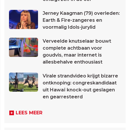
Jerney Kaagman (79) overleden:
Earth & Fire-zangeres en
voormalig Idols-jurylid
Verveelde knutselaar bouwt
complete achtbaan voor
goudvis, maar internet is
allesbehalve enthousiast
Virale strandvideo krijgt bizarre
ontknoping: congreskandidaat
uit Hawaï knock-out geslagen
en gearresteerd
LEES MEER