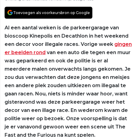
Toevoegen als voorkeursbron op Google
Al een aantal weken is de parkeergarage van
bioscoop Kinepolis en Decathlon in het weekend
een decor voor illegale races. Vorige week
gingen
er beelden rond
van een auto die tegen een muur
was geparkeerd en ook de politie is er al
meerdere malen onverwachts langs gekomen. Je
zou dus verwachten dat deze jongens en meisjes
een andere plek zouden uitkiezen om illegaal te
gaan racen. Nou, niets is minder waar hoor, want
gisteravond was deze parkeergarage weer het
decor van een illage race. En wederom kwam de
politie weer op bezoek. Onze voorspelling is dat
je er vanavond gewoon weer een scene uit The
Fast and the Furious na kunt spelen.