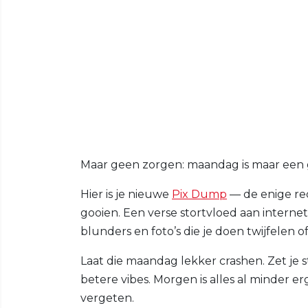
Maar geen zorgen: maandag is maar een gl
Hier is je nieuwe
Pix Dump
— de enige red
gooien. Een verse stortvloed aan intern
blunders en foto’s die je doen twijfelen
Laat die maandag lekker crashen. Zet je st
betere vibes. Morgen is alles al minder 
vergeten.