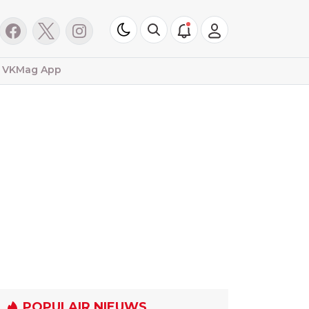
VKMag App
POPULAIR NIEUWS