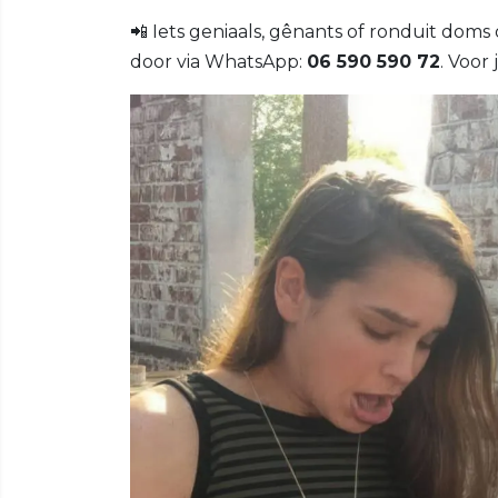
📲 Iets geniaals, gênants of ronduit doms o
door via WhatsApp:
06 590 590 72
. Voor 