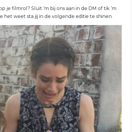
p je filmrol? Sluit ‘m bij ons aan in de DM of tik ‘m
je het weet sta jij in de volgende editie te shinen.