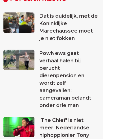
Dat is duidelijk, met de
Koninklijke
Marechaussee moet
je niet fokken
PowNews gaat
verhaal halen bij
berucht
dierenpension en
wordt zelf
aangevallen:
cameraman belandt
onder drie man
'The Chief' is niet
meer: Nederlandse
hiphoppionier Tony