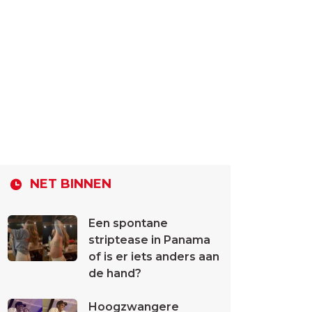
NET BINNEN
Een spontane
striptease in Panama
of is er iets anders aan
de hand?
Hoogzwangere