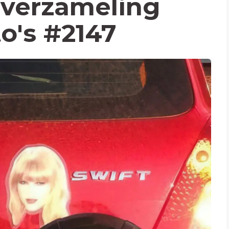
verzameling
to's #2147