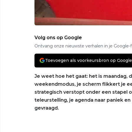
Volg ons op Google
Ontvang onze nieuwste verhalen in je Google-
Toevoegen als voorkeursbron op Google
Je weet hoe het gaat: het is maandag, 
weekendmodus, je scherm flikkert je ee
strategisch verstopt onder een stapel 
teleurstelling, je agenda naar paniek en 
gevraagd.