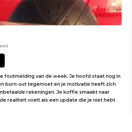
feed
de foutmelding van de week. Je hoofd staat nog in
n burn-out tegemoet en je motivatie heeft zich
onbetaalde rekeningen. Je koffie smaakt naar
de realiteit voelt als een update die je niet hebt