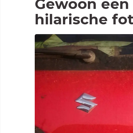
Gewoon een 
hilarische fo