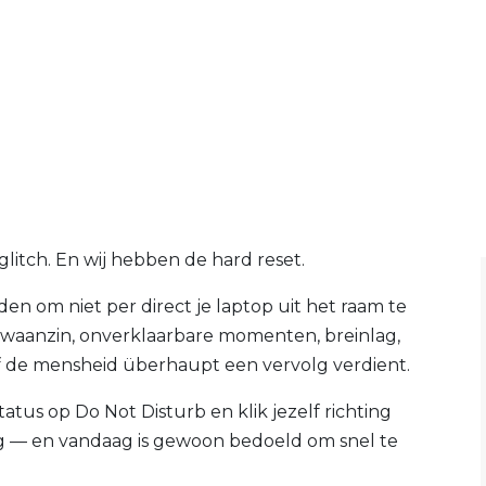
itch. En wij hebben de hard reset.
en om niet per direct je laptop uit het raam te
etwaanzin, onverklaarbare momenten, breinlag,
 of de mensheid überhaupt een vervolg verdient.
atus op Do Not Disturb en klik jezelf richting
erg — en vandaag is gewoon bedoeld om snel te