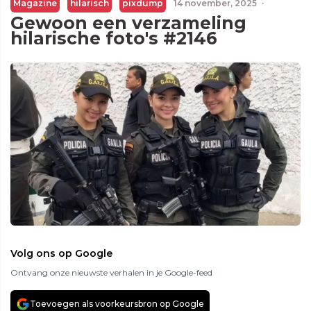
Magazine
hilarisch
pixdump
14 november, 2025
·
Gewoon een verzameling
hilarische foto's #2146
Volg ons op Google
Ontvang onze nieuwste verhalen in je Google-feed
Toevoegen als voorkeursbron op Google