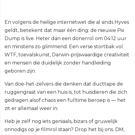
En volgens de heilige internetwet die al sinds Hyves
geldt, betekent dat maar één ding: de nieuwe Pix
Dump is live. Heter dan een dönerrol om 04:12 uur
en minstens zo glimmend. Een verse stortbak vol
WTF, toevalskunst, Darwin-prijswaardige creativiteit
en mensen die duidelijk zonder handleiding
geboren zijn.
Van doe-het-zelvers die denken dat ducttape de
ruggengraat van een huis is, tot huisdieren die zich
gedragen alsof chaos een fulltime beroep is — het
zit er allemaal weer in.
Heb je zelf nog iets geniaals, bizars of gruwelijk
onnodigs op je filmrol staan? Drop het bij ons. DM,