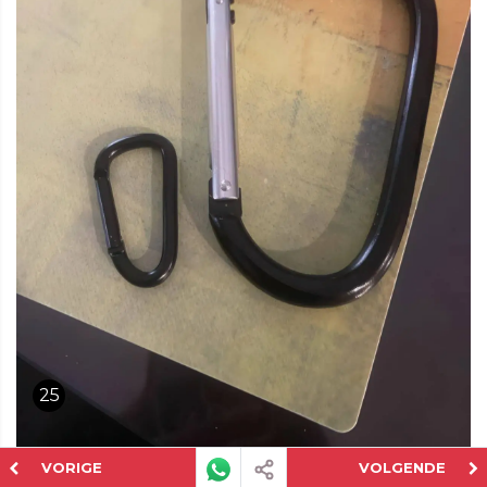
25
VORIGE
VOLGENDE