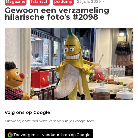
Magazine
hilarisch
pixdump
25 juli, 2025
·
Gewoon een verzameling
hilarische foto's #2098
Volg ons op Google
Ontvang onze nieuwste verhalen in je Google-feed
Toevoegen als voorkeursbron op Google