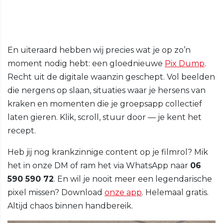
En uiteraard hebben wij precies wat je op zo’n
moment nodig hebt: een gloednieuwe
Pix Dump
.
Recht uit de digitale waanzin geschept. Vol beelden
die nergens op slaan, situaties waar je hersens van
kraken en momenten die je groepsapp collectief
laten gieren. Klik, scroll, stuur door — je kent het
recept.
Heb jij nog krankzinnige content op je filmrol? Mik
het in onze DM of ram het via WhatsApp naar
06
590 590 72
. En wil je nooit meer een legendarische
pixel missen? Download
onze app
. Helemaal gratis.
Altijd chaos binnen handbereik.