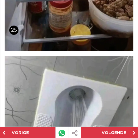
25
VORIGE
VOLGENDE