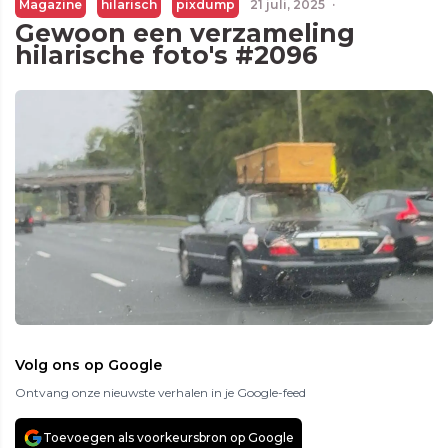
Magazine
hilarisch
pixdump
21 juli, 2025
·
Gewoon een verzameling
hilarische foto's #2096
Volg ons op Google
Ontvang onze nieuwste verhalen in je Google-feed
Toevoegen als voorkeursbron op Google