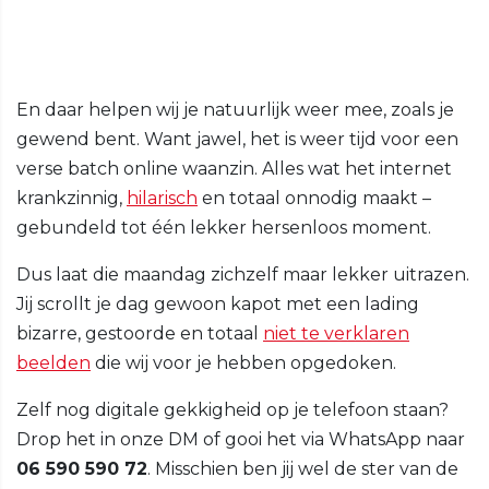
En daar helpen wij je natuurlijk weer mee, zoals je
gewend bent. Want jawel, het is weer tijd voor een
verse batch online waanzin. Alles wat het internet
krankzinnig,
hilarisch
en totaal onnodig maakt –
gebundeld tot één lekker hersenloos moment.
Dus laat die maandag zichzelf maar lekker uitrazen.
Jij scrollt je dag gewoon kapot met een lading
bizarre, gestoorde en totaal
niet te verklaren
beelden
die wij voor je hebben opgedoken.
Zelf nog digitale gekkigheid op je telefoon staan?
Drop het in onze DM of gooi het via WhatsApp naar
06 590 590 72
. Misschien ben jij wel de ster van de