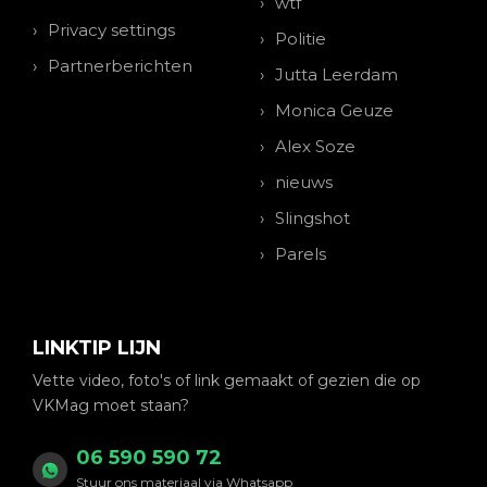
wtf
Privacy settings
Politie
Partnerberichten
Jutta Leerdam
Monica Geuze
Alex Soze
nieuws
Slingshot
Parels
LINKTIP LIJN
Vette video, foto's of link gemaakt of gezien die op
VKMag moet staan?
06 590 590 72
Stuur ons materiaal via Whatsapp