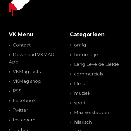
VK Menu
Categorieen
Contact
omfg
Download VKMAG
bommetje
App
Lang Leve de Liefde
VKMag facts
commercials
VKMag shop
films
RSS
muziek
Facebook
sport
Twitter
Max Verstappen
Instagram
hilarisch
Tik Tok