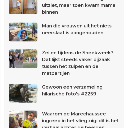
uitziet, maar toen kwam mama
binnen
Man die vrouwen uit het niets
neerslaat is aangehouden
Zeilen tijdens de Sneekweek?
Dat lijkt steeds vaker bijzaak
tussen het zuipen en de
matpartijen
Gewoon een verzameling
hilarische foto's #2259
Waarom de Marechaussee
ingreep in het vliegtuig: dit is het
verhaal achter de beelden