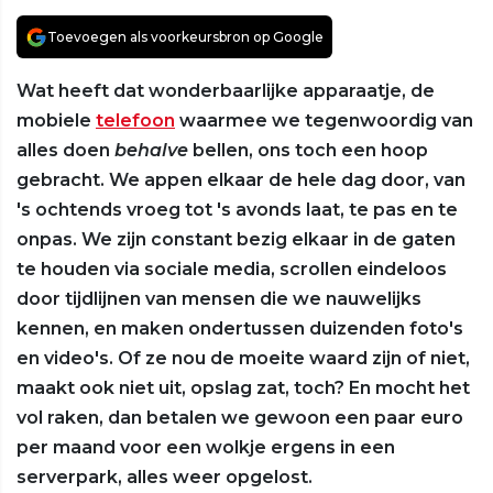
Toevoegen als voorkeursbron op Google
Wat heeft dat wonderbaarlijke apparaatje, de
mobiele
telefoon
waarmee we tegenwoordig van
alles doen
behalve
bellen, ons toch een hoop
gebracht. We appen elkaar de hele dag door, van
's ochtends vroeg tot 's avonds laat, te pas en te
onpas. We zijn constant bezig elkaar in de gaten
te houden via sociale media, scrollen eindeloos
door tijdlijnen van mensen die we nauwelijks
kennen, en maken ondertussen duizenden foto's
en video's. Of ze nou de moeite waard zijn of niet,
maakt ook niet uit, opslag zat, toch? En mocht het
vol raken, dan betalen we gewoon een paar euro
per maand voor een wolkje ergens in een
serverpark, alles weer opgelost.