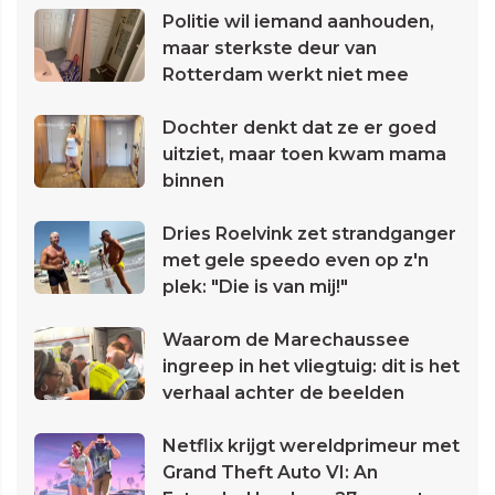
Politie wil iemand aanhouden,
maar sterkste deur van
Rotterdam werkt niet mee
Dochter denkt dat ze er goed
uitziet, maar toen kwam mama
binnen
Dries Roelvink zet strandganger
met gele speedo even op z'n
plek: "Die is van mij!"
Waarom de Marechaussee
ingreep in het vliegtuig: dit is het
verhaal achter de beelden
Netflix krijgt wereldprimeur met
Grand Theft Auto VI: An