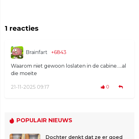
1
reacties
Brainfart
+6843
Waarom niet gewoon loslaten in de cabine…..al
die moeite
21-11-2025 09:17
0
POPULAIR NIEUWS
Dochter denkt dat ze er goed