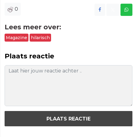
0
Lees meer over:
Magazine
hilarisch
Plaats reactie
PLAATS REACTIE