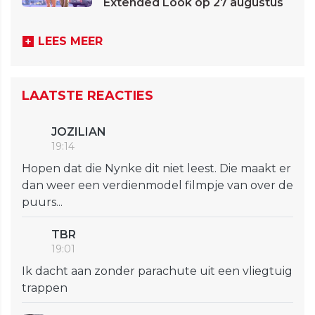
Extended Look op 27 augustus
LEES MEER
LAATSTE REACTIES
JOZILIAN
19:14
Hopen dat die Nynke dit niet leest. Die maakt er
dan weer een verdienmodel filmpje van over de
puurs...
TBR
19:01
Ik dacht aan zonder parachute uit een vliegtuig
trappen