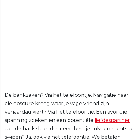
De bankzaken? Via het telefoontje. Navigatie naar
die obscure kroeg waar je vage vriend zijn
verjaardag viert? Via het telefoontje. Een avondje
spanning zoeken en een potentiële
liefdespartner
aan de haak slaan door een beetje links en rechts te
swipen? Ja, ook via het telefoontje. We betalen