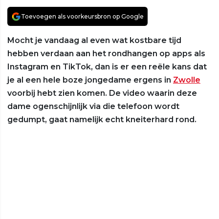
Toevoegen als voorkeursbron op Google
Mocht je vandaag al even wat kostbare tijd
hebben verdaan aan het rondhangen op apps als
Instagram en TikTok, dan is er een reële kans dat
je al een hele boze jongedame ergens in
Zwolle
voorbij hebt zien komen. De video waarin deze
dame ogenschijnlijk via die telefoon wordt
gedumpt, gaat namelijk echt kneiterhard rond.