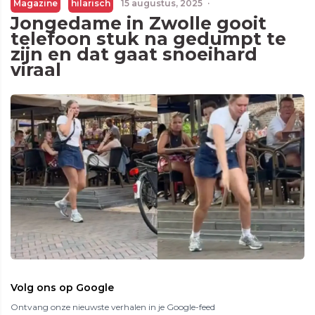
Magazine
hilarisch
15 augustus, 2025
·
Jongedame in Zwolle gooit
telefoon stuk na gedumpt te
zijn en dat gaat snoeihard
viraal
Volg ons op Google
Ontvang onze nieuwste verhalen in je Google-feed