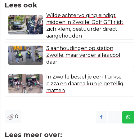
Lees ook
Wilde achtervolging eindigt
midden in Zwolle: Golf GTI rijdt
zich klem, bestuurder direct
aangehouden
3 aanhoudingen op station
Zwolle, maar verder alles cool
daar
In Zwolle bestel je een Turkse
pizza en daarna kun je gezellig
matten
0
Lees meer over: