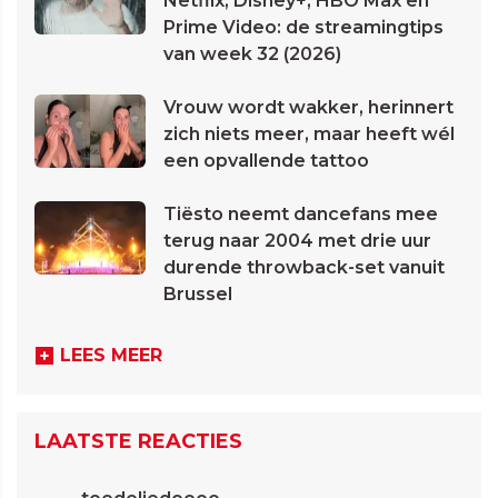
Netflix, Disney+, HBO Max en
Prime Video: de streamingtips
van week 32 (2026)
Vrouw wordt wakker, herinnert
zich niets meer, maar heeft wél
een opvallende tattoo
Tiësto neemt dancefans mee
terug naar 2004 met drie uur
durende throwback-set vanuit
Brussel
LEES MEER
LAATSTE REACTIES