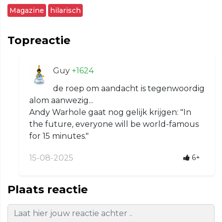
Magazine
hilarisch
Topreactie
Guy
+1624
de roep om aandacht is tegenwoordig
alom aanwezig...
Andy Warhole gaat nog gelijk krijgen: "In
the future, everyone will be world-famous
for 15 minutes."
15-08-2025
6+
Plaats reactie