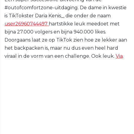
#outofcomfortzone-uitdaging. De dame in kwestie
is TikTokster Daria Kenis_, die onder de naam
user26960744497
hartstikke leuk meedoet met
bijna 27.000 volgers en bijna 940.000 likes.
Doorgaans laat ze op TikTok zien hoe ze lekker aan
het backpacken is, maar nu dus even heel hard
viraal in de vorm van een challenge. Ook leuk.
Via
.