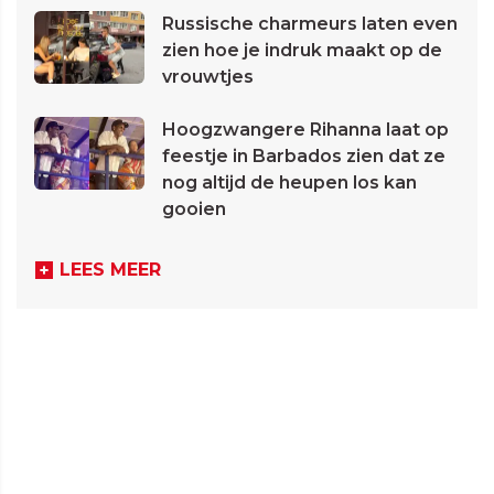
Russische charmeurs laten even
zien hoe je indruk maakt op de
vrouwtjes
Hoogzwangere Rihanna laat op
feestje in Barbados zien dat ze
nog altijd de heupen los kan
gooien
LEES MEER