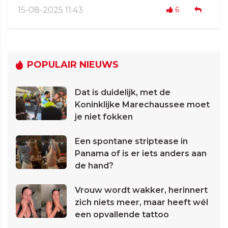
15-08-2025 11:43
6
POPULAIR NIEUWS
Dat is duidelijk, met de
Koninklijke Marechaussee moet
je niet fokken
Een spontane striptease in
Panama of is er iets anders aan
de hand?
Vrouw wordt wakker, herinnert
zich niets meer, maar heeft wél
een opvallende tattoo