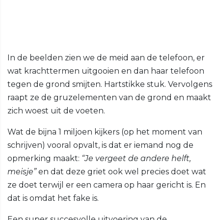
In de beelden zien we de meid aan de telefoon, er
wat krachttermen uitgooien en dan haar telefoon
tegen de grond smijten. Hartstikke stuk. Vervolgens
raapt ze de gruzelementen van de grond en maakt
zich woest uit de voeten.
Wat de bijna 1 miljoen kijkers (op het moment van
schrijven) vooral opvalt, is dat er iemand nog de
opmerking maakt:
“Je vergeet de andere helft,
meisje”
en dat deze griet ook wel precies doet wat
ze doet terwijl er een camera op haar gericht is. En
dat is omdat het fake is.
Een super succesvolle uitvoering van de