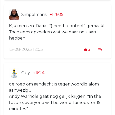
Simpelmans
+12605
Kijk mensen: Daria (?) heeft "content" gemaakt.
Toch eens opzoeken wat we daar nou aan
hebben.
15-08-2025 12:05
2
Guy
+1624
de roep om aandacht is tegenwoordig alom
aanwezig...
Andy Warhole gaat nog gelijk krijgen: "In the
future, everyone will be world-famous for 15
minutes."