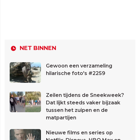
NET BINNEN
Gewoon een verzameling
hilarische foto's #2259
Zeilen tijdens de Sneekweek?
Dat lijkt steeds vaker bijzaak
tussen het zuipen en de
matpartijen
Nieuwe films en series op