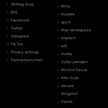
VKMag shop
films
RSS
muziek
Facebook
sport
Twitter
Max Verstappen
Instagram
hilarisch
Tik Tok
wtf
Privacy settings
Politie
Partnerberichten
Jutta Leerdam
Monica Geuze
Alex Soze
nieuws
Slingshot
Parels