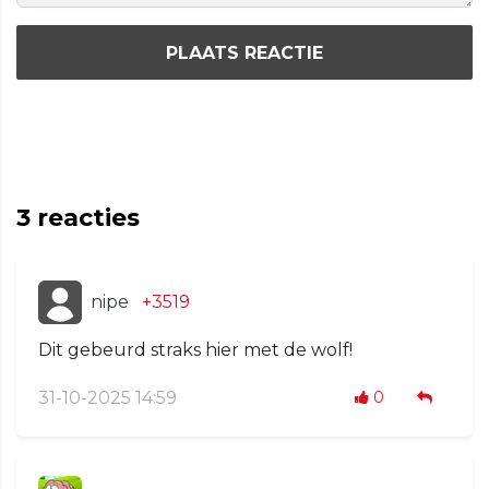
PLAATS REACTIE
3
reacties
nipe
+3519
Dit gebeurd straks hier met de wolf!
31-10-2025 14:59
0