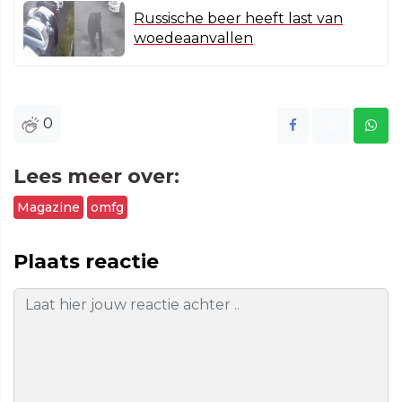
Russische beer heeft last van
woedeaanvallen
0
Lees meer over:
Magazine
omfg
Plaats reactie