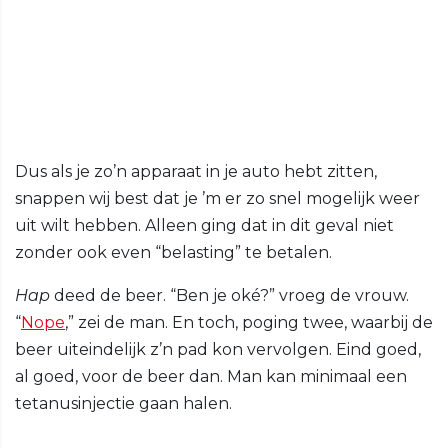
Dus als je zo’n apparaat in je auto hebt zitten,
snappen wij best dat je ’m er zo snel mogelijk weer
uit wilt hebben. Alleen ging dat in dit geval niet
zonder ook even “belasting” te betalen.
Hap
deed de beer. “Ben je oké?” vroeg de vrouw.
“
Nope
,” zei de man. En toch, poging twee, waarbij de
beer uiteindelijk z’n pad kon vervolgen. Eind goed,
al goed, voor de beer dan. Man kan minimaal een
tetanusinjectie gaan halen.