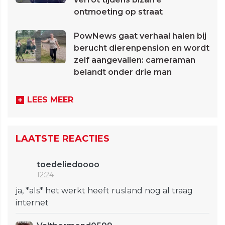
ontmoeting op straat
PowNews gaat verhaal halen bij
berucht dierenpension en wordt
zelf aangevallen: cameraman
belandt onder drie man
LEES MEER
LAATSTE REACTIES
toedeliedoooo
12:24
ja, *als* het werkt heeft rusland nog al traag
internet