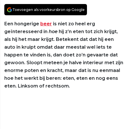
Toevoegen als voorkeursbron op Google
Een hongerige
beer
is niet zo heel erg
geïnteresseerd in
hoe
hij z’n eten tot zich krijgt,
als hij het maar krijgt. Betekent dat dat hij een
auto in kruipt omdat daar meestal wel iets te
happen te vinden is, dan doet zo’n gevaarte dat
gewoon. Sloopt meteen je halve interieur met zijn
enorme poten en kracht, maar dat is nu eenmaal
hoe het werkt bij beren: eten, eten en nog eens
eten. Linksom of rechtsom.