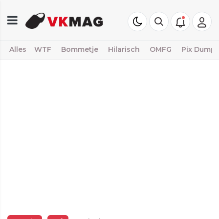
Alles
WTF
Bommetje
Hilarisch
OMFG
Pix Dump