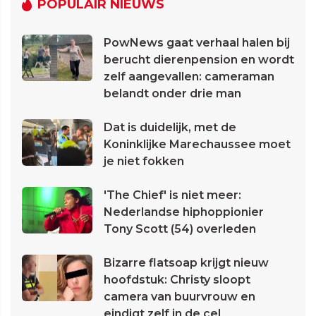
POPULAIR NIEUWS
PowNews gaat verhaal halen bij
berucht dierenpension en wordt
zelf aangevallen: cameraman
belandt onder drie man
Dat is duidelijk, met de
Koninklijke Marechaussee moet
je niet fokken
'The Chief' is niet meer:
Nederlandse hiphoppionier
Tony Scott (54) overleden
Bizarre flatsoap krijgt nieuw
hoofdstuk: Christy sloopt
camera van buurvrouw en
eindigt zelf in de cel