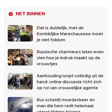
NET BINNEN
Dat is duidelijk, met de
Koninklijke Marechaussee moet
je niet fokken
Russische charmeurs laten even
zien hoe je indruk maakt op de
vrouwtjes
Aanhouding loopt volledig uit de
hand: online discussie richt zich
op rol van vrouwelijke agente
Rus scheldt moederbeer én
man die hem redt helemaal
verrot tijdens bizarre