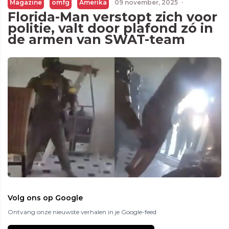
Magazine
omfg
Amerika
09 november, 2025
·
Florida-Man verstopt zich voor
politie, valt door plafond zó in
de armen van SWAT-team
Volg ons op Google
Ontvang onze nieuwste verhalen in je Google-feed