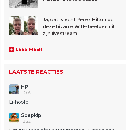
Ja, dat is echt Perez Hilton op
deze bizarre WTF-beelden uit
zijn livestream
LEES MEER
LAATSTE REACTIES
HP
13:05
Ei-hoofd.
Soepkip
12:22