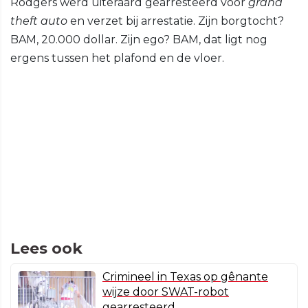
Rodgers werd uiteraard gearresteerd voor
grand
theft auto
en verzet bij arrestatie. Zijn borgtocht?
BAM, 20.000 dollar. Zijn ego? BAM, dat ligt nog
ergens tussen het plafond en de vloer.
Lees ook
Crimineel in Texas op gênante
wijze door SWAT-robot
gearresteerd