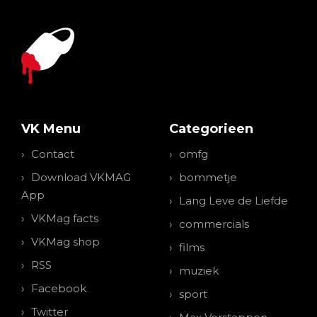
VK Menu
Categorieen
Contact
omfg
Download VKMAG
bommetje
App
Lang Leve de Liefde
VKMag facts
commercials
VKMag shop
films
RSS
muziek
Facebook
sport
Twitter