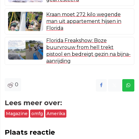
Kraan moet 272 kilo wegende
man uit appartement hijsen in
Florida
Florida Freakshow: Boze
buurvrouw from hell trekt
pistool en bedreigt gezin na bijna-
aanrijding
0
Lees meer over:
Magazine
omfg
Amerika
Plaats reactie