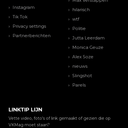
Max Verstappen
Instagram
hilarisch
Tik Tok
wtf
Privacy settings
Politie
Partnerberichten
Jutta Leerdam
Monica Geuze
Alex Soze
nieuws
Slingshot
Parels
LINKTIP LIJN
Vette video, foto's of link gemaakt of gezien die op
VKMag moet staan?