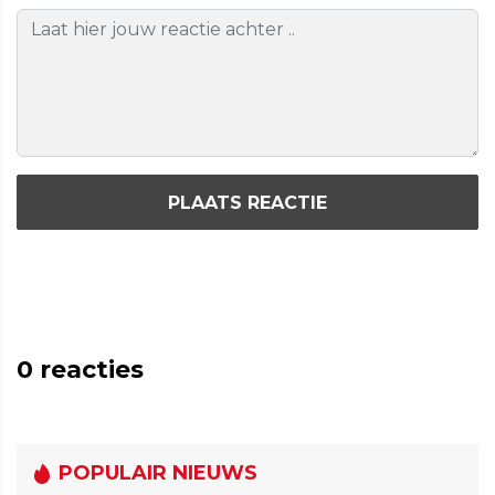
PLAATS REACTIE
0
reacties
POPULAIR NIEUWS