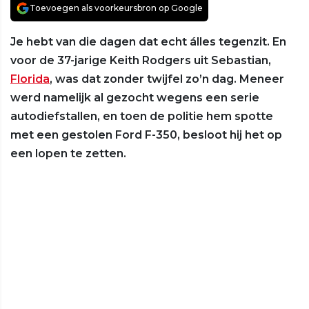
Toevoegen als voorkeursbron op Google
Je hebt van die dagen dat echt álles tegenzit. En
voor de 37-jarige Keith Rodgers uit Sebastian,
Florida
, was dat zonder twijfel zo’n dag. Meneer
werd namelijk al gezocht wegens een serie
autodiefstallen, en toen de politie hem spotte
met een gestolen Ford F-350, besloot hij het op
een lopen te zetten.