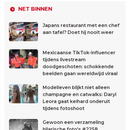
NET BINNEN
Japans restaurant met een chef
aan tafel? Doet hij nooit weer
Mexicaanse TikTok-influencer
tijdens livestream
doodgeschoten: schokkende
beelden gaan wereldwijd viraal
Modelleven blijkt niet alleen
champagne en catwalks: Daryl
Leora gaat keihard onderuit
tijdens fotoshoot
Gewoon een verzameling
hilarische foto's #2258