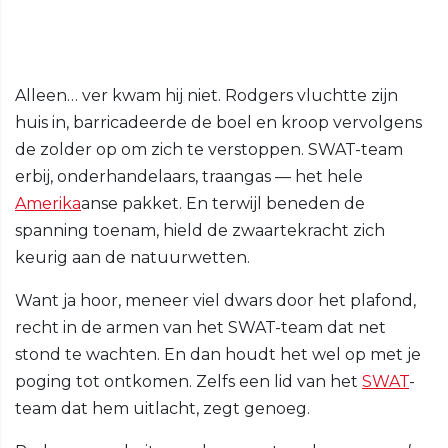
Alleen… ver kwam hij niet. Rodgers vluchtte zijn
huis in, barricadeerde de boel en kroop vervolgens
de zolder op om zich te verstoppen. SWAT-team
erbij, onderhandelaars, traangas — het hele
Amerika
anse pakket. En terwijl beneden de
spanning toenam, hield de zwaartekracht zich
keurig aan de natuurwetten.
Want ja hoor, meneer viel dwars door het plafond,
recht in de armen van het SWAT-team dat net
stond te wachten. En dan houdt het wel op met je
poging tot ontkomen. Zelfs een lid van het
SWAT
-
team dat hem uitlacht, zegt genoeg.