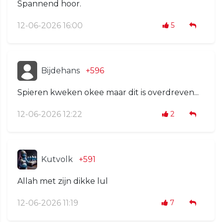
Spannend hoor.
12-06-2026 16:00
5
Bijdehans
+596
Spieren kweken okee maar dit is overdreven...
12-06-2026 12:22
2
Kutvolk
+591
Allah met zijn dikke lul
12-06-2026 11:19
7