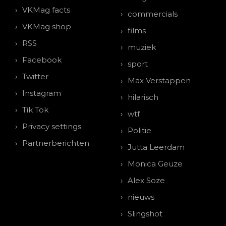
VKMag facts
commercials
VKMag shop
films
RSS
muziek
Facebook
sport
Twitter
Max Verstappen
Instagram
hilarisch
Tik Tok
wtf
Privacy settings
Politie
Partnerberichten
Jutta Leerdam
Monica Geuze
Alex Soze
nieuws
Slingshot