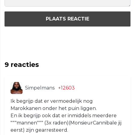
PLAATS REACTIE
9
reacties
Simpelmans
+12603
Ik begrijp dat er vermoedelijk nog
Marokkanen onder het puin liggen.
En ik begrijp ook dat er inmiddels meerdere
"""mannen""" (3x raden)(MonsieurCannibale jij
eerst) zijn gearresteerd.