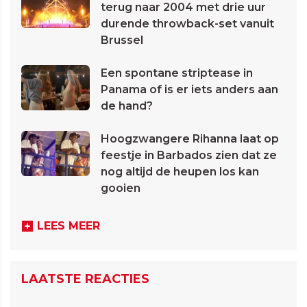
terug naar 2004 met drie uur
durende throwback-set vanuit
Brussel
Een spontane striptease in
Panama of is er iets anders aan
de hand?
Hoogzwangere Rihanna laat op
feestje in Barbados zien dat ze
nog altijd de heupen los kan
gooien
LEES MEER
LAATSTE REACTIES