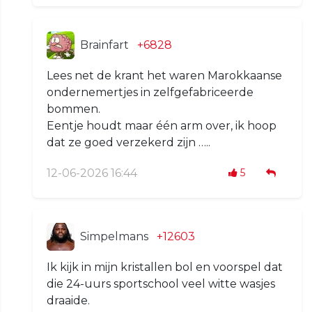
Brainfart
+6828
Lees net de krant het waren Marokkaanse
ondernemertjes in zelfgefabriceerde
bommen.
Eentje houdt maar één arm over, ik hoop
dat ze goed verzekerd zijn …..
12-06-2026 16:44
5
Simpelmans
+12603
Ik kijk in mijn kristallen bol en voorspel dat
die 24-uurs sportschool veel witte wasjes
draaide.