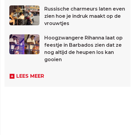
Russische charmeurs laten even
zien hoe je indruk maakt op de
vrouwtjes
Hoogzwangere Rihanna laat op
feestje in Barbados zien dat ze
nog altijd de heupen los kan
gooien
LEES MEER