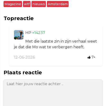
Magazine
wtf
nieuws
Amsterdam
Topreactie
HP
+14237
Met die laatste zin in zijn verhaal weet
je dat die Mo wat te verbergen heeft.
12-06-2026
7+
Plaats reactie