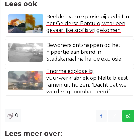
Lees ook
Beelden van explosie bij bedrijf in
het Gelderse Borculo, waar een
gevaarlijke stof is vrijgekomen
Bewoners ontsnappen op het
nippertje aan brand in
Stadskanaal na harde explosie
Enorme explosie bij
vuurwerkfabriek op Malta blaast
ramen uit huizen: “Dacht dat we
werden gebombardeerd”
0
Lees meer over: