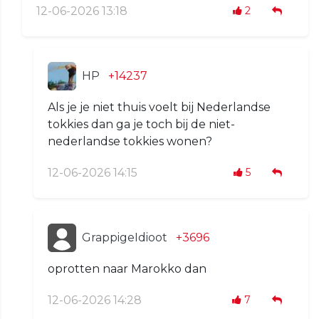
12-06-2026 13:18
2
HP
+14237
Als je je niet thuis voelt bij Nederlandse
tokkies dan ga je toch bij de niet-
nederlandse tokkies wonen?
12-06-2026 14:15
5
GrappigeIdioot
+3696
oprotten naar Marokko dan
12-06-2026 14:28
7