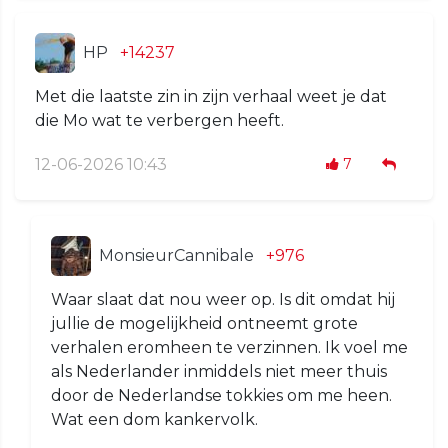
HP
+14237
Met die laatste zin in zijn verhaal weet je dat
die Mo wat te verbergen heeft.
12-06-2026 10:43
7
MonsieurCannibale
+976
Waar slaat dat nou weer op. Is dit omdat hij
jullie de mogelijkheid ontneemt grote
verhalen eromheen te verzinnen. Ik voel me
als Nederlander inmiddels niet meer thuis
door de Nederlandse tokkies om me heen.
Wat een dom kankervolk.