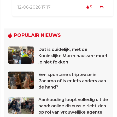
12-06-2026 17:17
5
POPULAIR NIEUWS
Dat is duidelijk, met de
Koninklijke Marechaussee moet
je niet fokken
Een spontane striptease in
Panama of is er iets anders aan
de hand?
Aanhouding loopt volledig uit de
hand: online discussie richt zich
op rol van vrouwelijke agente