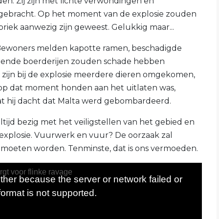
en. Zij zijn met lichte verwondingen en
s gebracht. Op het moment van de explosie zouden
ek aanwezig zijn geweest. Gelukkig maar...
. Bewoners melden kapotte ramen, beschadigde
ggende boerderijen zouden schade hebben
 zijn bij de explosie meerdere dieren omgekomen,
op dat moment honden aan het uitlaten was,
dat hij dacht dat Malta werd gebombardeerd.
tijd bezig met het veiligstellen van het gebied en
explosie. Vuurwerk en vuur? De oorzaak zal
t moeten worden. Tenminste, dat is ons vermoeden.