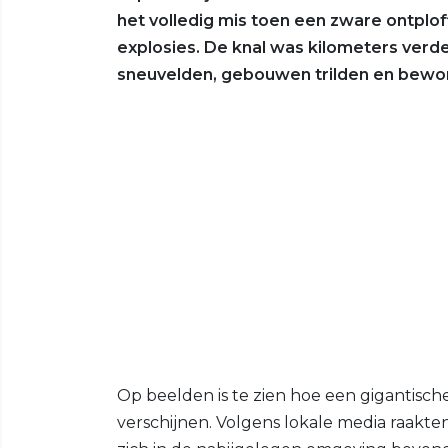
het volledig mis toen een zware ontplo
explosies. De knal was kilometers verd
sneuvelden, gebouwen trilden en bewon
Op beelden is te zien hoe een gigantisch
verschijnen. Volgens lokale media raakt