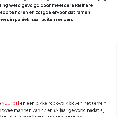
ffing werd gevolgd door meerdere kleinere
erop te horen en zorgde ervoor dat ramen
ers in paniek naar buiten renden.
e
vuurbal
en een dikke rookwolk boven het terrein
en twee mannen van 47 en 67 jaar gewond nadat zij