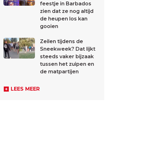
feestje in Barbados
zien dat ze nog altijd
de heupen los kan
gooien
Zeilen tijdens de
Sneekweek? Dat lijkt
steeds vaker bijzaak
tussen het zuipen en
de matpartijen
LEES MEER