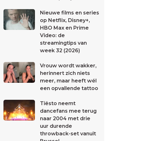
Nieuwe films en series
op Netflix, Disney+,
HBO Max en Prime
Video: de
streamingtips van
week 32 (2026)
Vrouw wordt wakker,
herinnert zich niets
meer, maar heeft wél
een opvallende tattoo
Tiësto neemt
dancefans mee terug
naar 2004 met drie
uur durende
throwback-set vanuit