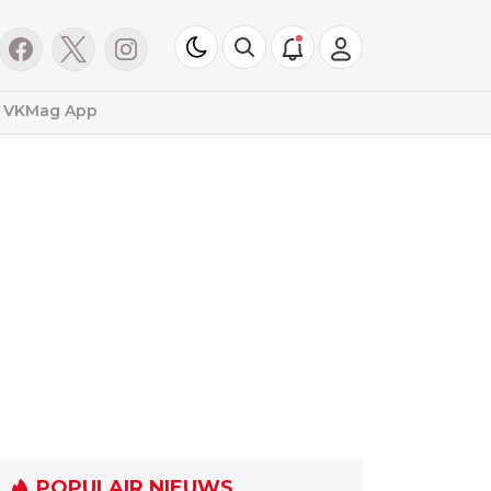
VKMag App
POPULAIR NIEUWS