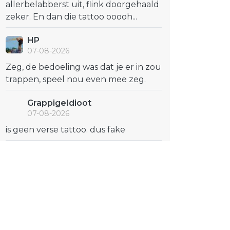
allerbelabberst uit, flink doorgehaald
zeker. En dan die tattoo ooooh...
HP
07-08-2026
Zeg, de bedoeling was dat je er in zou
trappen, speel nou even mee zeg.
GrappigeIdioot
07-08-2026
is geen verse tattoo. dus fake