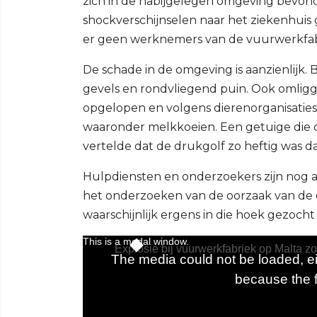
zich in de nabijgelegen omgeving bevond
shockverschijnselen naar het ziekenhui
er geen werknemers van de vuurwerkfabri
De schade in de omgeving is aanzienlijk
gevels en rondvliegend puin. Ook omli
opgelopen en volgens dierenorganisaties
waaronder melkkoeien. Een getuige die 
vertelde dat de drukgolf zo heftig was 
Hulpdiensten en onderzoekers zijn nog al
het onderzoeken van de oorzaak van de 
waarschijnlijk ergens in die hoek gezoch