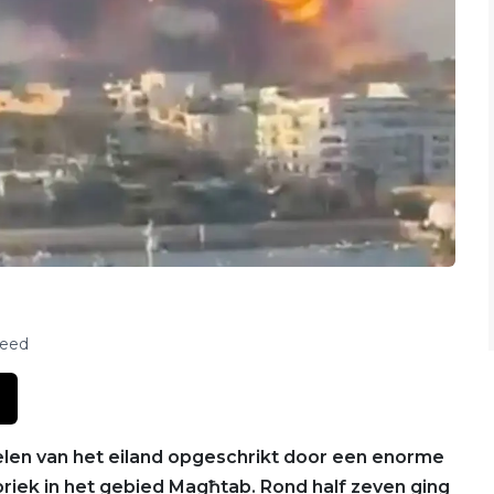
feed
len van het eiland opgeschrikt door een enorme
briek in het gebied Magħtab. Rond half zeven ging