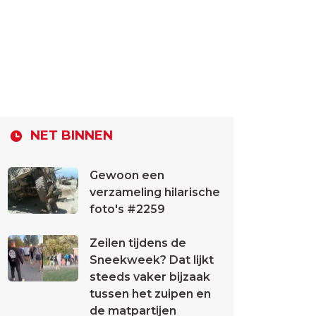
NET BINNEN
Gewoon een
verzameling hilarische
foto's #2259
Zeilen tijdens de
Sneekweek? Dat lijkt
steeds vaker bijzaak
tussen het zuipen en
de matpartijen