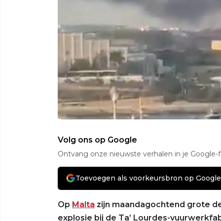
Volg ons op Google
Ontvang onze nieuwste verhalen in je Google-
Toevoegen als voorkeursbron op Google
Op
Malta
zijn maandagochtend grote de
explosie bij de Ta’ Lourdes-vuurwerkfa