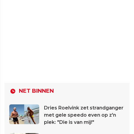
NET BINNEN
Dries Roelvink zet strandganger
met gele speedo even op z'n
plek: "Die is van mij!"