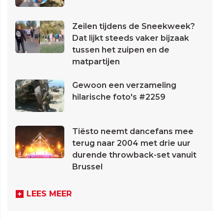
Zeilen tijdens de Sneekweek?
Dat lijkt steeds vaker bijzaak
tussen het zuipen en de
matpartijen
Gewoon een verzameling
hilarische foto's #2259
Tiësto neemt dancefans mee
terug naar 2004 met drie uur
durende throwback-set vanuit
Brussel
LEES MEER