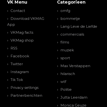
VK Menu
Categorieen
Contact
omfg
Download VKMAG
bommetje
App
Lang Leve de Liefde
VKMag facts
commercials
VKMag shop
films
RSS
muziek
Facebook
sport
Twitter
Max Verstappen
Instagram
hilarisch
Tik Tok
wtf
Privacy settings
Politie
Partnerberichten
Jutta Leerdam
Monica Geuze