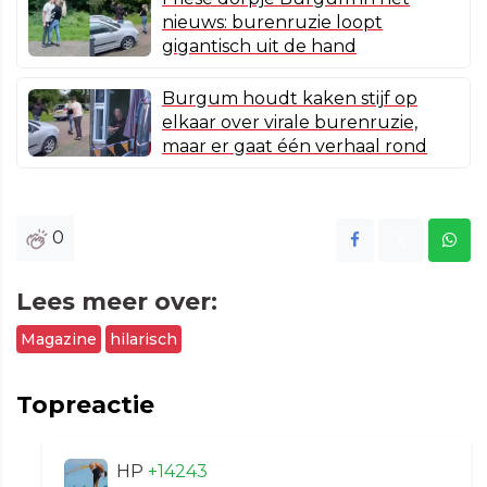
nieuws: burenruzie loopt
gigantisch uit de hand
Burgum houdt kaken stijf op
elkaar over virale burenruzie,
maar er gaat één verhaal rond
0
Lees meer over:
Magazine
hilarisch
Topreactie
HP
+14243