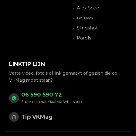
Alex Soze
nieuws
Slingshot
Parels
LINKTIP LIJN
Vette video, foto's of link gemaakt of gezien die op
VKMag moet staan?
06 590 590 72
Stuur ons materiaal via Whatsapp
Tip VKMag