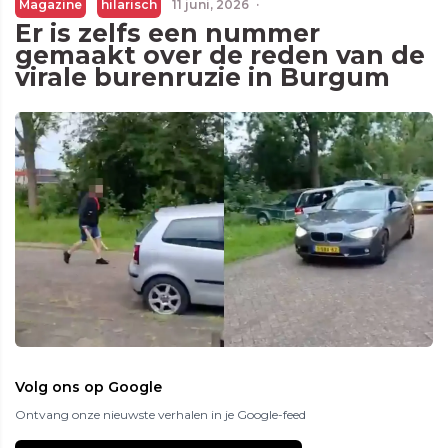
Magazine
hilarisch
11 juni, 2026
·
Er is zelfs een nummer
gemaakt over de reden van de
virale burenruzie in Burgum
Volg ons op Google
Ontvang onze nieuwste verhalen in je Google-feed