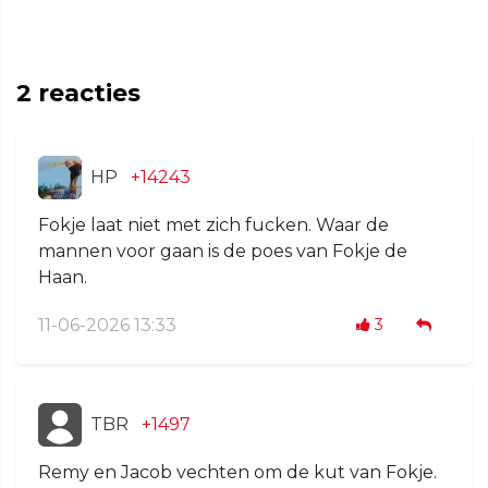
2
reacties
HP
+14243
Fokje laat niet met zich fucken. Waar de
mannen voor gaan is de poes van Fokje de
Haan.
11-06-2026 13:33
3
TBR
+1497
Remy en Jacob vechten om de kut van Fokje.