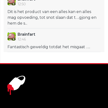
12:50
Dit is het product van een alles kan en alles
mag opvoeding, tot snot slaan dat t….gjong en
hem de s...
Brainfart
12:46
Fantastisch geweldig totdat het misgaat …..