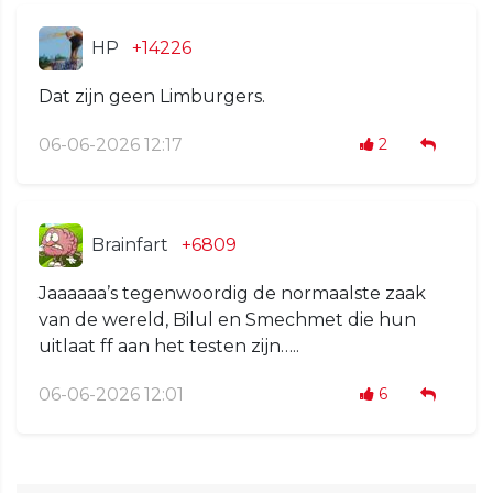
HP
+14226
Dat zijn geen Limburgers.
06-06-2026 12:17
2
Brainfart
+6809
Jaaaaaa’s tegenwoordig de normaalste zaak
van de wereld, Bilul en Smechmet die hun
uitlaat ff aan het testen zijn…..
06-06-2026 12:01
6