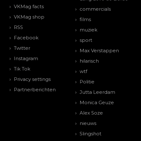
VKMag facts
commercials
VKMag shop
films
RSS
muziek
Facebook
sport
Twitter
Max Verstappen
Instagram
hilarisch
Tik Tok
wtf
Privacy settings
Politie
Partnerberichten
Jutta Leerdam
Monica Geuze
Alex Soze
nieuws
Slingshot