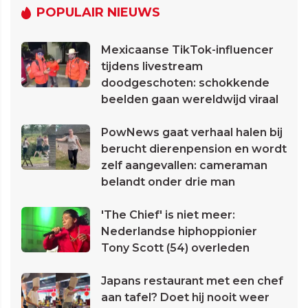
POPULAIR NIEUWS
Mexicaanse TikTok-influencer
tijdens livestream
doodgeschoten: schokkende
beelden gaan wereldwijd viraal
PowNews gaat verhaal halen bij
berucht dierenpension en wordt
zelf aangevallen: cameraman
belandt onder drie man
'The Chief' is niet meer:
Nederlandse hiphoppionier
Tony Scott (54) overleden
Japans restaurant met een chef
aan tafel? Doet hij nooit weer