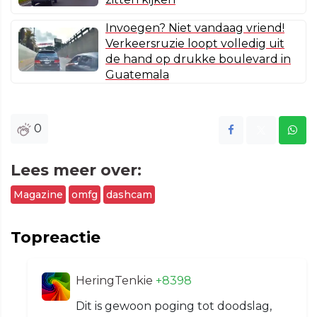
Invoegen? Niet vandaag vriend!
Verkeersruzie loopt volledig uit
de hand op drukke boulevard in
Guatemala
0
Lees meer over:
Magazine
omfg
dashcam
Topreactie
HeringTenkie
+8398
Dit is gewoon poging tot doodslag,