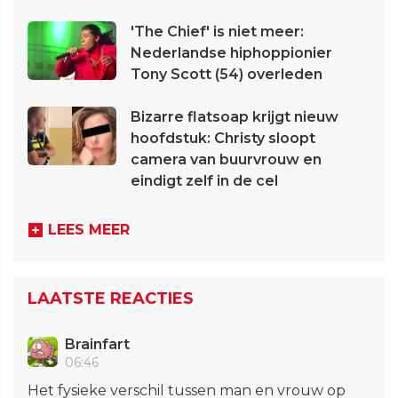
'The Chief' is niet meer:
Nederlandse hiphoppionier
Tony Scott (54) overleden
Bizarre flatsoap krijgt nieuw
hoofdstuk: Christy sloopt
camera van buurvrouw en
eindigt zelf in de cel
LEES MEER
LAATSTE REACTIES
Brainfart
06:46
Het fysieke verschil tussen man en vrouw op