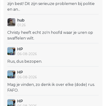
zijn best! Dit zijn serieuze problemen bij politie
en an...
hub
01:26
Christy heeft echt zo'n hoofd waar je uren op
swaffelen wilt.
HP
06-08-2026
Rus, dus bezopen.
HP
06-08-2026
Mag je vinden, zo denk ik over elke (dode) rus.
FAFO.
HP