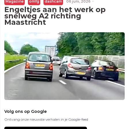
Magazine
omfg
dashcam
06 juni, 2026
·
Engeltjes aan het werk op
snelweg A2 richting
Maastricht
Volg ons op Google
Ontvang onze nieuwste verhalen in je Google-feed