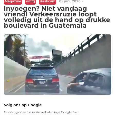
Magazine
omfg
dashcam
05 juni, 2026
·
Invoegen? Niet vandaag
vriend! Verkeersruzie loopt
volledig uit de hand op drukke
boulevard in Guatemala
Volg ons op Google
Ontvang onze nieuwste verhalen in je Google-feed