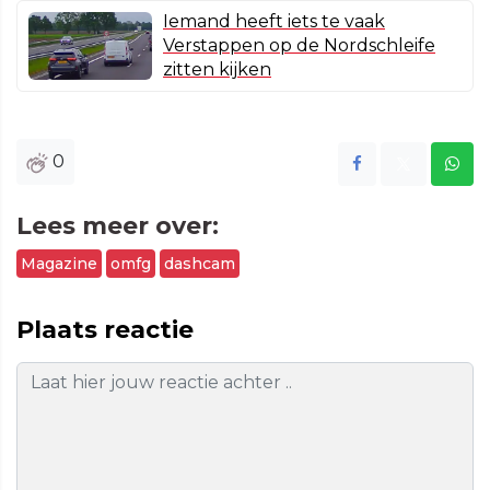
Iemand heeft iets te vaak
Verstappen op de Nordschleife
zitten kijken
0
Lees meer over:
Magazine
omfg
dashcam
Plaats reactie