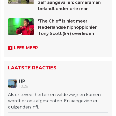
zelf aangevallen: cameraman
belandt onder drie man
'The Chief' is niet meer:
Nederlandse hiphoppionier
Tony Scott (54) overleden
LEES MEER
LAATSTE REACTIES
HP
10:25
Als er teveel herten en wilde zwijnen komen
wordt er ook afgeschoten. En aangezien er
duizenden infl...