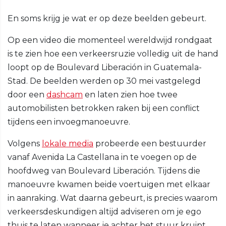
En soms krijg je wat er op deze beelden gebeurt.
Op een video die momenteel wereldwijd rondgaat
is te zien hoe een verkeersruzie volledig uit de hand
loopt op de Boulevard Liberación in Guatemala-
Stad. De beelden werden op 30 mei vastgelegd
door een
dashcam
en laten zien hoe twee
automobilisten betrokken raken bij een conflict
tijdens een invoegmanoeuvre.
Volgens
lokale media
probeerde een bestuurder
vanaf Avenida La Castellana in te voegen op de
hoofdweg van Boulevard Liberación. Tijdens die
manoeuvre kwamen beide voertuigen met elkaar
in aanraking. Wat daarna gebeurt, is precies waarom
verkeersdeskundigen altijd adviseren om je ego
thuis te laten wanneer je achter het stuur kruipt.