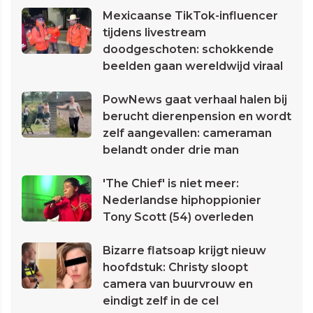
Mexicaanse TikTok-influencer
tijdens livestream
doodgeschoten: schokkende
beelden gaan wereldwijd viraal
PowNews gaat verhaal halen bij
berucht dierenpension en wordt
zelf aangevallen: cameraman
belandt onder drie man
'The Chief' is niet meer:
Nederlandse hiphoppionier
Tony Scott (54) overleden
Bizarre flatsoap krijgt nieuw
hoofdstuk: Christy sloopt
camera van buurvrouw en
eindigt zelf in de cel