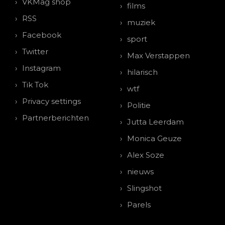
VKMag shop
films
RSS
muziek
Facebook
sport
Twitter
Max Verstappen
Instagram
hilarisch
Tik Tok
wtf
Privacy settings
Politie
Partnerberichten
Jutta Leerdam
Monica Geuze
Alex Soze
nieuws
Slingshot
Parels