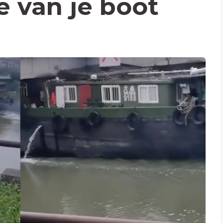
e van je boot