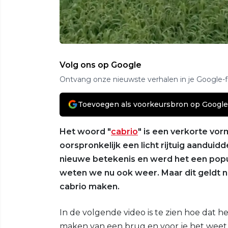
Volg ons op Google
Ontvang onze nieuwste verhalen in je Google-
Toevoegen als voorkeursbron op Google
Het woord "
cabrio
" is een verkorte vor
oorspronkelijk een licht rijtuig aandui
nieuwe betekenis en werd het een popul
weten we nu ook weer. Maar dit geldt ni
cabrio maken.
In de volgende video is te zien hoe dat h
maken van een brug en voor je het weet heb