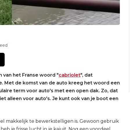
feed
m van het Franse woord "
cabriolet
", dat
dde. Met de komst van de auto kreeg het woord een
aire term voor auto's met een open dak. Zo, dat
et alleen voor auto's. Je kunt ook van je boot een
eel makkelijk te bewerkstelligen is. Gewoon gebruik
 je frisse lucht in je kajuit. Nog een voordeel...