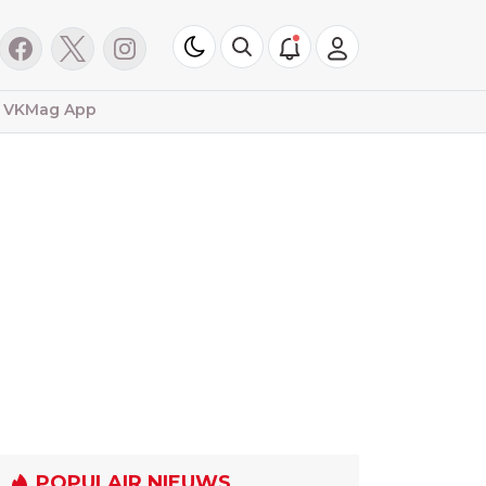
VKMag App
POPULAIR NIEUWS