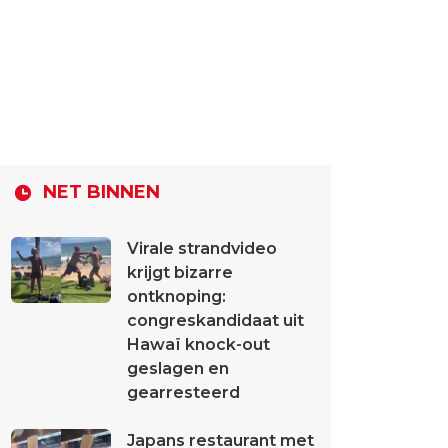
NET BINNEN
Virale strandvideo
krijgt bizarre
ontknoping:
congreskandidaat uit
Hawaï knock-out
geslagen en
gearresteerd
Japans restaurant met