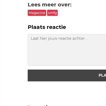
Lees meer over:
Magazine
omfg
Plaats reactie
PLA