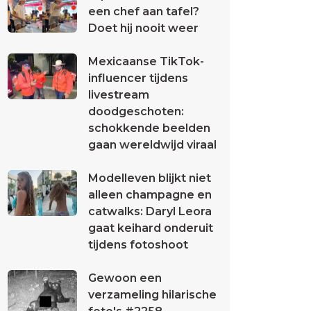
een chef aan tafel?
Doet hij nooit weer
Mexicaanse TikTok-
influencer tijdens
livestream
doodgeschoten:
schokkende beelden
gaan wereldwijd viraal
Modelleven blijkt niet
alleen champagne en
catwalks: Daryl Leora
gaat keihard onderuit
tijdens fotoshoot
Gewoon een
verzameling hilarische