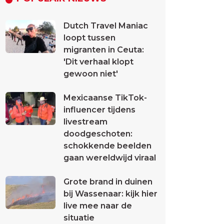
Dutch Travel Maniac
loopt tussen
migranten in Ceuta:
'Dit verhaal klopt
gewoon niet'
Mexicaanse TikTok-
influencer tijdens
livestream
doodgeschoten:
schokkende beelden
gaan wereldwijd viraal
Grote brand in duinen
bij Wassenaar: kijk hier
live mee naar de
situatie