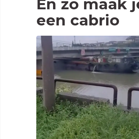
En zo maak j
een cabrio