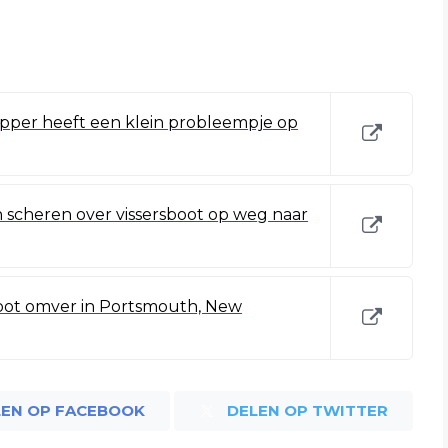
ipper heeft een klein probleempje op
 scheren over vissersboot op weg naar
boot omver in Portsmouth, New
LEN OP FACEBOOK
DELEN OP TWITTER