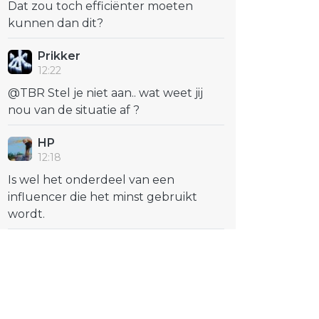
Dat zou toch efficiënter moeten
kunnen dan dit?
Prikker
12:22
@TBR Stel je niet aan.. wat weet jij
nou van de situatie af ?
HP
12:18
Is wel het onderdeel van een
influencer die het minst gebruikt
wordt.