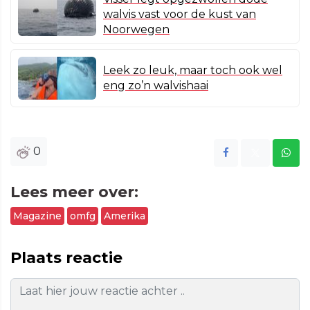
walvis vast voor de kust van
Noorwegen
Leek zo leuk, maar toch ook wel
eng zo’n walvishaai
0
Lees meer over:
Magazine
omfg
Amerika
Plaats reactie