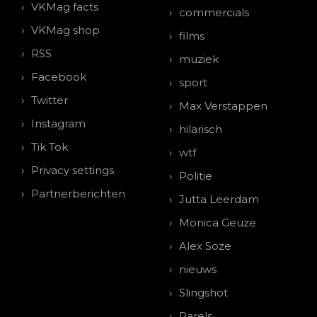
VKMag facts
commercials
VKMag shop
films
RSS
muziek
Facebook
sport
Twitter
Max Verstappen
Instagram
hilarisch
Tik Tok
wtf
Privacy settings
Politie
Partnerberichten
Jutta Leerdam
Monica Geuze
Alex Soze
nieuws
Slingshot
Parels