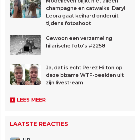
Modelleven blijkt niet alleen
champagne en catwalks: Daryl
Leora gaat keihard onderuit
tijdens fotoshoot
Gewoon een verzameling
hilarische foto's #2258
Ja, dat is echt Perez Hilton op
deze bizarre WTF-beelden uit
zijn livestream
LEES MEER
LAATSTE REACTIES