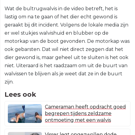
Wat de bultrugwalvis in de video betreft, het is
lastig om na te gaan of het dier echt gewond is
geraakt bij dit incident. Volgens de lokale media zijn
er wel stukjes walvishuid en blubber op de
motorkap van de boot gevonden. De motorkap was
ook gebarsten. Dat wil niet direct zeggen dat het
dier gewond is, maar geheel uit te sluiten is het ook
niet. Uiteraard is het raadzaam om uit de buurt van
walvissen te blijven als je weet dat ze in de buurt
zijn.
Lees ook
Cameraman heeft opdracht goed
begrepen tijdens zeldzame
ontmoeting met een walvis
Visser legt opgezwollen dode