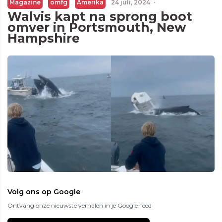
Magazine
omfg
Amerika
24 juli, 2024
·
Walvis kapt na sprong boot
omver in Portsmouth, New
Hampshire
Volg ons op Google
Ontvang onze nieuwste verhalen in je Google-feed