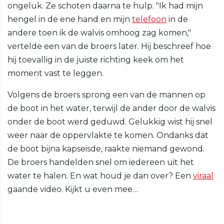
ongeluk. Ze schoten daarna te hulp. "Ik had mijn
hengel in de ene hand en mijn
telefoon
in de
andere toen ik de walvis omhoog zag komen,"
vertelde een van de broers later. Hij beschreef hoe
hij toevallig in de juiste richting keek om het
moment vast te leggen.
Volgens de broers sprong een van de mannen op
de boot in het water, terwijl de ander door de walvis
onder de boot werd geduwd. Gelukkig wist hij snel
weer naar de oppervlakte te komen. Ondanks dat
de boot bijna kapseisde, raakte niemand gewond.
De broers handelden snel om iedereen uit het
water te halen. En wat houd je dan over? Een
viraal
gaande video. Kijkt u even mee…