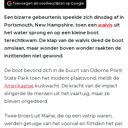
Toevoegen als voorkeursbron op Google
Een bizarre gebeurtenis speelde zich dinsdag af in
Portsmouth, New Hampshire, toen een
walvis
uit
het water sprong en op een kleine boot
terechtkwam. De klap van de walvis deed de boot
omslaan, maar wonder boven wonder raakten de
inzittenden niet gewond.
De boot bevond zich in de buurt van Odiorne Point
State Park toen het incident plaatsvond, meldt de
Amerikaanse
kustwacht. De kracht van de impact
slingerde de mensen uit het vaartuig, maar ze
bleven ongedeerd.
Twee broers uit Maine, die op een vistrip waren,
werden getuige van het voorval en filmden het per