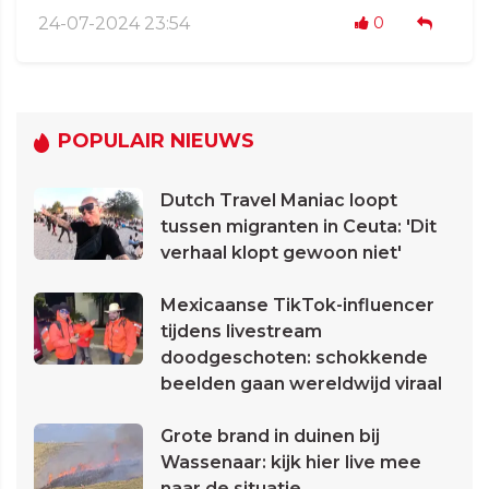
24-07-2024 23:54
0
POPULAIR NIEUWS
Dutch Travel Maniac loopt
tussen migranten in Ceuta: 'Dit
verhaal klopt gewoon niet'
Mexicaanse TikTok-influencer
tijdens livestream
doodgeschoten: schokkende
beelden gaan wereldwijd viraal
Grote brand in duinen bij
Wassenaar: kijk hier live mee
naar de situatie