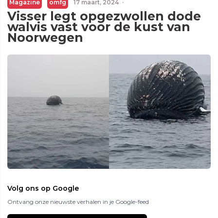
Magazine
omfg
17 maart, 2024
·
Visser legt opgezwollen dode
walvis vast voor de kust van
Noorwegen
Volg ons op Google
Ontvang onze nieuwste verhalen in je Google-feed