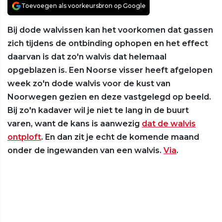
Toevoegen als voorkeursbron op Google
Bij dode walvissen kan het voorkomen dat gassen
zich tijdens de ontbinding ophopen en het effect
daarvan is dat zo'n walvis dat helemaal
opgeblazen is. Een Noorse visser heeft afgelopen
week zo'n dode walvis voor de kust van
Noorwegen gezien en deze vastgelegd op beeld.
Bij zo'n kadaver wil je niet te lang in de buurt
varen, want de kans is aanwezig
dat de walvis
ontploft
. En dan zit je echt de komende maand
onder de ingewanden van een walvis.
Via
.