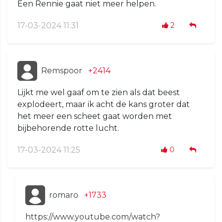
Een Rennie gaat niet meer helpen.
17-03-2024 11:31
2
Remspoor
+2414
Lijkt me wel gaaf om te zien als dat beest
explodeert, maar ik acht de kans groter dat
het meer een scheet gaat worden met
bijbehorende rotte lucht.
17-03-2024 11:25
0
romaro
+1733
https://www.youtube.com/watch?