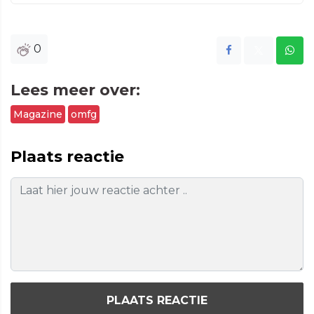
0
Lees meer over:
Magazine
omfg
Plaats reactie
PLAATS REACTIE