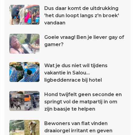
Dus daar komt de uitdrukking
'het dun loopt langs z'n broek'
vandaan
Goeie vraag! Ben je liever gay of
gamer?
Wat je dus niet wil tijdens
vakantie in Salou...
ligbeddenrace bij hotel
Hond twijfelt geen seconde en
springt vol de matpartij in om
zijn baasje te helpen
Bewoners van flat vinden
draaiorgel irritant en geven