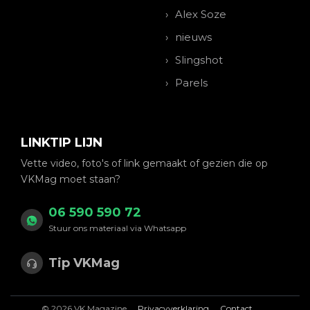
Alex Soze
nieuws
Slingshot
Parels
LINKTIP LIJN
Vette video, foto's of link gemaakt of gezien die op
VKMag moet staan?
06 590 590 72
Stuur ons materiaal via Whatsapp
Tip VKMag
© 2026 VK Magazine
Privacyverklaring
Contact