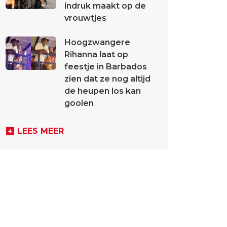
indruk maakt op de
vrouwtjes
Hoogzwangere
Rihanna laat op
feestje in Barbados
zien dat ze nog altijd
de heupen los kan
gooien
LEES MEER