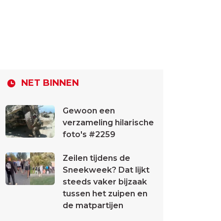
NET BINNEN
Gewoon een
verzameling hilarische
foto's #2259
Zeilen tijdens de
Sneekweek? Dat lijkt
steeds vaker bijzaak
tussen het zuipen en
de matpartijen