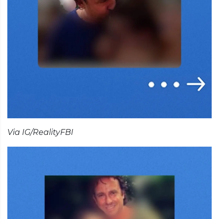
Via IG/RealityFBI