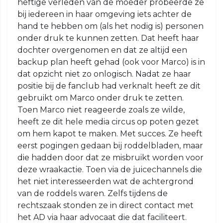
heftige verleden van de moeder probeerde ze
bij iedereen in haar omgeving iets achter de
hand te hebben om (als het nodig is) personen
onder druk te kunnen zetten. Dat heeft haar
dochter overgenomen en dat ze altijd een
backup plan heeft gehad (ook voor Marco) is in
dat opzicht niet zo onlogisch. Nadat ze haar
positie bij de fanclub had verknalt heeft ze dit
gebruikt om Marco onder druk te zetten.
Toen Marco niet reageerde zoals ze wilde,
heeft ze dit hele media circus op poten gezet
om hem kapot te maken. Met succes. Ze heeft
eerst pogingen gedaan bij roddelbladen, maar
die hadden door dat ze misbruikt worden voor
deze wraakactie. Toen via de juicechannels die
het niet interesseerden wat de achtergrond
van de roddels waren. Zelfs tijdens de
rechtszaak stonden ze in direct contact met
het AD via haar advocaat die dat faciliteert.