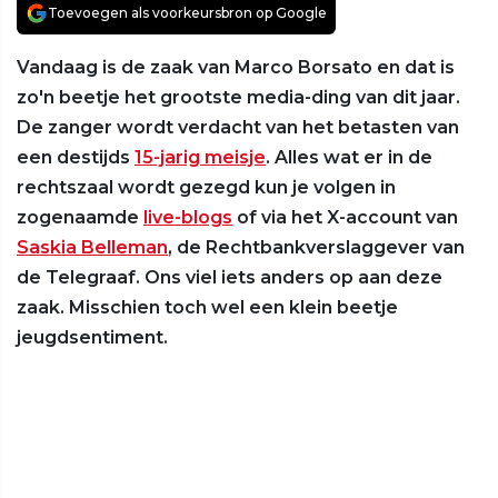
Toevoegen als voorkeursbron op Google
Vandaag is de zaak van Marco Borsato en dat is
zo'n beetje het grootste media-ding van dit jaar.
De zanger wordt verdacht van het betasten van
een destijds
15-jarig meisje
. Alles wat er in de
rechtszaal wordt gezegd kun je volgen in
zogenaamde
live-blogs
of via het X-account van
Saskia Belleman
, de Rechtbankverslaggever van
de Telegraaf. Ons viel iets anders op aan deze
zaak. Misschien toch wel een klein beetje
jeugdsentiment.