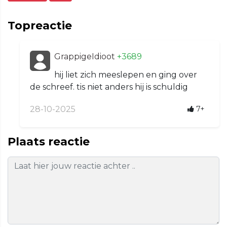
Topreactie
GrappigeIdioot
+3689
hij liet zich meeslepen en ging over
de schreef. tis niet anders hij is schuldig
28-10-2025
7+
Plaats reactie