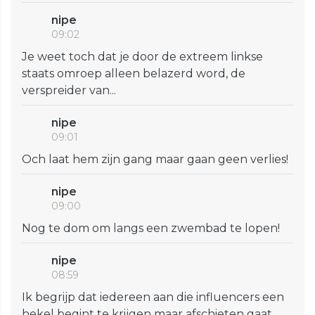
nipe
09:02
Je weet toch dat je door de extreem linkse
staats omroep alleen belazerd word, de
verspreider van...
nipe
09:01
Och laat hem zijn gang maar gaan geen verlies!
nipe
09:00
Nog te dom om langs een zwembad te lopen!
nipe
08:59
Ik begrijp dat iedereen aan die influencers een
hekel begint te krijgen maar afschieten gaat