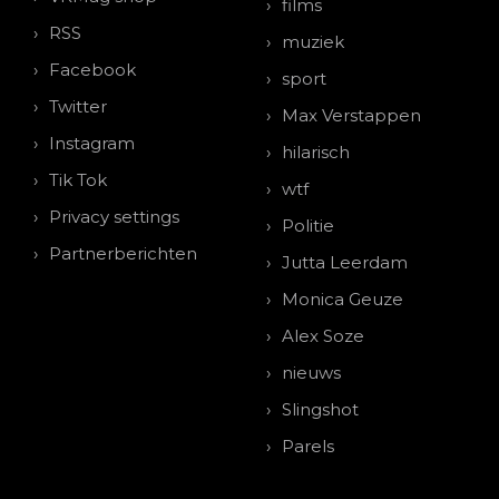
films
RSS
muziek
Facebook
sport
Twitter
Max Verstappen
Instagram
hilarisch
Tik Tok
wtf
Privacy settings
Politie
Partnerberichten
Jutta Leerdam
Monica Geuze
Alex Soze
nieuws
Slingshot
Parels