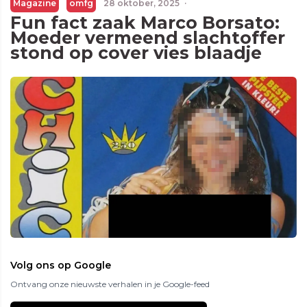
Magazine
omfg
28 oktober, 2025
·
Fun fact zaak Marco Borsato:
Moeder vermeend slachtoffer
stond op cover vies blaadje
Volg ons op Google
Ontvang onze nieuwste verhalen in je Google-feed