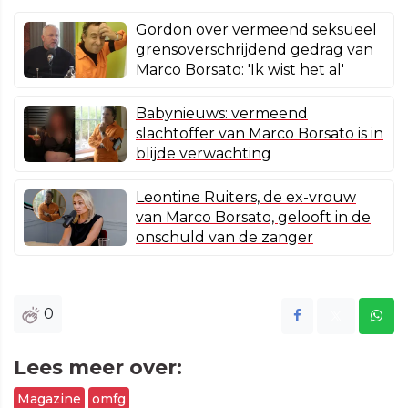
Gordon over vermeend seksueel
grensoverschrijdend gedrag van
Marco Borsato: 'Ik wist het al'
Babynieuws: vermeend
slachtoffer van Marco Borsato is in
blijde verwachting
Leontine Ruiters, de ex-vrouw
van Marco Borsato, gelooft in de
onschuld van de zanger
0
Lees meer over:
Magazine
omfg