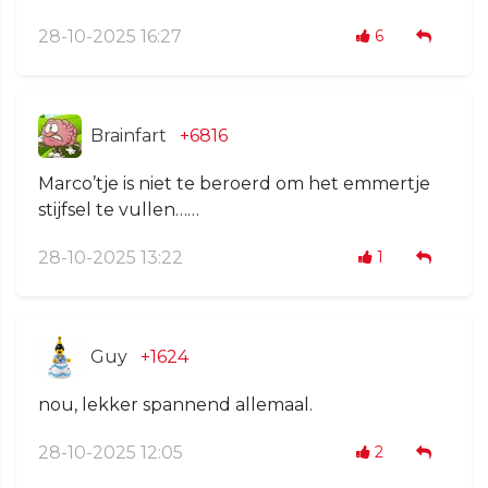
28-10-2025 16:27
6
Brainfart
+6816
Marco’tje is niet te beroerd om het emmertje
stijfsel te vullen……
28-10-2025 13:22
1
Guy
+1624
nou, lekker spannend allemaal.
28-10-2025 12:05
2