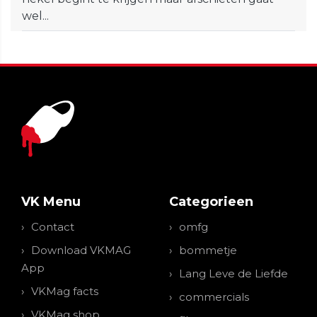
wel...
VK Menu
Categorieen
Contact
omfg
Download VKMAG
bommetje
App
Lang Leve de Liefde
VKMag facts
commercials
VKMag shop