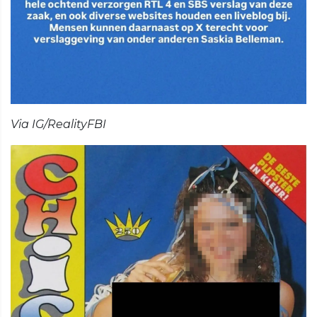
Via IG/RealityFBI