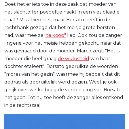
Doet het er iets toe in deze zaak dat moeder van
het slachtoffer poedeltje naakt in een vies blaadje
staat? Misschien niet, maar Borsato heeft in de
rechtbank gezegd dat het meisje grote borsten
had, waarmee ze
"te koop"
liep. Ook zou de zanger
lingerie voor het meisje hebben gekocht, maar dat
was gevraagd door de moeder. Marco zegt: "Het is
moeder die heel graag
de wulpsheid
van haar
dochter etaleert". Borsato gebruikte de woorden
"mores van het gezin", waarmee hij bedoelt dat dit
gedrag als gebruikelijk werd gezien. Weet je ook
gelijk over welke boeg de verdediging van Borsato
het gooit. Tot nu toe heeft de zanger alles ontkend
in de rechtszaal.