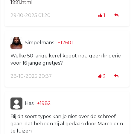
1991.html
29-10-2025 01:20
1
Simpelmans
+12601
Welke 50 jarige kerel koopt nou geen lingerie
voor 16 jarige grietjes?
28-10-2025 20:37
3
Has
+1982
Bij dit soort types kan je niet over de schreef
gaan, dat hebben zij al gedaan door Marco erin
te luizen.