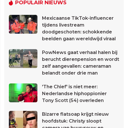
POPULAIR NIEUWS
Mexicaanse TikTok-influencer
tijdens livestream
doodgeschoten: schokkende
beelden gaan wereldwijd viraal
PowNews gaat verhaal halen bij
berucht dierenpension en wordt
zelf aangevallen: cameraman
belandt onder drie man
'The Chief' is niet meer:
Nederlandse hiphoppionier
Tony Scott (54) overleden
Bizarre flatsoap krijgt nieuw
hoofdstuk: Christy sloopt
camera van buurvrouw en