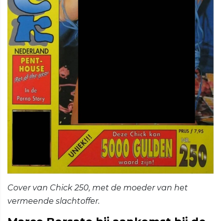
Cover van Chick 250, met de moeder van het
vermeende slachtoffer.