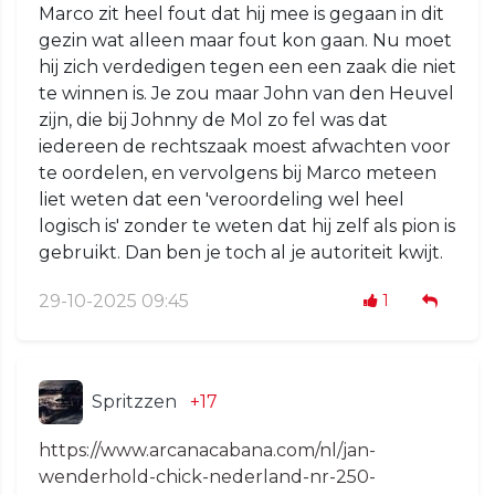
Marco zit heel fout dat hij mee is gegaan in dit
gezin wat alleen maar fout kon gaan. Nu moet
hij zich verdedigen tegen een een zaak die niet
te winnen is. Je zou maar John van den Heuvel
zijn, die bij Johnny de Mol zo fel was dat
iedereen de rechtszaak moest afwachten voor
te oordelen, en vervolgens bij Marco meteen
liet weten dat een 'veroordeling wel heel
logisch is' zonder te weten dat hij zelf als pion is
gebruikt. Dan ben je toch al je autoriteit kwijt.
29-10-2025 09:45
1
Spritzzen
+17
https://www.arcanacabana.com/nl/jan-
wenderhold-chick-nederland-nr-250-