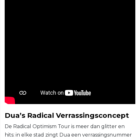
Dua’s Radical Verrassingsconcept
De Radical Optimism Tour is meer dan glitter en
hits: in elke stad zingt Dua een verrassingsnummer