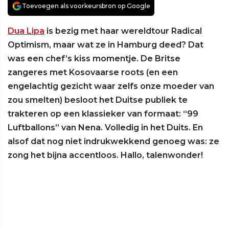
Toevoegen als voorkeursbron op Google
Dua Lipa
is bezig met haar wereldtour Radical
Optimism, maar wat ze in Hamburg deed? Dat
was een chef’s kiss momentje. De Britse
zangeres met Kosovaarse roots (en een
engelachtig gezicht waar zelfs onze moeder van
zou smelten) besloot het Duitse publiek te
trakteren op een klassieker van formaat: “99
Luftballons” van Nena. Volledig in het Duits. En
alsof dat nog niet indrukwekkend genoeg was: ze
zong het bijna accentloos. Hallo, talenwonder!