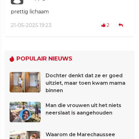
prettig lichaam
21-05-2025 19:23
2
POPULAIR NIEUWS
Dochter denkt dat ze er goed
uitziet, maar toen kwam mama
binnen
Man die vrouwen uit het niets
neerslaat is aangehouden
Waarom de Marechaussee