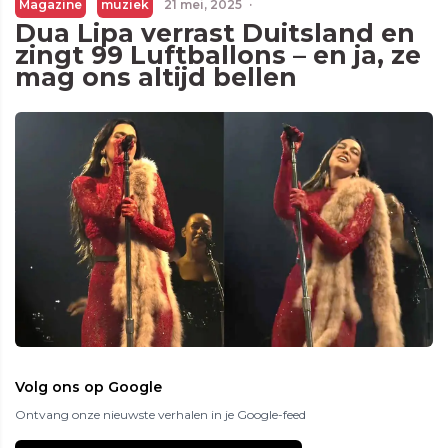
Magazine
muziek
21 mei, 2025
·
Dua Lipa verrast Duitsland en
zingt 99 Luftballons – en ja, ze
mag ons altijd bellen
Volg ons op Google
Ontvang onze nieuwste verhalen in je Google-feed