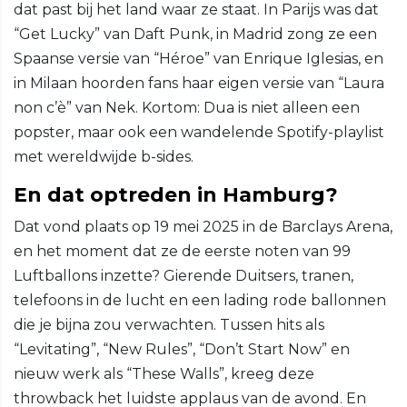
dat past bij het land waar ze staat. In Parijs was dat
“Get Lucky” van Daft Punk, in Madrid zong ze een
Spaanse versie van “Héroe” van Enrique Iglesias, en
in Milaan hoorden fans haar eigen versie van “Laura
non c’è” van Nek. Kortom: Dua is niet alleen een
popster, maar ook een wandelende Spotify-playlist
met wereldwijde b-sides.
En dat optreden in Hamburg?
Dat vond plaats op 19 mei 2025 in de Barclays Arena,
en het moment dat ze de eerste noten van 99
Luftballons inzette? Gierende Duitsers, tranen,
telefoons in de lucht en een lading rode ballonnen
die je bijna zou verwachten. Tussen hits als
“Levitating”, “New Rules”, “Don’t Start Now” en
nieuw werk als “These Walls”, kreeg deze
throwback het luidste applaus van de avond. En