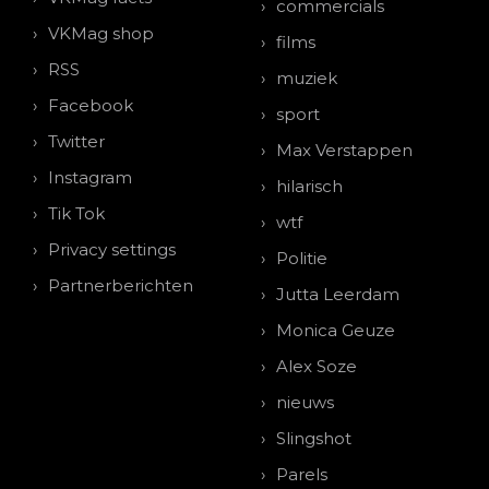
commercials
VKMag shop
films
RSS
muziek
Facebook
sport
Twitter
Max Verstappen
Instagram
hilarisch
Tik Tok
wtf
Privacy settings
Politie
Partnerberichten
Jutta Leerdam
Monica Geuze
Alex Soze
nieuws
Slingshot
Parels