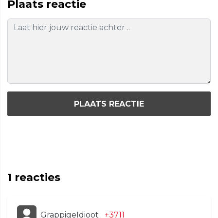
Plaats reactie
PLAATS REACTIE
1
reacties
GrappigeIdioot
+3711