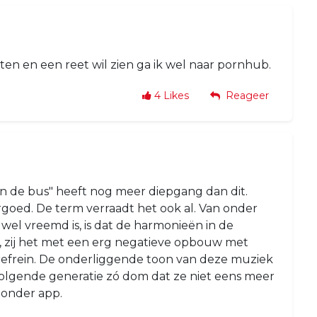
eten en een reet wil zien ga ik wel naar pornhub.
4
Likes
Reageer
an de bus" heeft nog meer diepgang dan dit.
goed. De term verraadt het ook al. Van onder
wel vreemd is, is dat de harmonieën in de
 zij het met een erg negatieve opbouw met
efrein. De onderliggende toon van deze muziek
e volgende generatie zó dom dat ze niet eens meer
onder app.