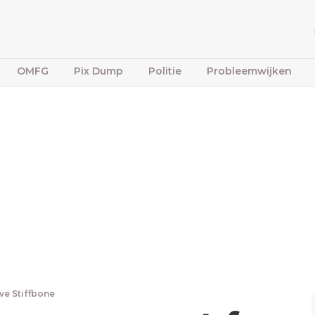
OMFG
Pix Dump
Politie
Probleemwijken
ve Stiffbone