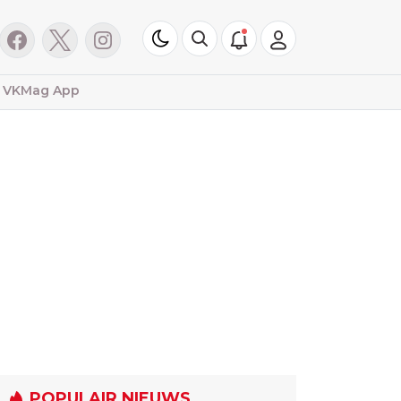
VKMag App
POPULAIR NIEUWS