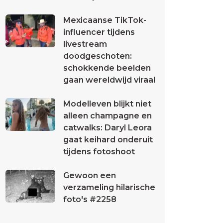
Mexicaanse TikTok-
influencer tijdens
livestream
doodgeschoten:
schokkende beelden
gaan wereldwijd viraal
Modelleven blijkt niet
alleen champagne en
catwalks: Daryl Leora
gaat keihard onderuit
tijdens fotoshoot
Gewoon een
verzameling hilarische
foto's #2258