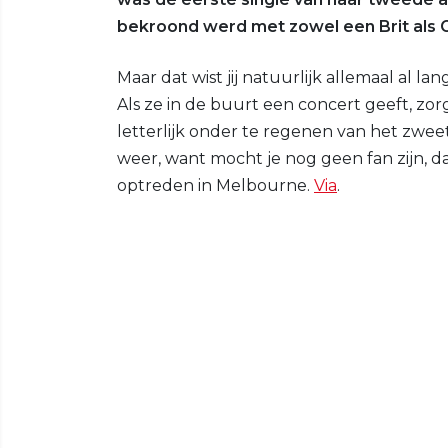
bekroond werd met zowel een Brit als
Maar dat wist jij natuurlijk allemaal al l
Als ze in de buurt een concert geeft, zorg j
letterlijk onder te regenen van het zwee
weer, want mocht je nog geen fan zijn, 
optreden in Melbourne.
Via
.