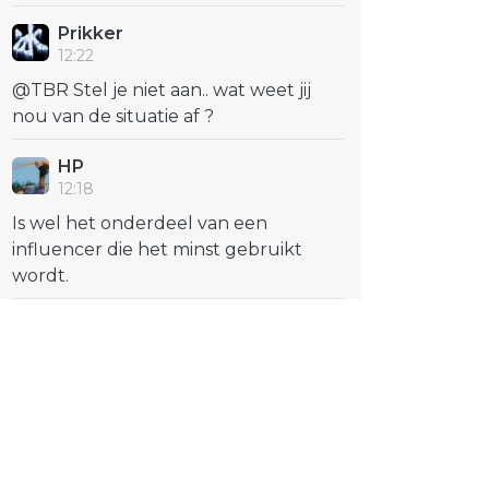
Prikker
12:22
@TBR Stel je niet aan.. wat weet jij
nou van de situatie af ?
HP
12:18
Is wel het onderdeel van een
influencer die het minst gebruikt
wordt.