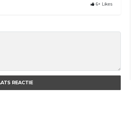
6+
Likes
ATS REACTIE