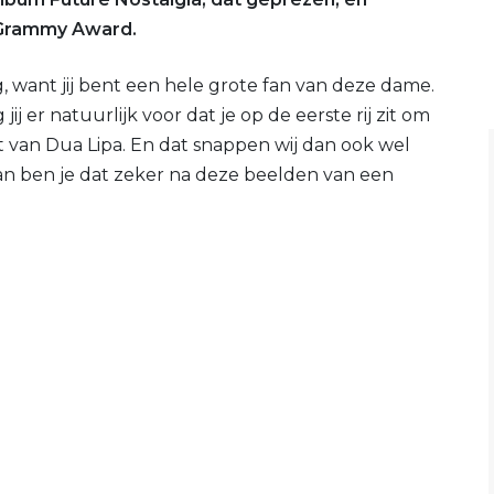
 Grammy Award.
ang, want jij bent een hele grote fan van deze dame.
ij er natuurlijk voor dat je op de eerste rij zit om
t van Dua Lipa. En dat snappen wij dan ook wel
dan ben je dat zeker na deze beelden van een