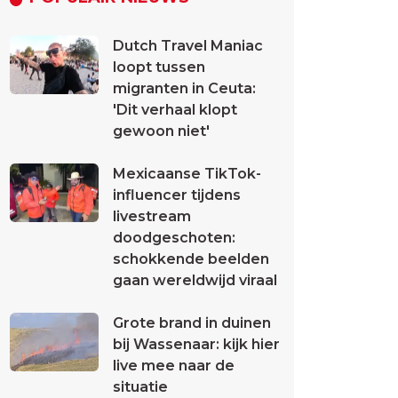
Dutch Travel Maniac
loopt tussen
migranten in Ceuta:
'Dit verhaal klopt
gewoon niet'
Mexicaanse TikTok-
influencer tijdens
livestream
doodgeschoten:
schokkende beelden
gaan wereldwijd viraal
Grote brand in duinen
bij Wassenaar: kijk hier
live mee naar de
situatie