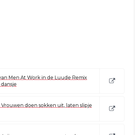
an Men At Work in de Luude Remix
 dansje
 Vrouwen doen sokken uit, laten slipje