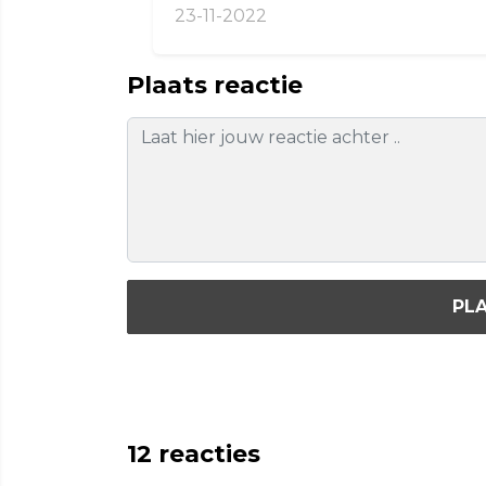
23-11-2022
Plaats reactie
PLA
12
reacties