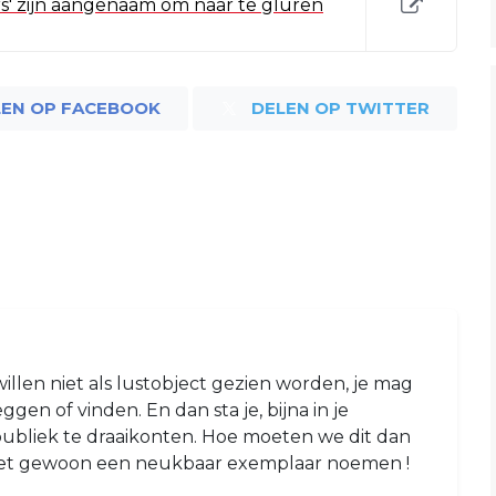
s' zijn aangenaam om naar te gluren
LEN OP FACEBOOK
DELEN OP TWITTER
willen niet als lustobject gezien worden, je mag
ggen of vinden. En dan sta je, bijna in je
ubliek te draaikonten. Hoe moeten we dit dan
f het gewoon een neukbaar exemplaar noemen !