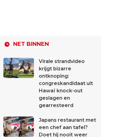
NET BINNEN
Virale strandvideo
krijgt bizarre
ontknoping:
congreskandidaat uit
Hawaï knock-out
geslagen en
gearresteerd
Japans restaurant met
een chef aan tafel?
Doet hij nooit weer