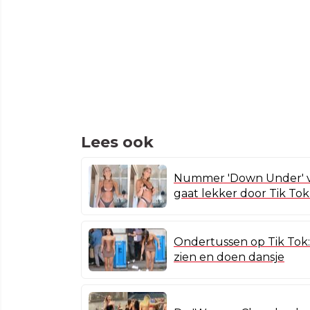
Lees ook
Nummer 'Down Under' v
gaat lekker door Tik Tok
Ondertussen op Tik Tok:
zien en doen dansje