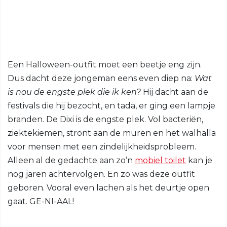
Een Halloween-outfit moet een beetje eng zijn.
Dus dacht deze jongeman eens even diep na:
Wat
is nou de engste plek die ik ken?
Hij dacht aan de
festivals die hij bezocht, en tada, er ging een lampje
branden. De Dixi is de engste plek. Vol bacteriën,
ziektekiemen, stront aan de muren en het walhalla
voor mensen met een zindelijkheidsprobleem.
Alleen al de gedachte aan zo’n
mobiel toilet
kan je
nog jaren achtervolgen. En zo was deze outfit
geboren. Vooral even lachen als het deurtje open
gaat. GE-NI-AAL!