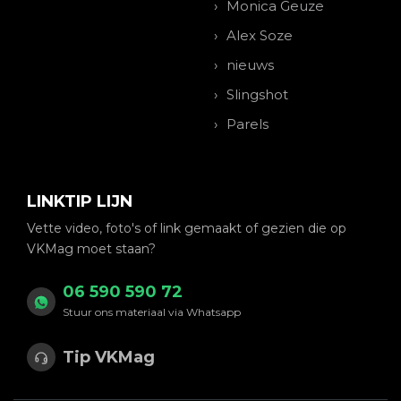
Monica Geuze
Alex Soze
nieuws
Slingshot
Parels
LINKTIP LIJN
Vette video, foto's of link gemaakt of gezien die op
VKMag moet staan?
06 590 590 72
Stuur ons materiaal via Whatsapp
Tip VKMag