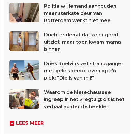
Politie wil iemand aanhouden,
maar sterkste deur van
Rotterdam werkt niet mee
Dochter denkt dat ze er goed
uitziet, maar toen kwam mama
binnen
Dries Roelvink zet strandganger
met gele speedo even op z'n
plek: "Die is van mij!"
Waarom de Marechaussee
ingreep in het vliegtuig: dit is het
verhaal achter de beelden
LEES MEER