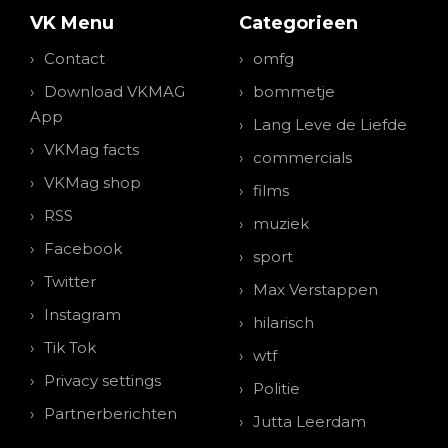
VK Menu
Categorieen
Contact
omfg
Download VKMAG
bommetje
App
Lang Leve de Liefde
VKMag facts
commercials
VKMag shop
films
RSS
muziek
Facebook
sport
Twitter
Max Verstappen
Instagram
hilarisch
Tik Tok
wtf
Privacy settings
Politie
Partnerberichten
Jutta Leerdam