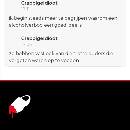
GrappigeIdioot
17:11
ik begin steeds meer te begrijpen waarom een
alcoholverbod een goed idee is
GrappigeIdioot
17:06
ze hebben vast ook van die trotse ouders die
vergeten waren op te voeden