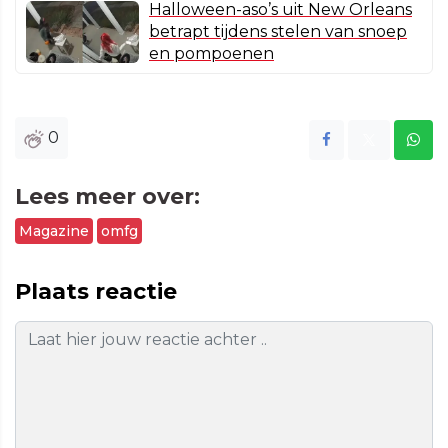
Halloween-aso’s uit New Orleans
betrapt tijdens stelen van snoep
en pompoenen
0
Lees meer over:
Magazine
omfg
Plaats reactie