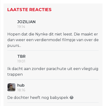
LAATSTE REACTIES
JOZILIAN
19:14
Hopen dat die Nynke dit niet leest. Die maakt er
dan weer een verdienmodel filmpje van over de
puurs...
TBR
19:01
Ik dacht aan zonder parachute uit een vliegtuig
trappen
hub
18:16
De dochter heeft nog babyspek 😂