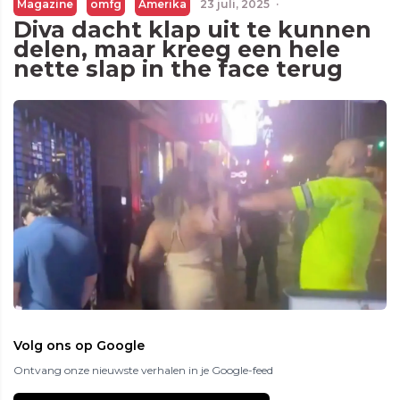
Magazine
omfg
Amerika
23 juli, 2025
·
Diva dacht klap uit te kunnen
delen, maar kreeg een hele
nette slap in the face terug
Volg ons op Google
Ontvang onze nieuwste verhalen in je Google-feed