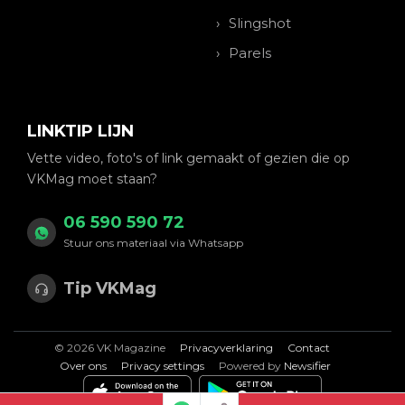
Slingshot
Parels
LINKTIP LIJN
Vette video, foto's of link gemaakt of gezien die op
VKMag moet staan?
06 590 590 72
Stuur ons materiaal via Whatsapp
Tip VKMag
© 2026 VK Magazine
Privacyverklaring
Contact
Over ons
Privacy settings
Powered by
Newsifier