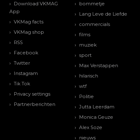
Download VKMAG
bommetje
App
Lang Leve de Liefde
VKMag facts
commercials
VKMag shop
films
RSS
muziek
Facebook
sport
Twitter
Max Verstappen
Instagram
hilarisch
Tik Tok
wtf
Privacy settings
Politie
Partnerberichten
Jutta Leerdam
Monica Geuze
Alex Soze
nieuws