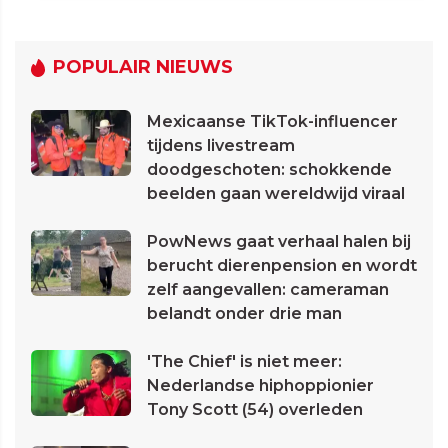
POPULAIR NIEUWS
Mexicaanse TikTok-influencer
tijdens livestream
doodgeschoten: schokkende
beelden gaan wereldwijd viraal
PowNews gaat verhaal halen bij
berucht dierenpension en wordt
zelf aangevallen: cameraman
belandt onder drie man
'The Chief' is niet meer:
Nederlandse hiphoppionier
Tony Scott (54) overleden