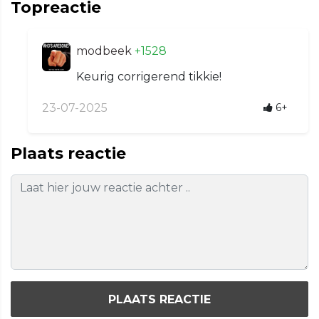
Topreactie
modbeek
+1528
Keurig corrigerend tikkie!
23-07-2025
6+
Plaats reactie
PLAATS REACTIE