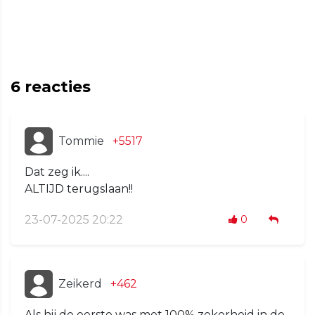
6
reacties
Tommie
+5517
Dat zeg ik....
ALTIJD terugslaan!!
23-07-2025 20:22
0
Zeikerd
+462
Als hij de eerste was met 100% zekerheid in de