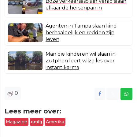
Boze verkeersaso's in Venlo slaan
elkaar de hersenpan in
Agenten in Tampa slaan kind
herhaaldelijk en redden zijn
leven
Man die kinderen wil slaan in
Zutphen leert wijze les over
instant karma
0
Lees meer over:
Magazine
omfg
Amerika