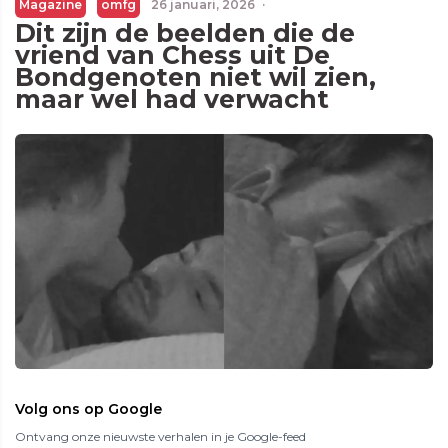
Magazine
omfg
26 januari, 2026
·
Dit zijn de beelden die de
vriend van Chess uit De
Bondgenoten niet wil zien,
maar wel had verwacht
Volg ons op Google
Ontvang onze nieuwste verhalen in je Google-feed