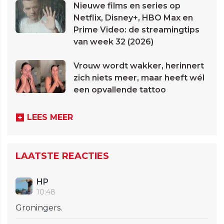
Nieuwe films en series op
Netflix, Disney+, HBO Max en
Prime Video: de streamingtips
van week 32 (2026)
Vrouw wordt wakker, herinnert
zich niets meer, maar heeft wél
een opvallende tattoo
LEES MEER
LAATSTE REACTIES
HP
10:48
Groningers.