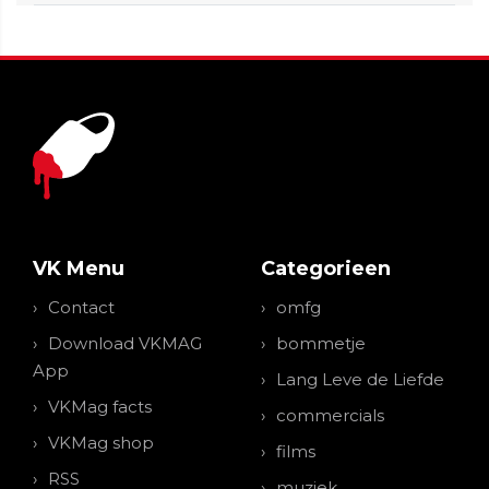
VK Menu
Categorieen
Contact
omfg
Download VKMAG
bommetje
App
Lang Leve de Liefde
VKMag facts
commercials
VKMag shop
films
RSS
muziek