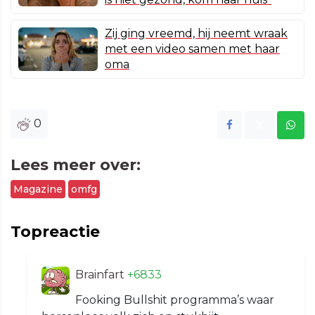
Zij ging vreemd, hij neemt wraak
met een video samen met haar
oma
0
Lees meer over:
Magazine
omfg
Topreactie
Brainfart
+6833
Fooking Bullshit programma’s waar