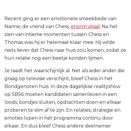
Recent ging er een emotionele smeekbede van
Nanne, de vriend van Chess,
enorm viraal
. Na het
zien van intieme momenten tussen Chess en
Thomas was hij er helemaal klaar mee. Hij wilde
niets liever dat Chess naar huis zou komen, zodat ze
hun relatie nog een beetje konden lijmen.
Je raadt het waarschijnlijk al. Net als ieder ander die
graag op televisie verschijnt, bleef Chess in het
Bondgenoten huis. In deze dagelijkse realityshow
op SBS6 moeten kandidaten samenleven in een
loods, bondjes sluiten, opdrachten doen en elkaar
proberen te slim af te zijn. En relaties, strategie en
emoties lopen in het programma continu door
elkaar. En dus bleef Chess andere deelnemer