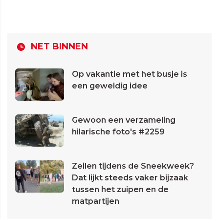
NET BINNEN
Op vakantie met het busje is
een geweldig idee
Gewoon een verzameling
hilarische foto's #2259
Zeilen tijdens de Sneekweek?
Dat lijkt steeds vaker bijzaak
tussen het zuipen en de
matpartijen