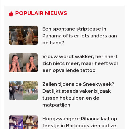
POPULAIR NIEUWS
Een spontane striptease in
Panama of is er iets anders aan
de hand?
Vrouw wordt wakker, herinnert
zich niets meer, maar heeft wél
een opvallende tattoo
Zeilen tijdens de Sneekweek?
Dat lijkt steeds vaker bijzaak
tussen het zuipen en de
matpartijen
Hoogzwangere Rihanna laat op
feestje in Barbados zien dat ze