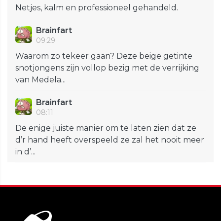
Netjes, kalm en professioneel gehandeld.
Brainfart
09:29
Waarom zo tekeer gaan? Deze beige getinte
snotjongens zijn vollop bezig met de verrijking
van Medela...
Brainfart
08:11
De enige juiste manier om te laten zien dat ze
d’r hand heeft overspeeld ze zal het nooit meer
in d’...