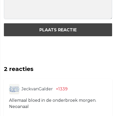
PLAATS REACTIE
2
reacties
JeckvanGalder
+1339
Allemaal bloed in de onderbroek morgen.
Neoanaal