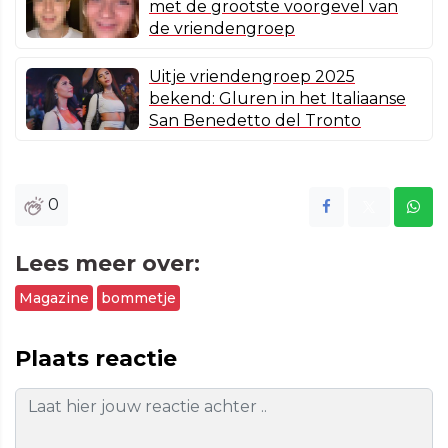
met de grootste voorgevel van
de vriendengroep
Uitje vriendengroep 2025
bekend: Gluren in het Italiaanse
San Benedetto del Tronto
0
Lees meer over:
Magazine
bommetje
Plaats reactie