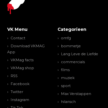
VK Menu
Categorieen
Contact
omfg
Download VKMAG
bommetje
App
Lang Leve de Liefde
VKMag facts
commercials
VKMag shop
films
RSS
muziek
Facebook
sport
Twitter
Max Verstappen
Instagram
hilarisch
Tik Tok