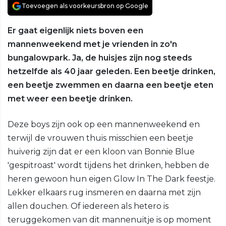
Toevoegen als voorkeursbron op Google
Er gaat eigenlijk niets boven een
mannenweekend met je vrienden in zo'n
bungalowpark. Ja, de huisjes zijn nog steeds
hetzelfde als 40 jaar geleden. Een beetje drinken,
een beetje zwemmen en daarna een beetje eten
met weer een beetje drinken.
Deze boys zijn ook op een mannenweekend en
terwijl de vrouwen thuis misschien een beetje
huiverig zijn dat er een kloon van Bonnie Blue
'gespitroast' wordt tijdens het drinken, hebben de
heren gewoon hun eigen Glow In The Dark feestje.
Lekker elkaars rug insmeren en daarna met zijn
allen douchen. Of iedereen als hetero is
teruggekomen van dit mannenuitje is op moment