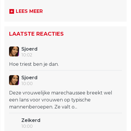
LEES MEER
LAATSTE REACTIES
Sjoerd
10:02
Hoe triest ben je dan.
Sjoerd
10:00
Deze vrouwelijke marechaussee breekt wel
een lans voor vrouwen op typische
mannenberoepen. Ze valt o...
Zeikerd
10:00