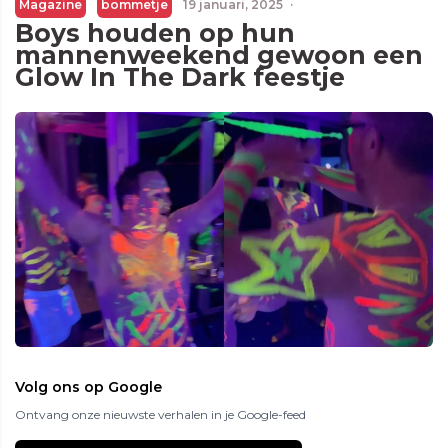
Magazine
bommetje
19 januari, 2025
·
Boys houden op hun
mannenweekend gewoon een
Glow In The Dark feestje
Volg ons op Google
Ontvang onze nieuwste verhalen in je Google-feed