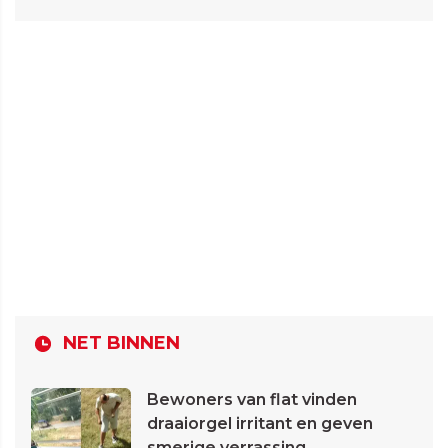
NET BINNEN
Bewoners van flat vinden
draaiorgel irritant en geven
smerige verrassing