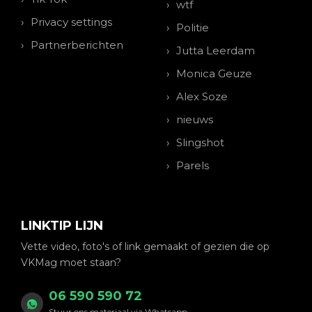
wtf
Privacy settings
Politie
Partnerberichten
Jutta Leerdam
Monica Geuze
Alex Soze
nieuws
Slingshot
Parels
LINKTIP LIJN
Vette video, foto's of link gemaakt of gezien die op
VKMag moet staan?
06 590 590 72
Stuur ons materiaal via Whatsapp