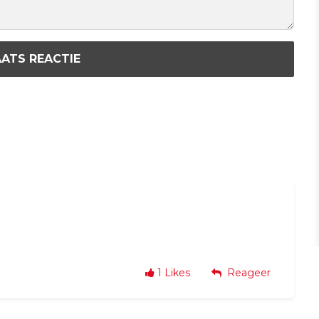
ATS REACTIE
1
Likes
Reageer