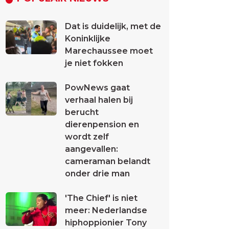
Dat is duidelijk, met de
Koninklijke
Marechaussee moet
je niet fokken
PowNews gaat
verhaal halen bij
berucht
dierenpension en
wordt zelf
aangevallen:
cameraman belandt
onder drie man
'The Chief' is niet
meer: Nederlandse
hiphoppionier Tony