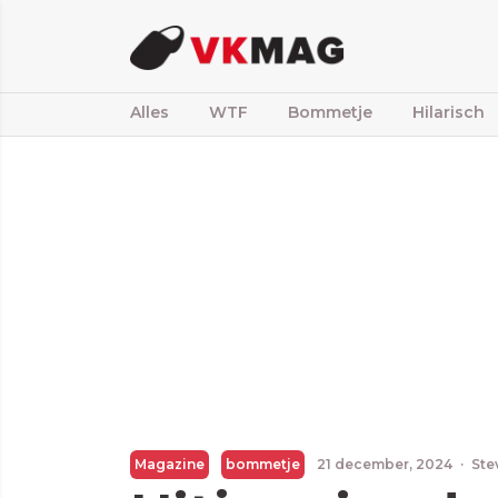
Alles
WTF
Bommetje
Hilarisch
Magazine
bommetje
21 december, 2024
·
Ste