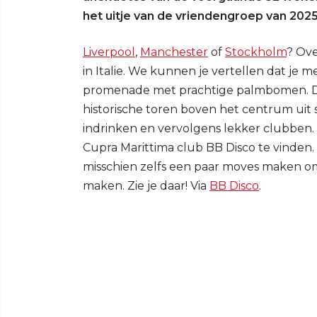
het uitje van de vriendengroep van 202
Liverpool
,
Manchester
of
Stockholm
? Ov
in Italie. We kunnen je vertellen dat je m
promenade met prachtige palmbomen. Dat
historische toren boven het centrum uit s
indrinken en vervolgens lekker clubben. E
Cupra Marittima club BB Disco te vinden. 
misschien zelfs een paar moves maken om
maken. Zie je daar! Via
BB Disco
.