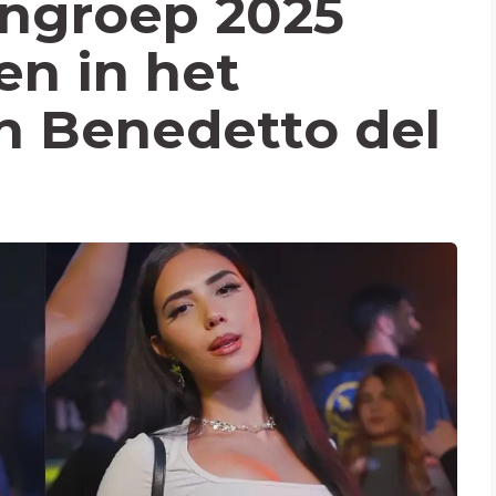
engroep 2025
en in het
an Benedetto del