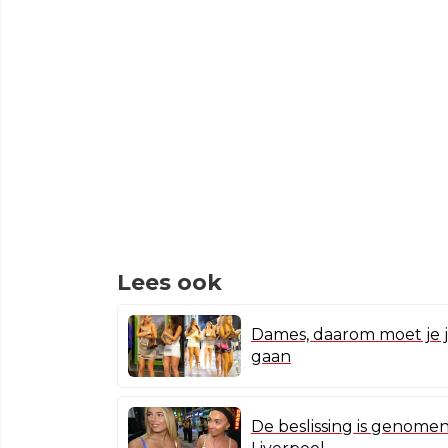
Lees ook
Dames, daarom moet je j
gaan
De beslissing is genome