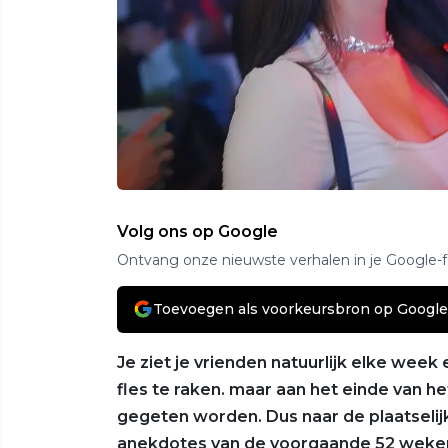
Volg ons op Google
Ontvang onze nieuwste verhalen in je Google-
Toevoegen als voorkeursbron op Google
Je ziet je vrienden natuurlijk elke wee
fles te raken. maar aan het einde van he
gegeten worden. Dus naar de plaatselij
anekdotes van de voorgaande 52 weken 