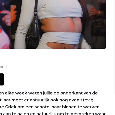
feed
k en elke week weten jullie de onderkant van de
t jaar moet er natuurlijk ook nog even stevig
ke Griek om een schotel naar binnen te werken,
aan te halen en natuurlijk om te bespreken waar