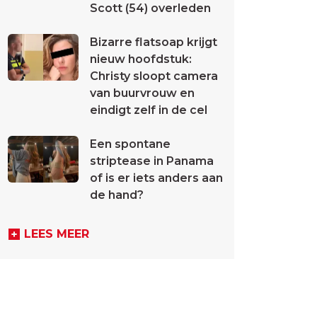
Scott (54) overleden
Bizarre flatsoap krijgt
nieuw hoofdstuk:
Christy sloopt camera
van buurvrouw en
eindigt zelf in de cel
Een spontane
striptease in Panama
of is er iets anders aan
de hand?
LEES MEER