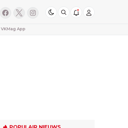
VKMag App
POPULAIR NIEUWS