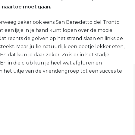
5 naartoe moet gaan.
erweeg zeker ook eens San Benedetto del Tronto
et een ijsje in je hand kunt lopen over de mooie
 rechts de golven op het strand slaan en links de
teekt. Maar jullie natuurlijk een beetje lekker eten,
n dat kun je daar zeker. Zo is er in het stadje
En in die club kun je heel wat afgluren en
 het uitje van de vriendengroep tot een succes te