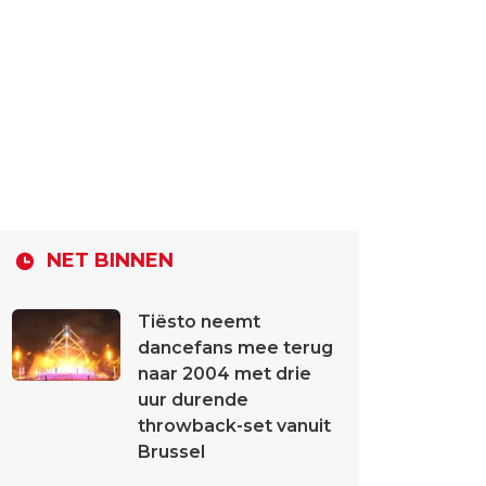
NET BINNEN
Tiësto neemt
dancefans mee terug
naar 2004 met drie
uur durende
throwback-set vanuit
Brussel