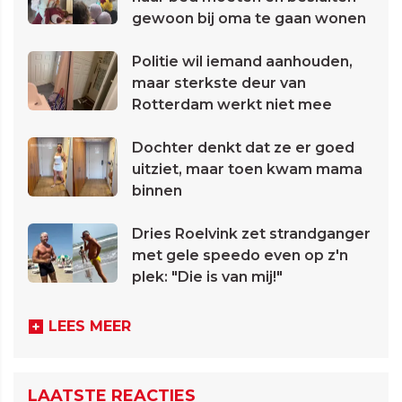
gewoon bij oma te gaan wonen
Politie wil iemand aanhouden,
maar sterkste deur van
Rotterdam werkt niet mee
Dochter denkt dat ze er goed
uitziet, maar toen kwam mama
binnen
Dries Roelvink zet strandganger
met gele speedo even op z'n
plek: "Die is van mij!"
LEES MEER
LAATSTE REACTIES