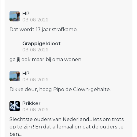
HP
08-08-2026
Dat wordt 17 jaar strafkamp.
GrappigeIdioot
08-08-2026
ga jij ook maar bij oma wonen
HP
08-08-2026
Dikke deur, hoog Pipo de Clown-gehalte.
Prikker
08-08-2026
Slechtste ouders van Nederland... iets om trots
op te zijn ! En dat allemaal omdat de ouders te
ban...