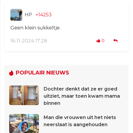
HP
+14253
Geen klein sukkeltje.
16-11-2024 17:28
0
POPULAIR NIEUWS
Dochter denkt dat ze er goed
uitziet, maar toen kwam mama
binnen
Man die vrouwen uit het niets
neerslaat is aangehouden