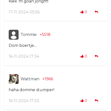
Kiek 'm goan jong!!!!!!
17-11-2024 05:56
0
Tommie
+5518
Dom boertje....
16-11-2024 17:34
0
Wattman
+1966
haha domme stumper!
16-11-2024 17:33
0