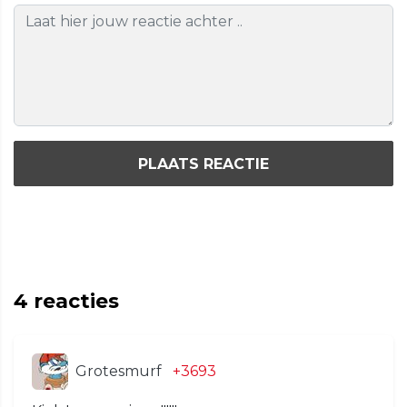
PLAATS REACTIE
4
reacties
Grotesmurf
+3693