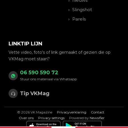
nieuws
Slingshot
Parels
LINKTIP LIJN
Vette video, foto's of link gemaakt of gezien die op
VKMag moet staan?
06 590 590 72
Stuur ons materiaal via Whatsapp
Tip VKMag
© 2026 VK Magazine
Privacyverklaring
Contact
Over ons
Privacy settings
Powered by
Newsifier