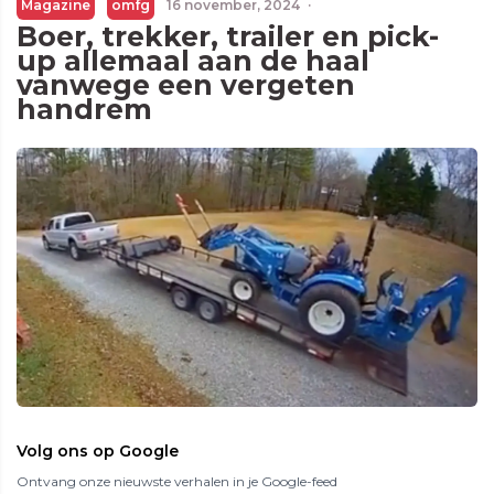
Magazine
omfg
16 november, 2024
·
Boer, trekker, trailer en pick-
up allemaal aan de haal
vanwege een vergeten
handrem
Volg ons op Google
Ontvang onze nieuwste verhalen in je Google-feed