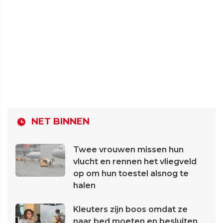
NET BINNEN
Twee vrouwen missen hun
vlucht en rennen het vliegveld
op om hun toestel alsnog te
halen
Kleuters zijn boos omdat ze
naar bed moeten en besluiten