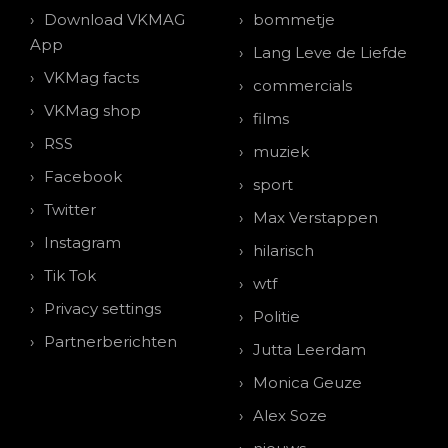
Download VKMAG
bommetje
App
Lang Leve de Liefde
VKMag facts
commercials
VKMag shop
films
RSS
muziek
Facebook
sport
Twitter
Max Verstappen
Instagram
hilarisch
Tik Tok
wtf
Privacy settings
Politie
Partnerberichten
Jutta Leerdam
Monica Geuze
Alex Soze