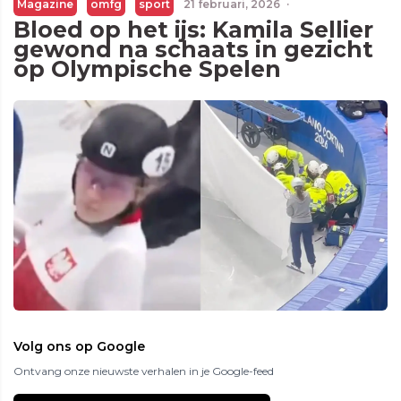
Magazine
omfg
sport
21 februari, 2026
·
Bloed op het ijs: Kamila Sellier
gewond na schaats in gezicht
op Olympische Spelen
Volg ons op Google
Ontvang onze nieuwste verhalen in je Google-feed