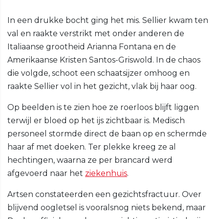
In een drukke bocht ging het mis. Sellier kwam ten
val en raakte verstrikt met onder anderen de
Italiaanse grootheid Arianna Fontana en de
Amerikaanse Kristen Santos-Griswold. In de chaos
die volgde, schoot een schaatsijzer omhoog en
raakte Sellier vol in het gezicht, vlak bij haar oog.
Op beelden is te zien hoe ze roerloos blijft liggen
terwijl er bloed op het ijs zichtbaar is. Medisch
personeel stormde direct de baan op en schermde
haar af met doeken. Ter plekke kreeg ze al
hechtingen, waarna ze per brancard werd
afgevoerd naar het
ziekenhuis
.
Artsen constateerden een gezichtsfractuur. Over
blijvend oogletsel is vooralsnog niets bekend, maar