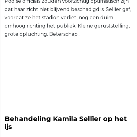
Poolse officials zouden voorzichtig optimistisch zijn
dat haar zicht niet blijvend beschadigd is. Sellier gaf,
voordat ze het stadion verliet, nog een duim
omhoog richting het publiek. Kleine geruststelling,
grote opluchting. Beterschap...
Behandeling Kamila Sellier op het
ijs