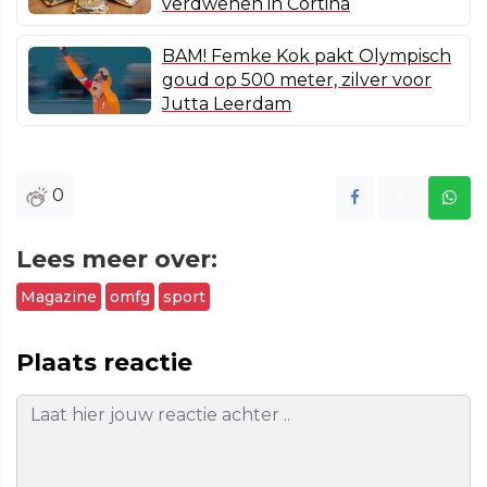
verdwenen in Cortina
BAM! Femke Kok pakt Olympisch
goud op 500 meter, zilver voor
Jutta Leerdam
0
Lees meer over:
Magazine
omfg
sport
Plaats reactie