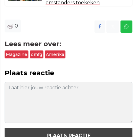
omstanders toekeken
0
Lees meer over:
Magazine
omfg
Amerika
Plaats reactie
PLAATS REACTIE