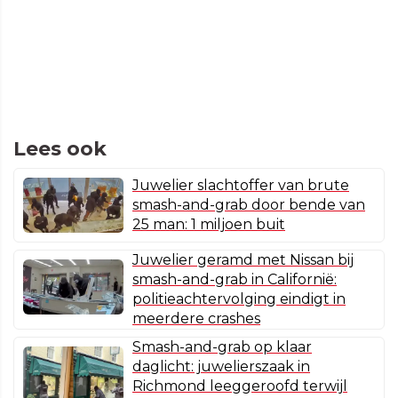
Lees ook
Juwelier slachtoffer van brute
smash-and-grab door bende van
25 man: 1 miljoen buit
Juwelier geramd met Nissan bij
smash-and-grab in Californië:
politieachtervolging eindigt in
meerdere crashes
Smash-and-grab op klaar
daglicht: juwelierszaak in
Richmond leeggeroofd terwijl