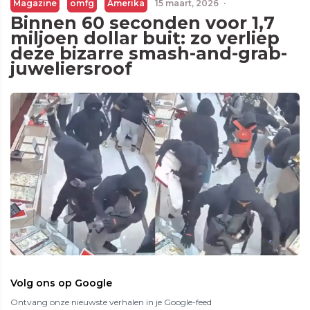
Magazine
omfg
Amerika
15 maart, 2026
·
Binnen 60 seconden voor 1,7
miljoen dollar buit: zo verliep
deze bizarre smash-and-grab-
juweliersroof
Volg ons op Google
Ontvang onze nieuwste verhalen in je Google-feed