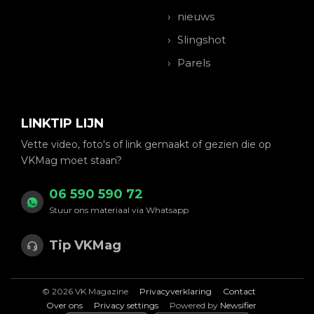
nieuws
Slingshot
Parels
LINKTIP LIJN
Vette video, foto's of link gemaakt of gezien die op
VKMag moet staan?
06 590 590 72
Stuur ons materiaal via Whatsapp
Tip VKMag
© 2026 VK Magazine
Privacyverklaring
Contact
Over ons
Privacy settings
Powered by
Newsifier