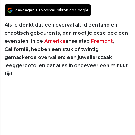
Toevoegen als voorkeursbron op Google
Als je denkt dat een overval altijd een lang en
chaotisch gebeuren is, dan moet je deze beelden
even zien. In de
Amerika
anse stad
Fremont
,
Californië, hebben een stuk of twintig
gemaskerde overvallers een juwelierszaak
leeggeroofd, en dat alles in ongeveer één minuut
tijd.