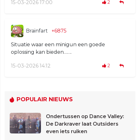
15-03-2026 17:00
2
Brainfart
+6875
Situatie waar een minigun een goede
oplossing kan bieden…….
15-03-2026 14:12
2
POPULAIR NIEUWS
Ondertussen op Dance Valley:
De Darkraver laat Outsiders
even iets ruiken