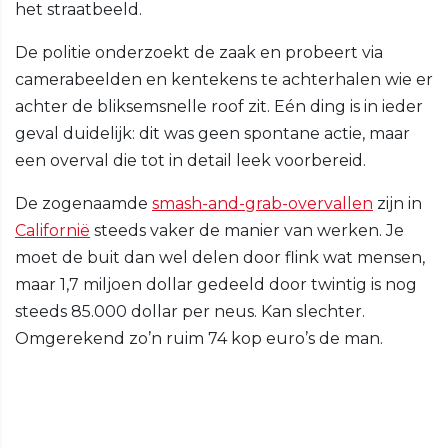
het straatbeeld.
De politie onderzoekt de zaak en probeert via
camerabeelden en kentekens te achterhalen wie er
achter de bliksemsnelle roof zit. Eén ding is in ieder
geval duidelijk: dit was geen spontane actie, maar
een overval die tot in detail leek voorbereid.
De zogenaamde
smash-and-grab-overvallen
zijn in
Californië
steeds vaker de manier van werken. Je
moet de buit dan wel delen door flink wat mensen,
maar 1,7 miljoen dollar gedeeld door twintig is nog
steeds 85.000 dollar per neus. Kan slechter.
Omgerekend zo’n ruim 74 kop euro’s de man.