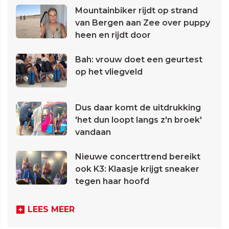
Mountainbiker rijdt op strand
van Bergen aan Zee over puppy
heen en rijdt door
Bah: vrouw doet een geurtest
op het vliegveld
Dus daar komt de uitdrukking
'het dun loopt langs z'n broek'
vandaan
Nieuwe concerttrend bereikt
ook K3: Klaasje krijgt sneaker
tegen haar hoofd
LEES MEER