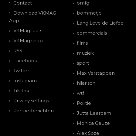
Contact
omfg
Download VKMAG
bommetje
App
Lang Leve de Liefde
VKMag facts
commercials
VKMag shop
films
RSS
muziek
Facebook
sport
Twitter
Max Verstappen
Instagram
hilarisch
Tik Tok
wtf
Privacy settings
Politie
Partnerberichten
Jutta Leerdam
Monica Geuze
Alex Soze