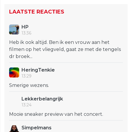
LAATSTE REACTIES
HP
13:36
Heb ik ook altijd. Ben ik een vrouw aan het
filmen op het vliegveld, gaat ze met de tengels
dr broek...
HeringTenkie
13:29
Smerige wezens.
Lekkerbelangrijk
13:24
Mooie sneaker preview van het concert.
Simpelmans