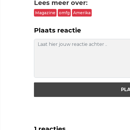
Lees meer over:
Magazine
omfg
Amerika
Plaats reactie
PLA
1
reacties