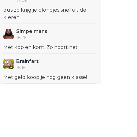
17:06
dus zo krijg je blondjes snel uit de
kleren
Simpelmans
16:26
Met kop en kont. Zo hoort het.
Brainfart
16:15
Met geld koop je nog geen klasse!