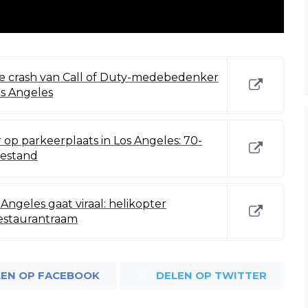
le crash van Call of Duty-medebedenker
os Angeles
r op parkeerplaats in Los Angeles: 70-
toestand
Angeles gaat viraal: helikopter
restaurantraam
LEN OP FACEBOOK
DELEN OP TWITTER