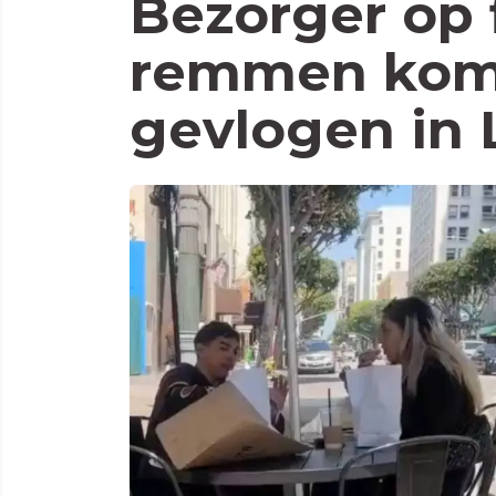
Bezorger op 
remmen komt
gevlogen in 