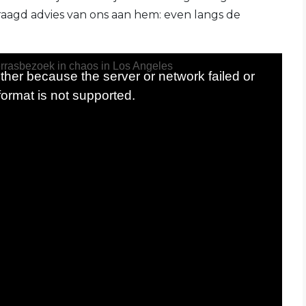
agd advies van ons aan hem: even langs de