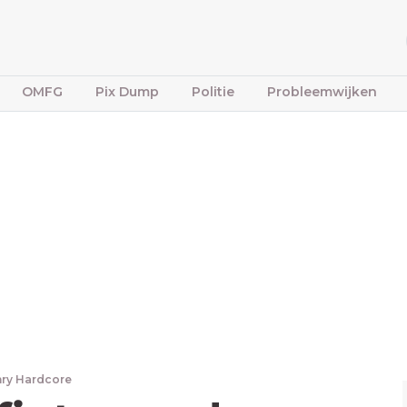
OMFG
Pix Dump
Politie
Probleemwijken
ry Hardcore