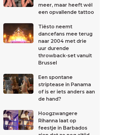
meer, maar heeft wél
een opvallende tattoo
Tiësto neemt
dancefans mee terug
naar 2004 met drie
uur durende
throwback-set vanuit
Brussel
Een spontane
striptease in Panama
of is er iets anders aan
de hand?
Hoogzwangere
Rihanna laat op
feestje in Barbados