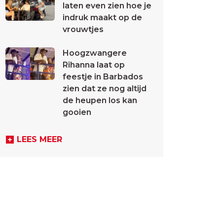
laten even zien hoe je
indruk maakt op de
vrouwtjes
Hoogzwangere
Rihanna laat op
feestje in Barbados
zien dat ze nog altijd
de heupen los kan
gooien
LEES MEER