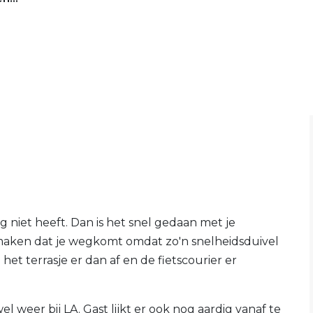
g niet heeft. Dan is het snel gedaan met je
aken dat je wegkomt omdat zo'n snelheidsduivel
het terrasje er dan af en de fietscourier er
el weer bij LA. Gast lijkt er ook nog aardig vanaf te