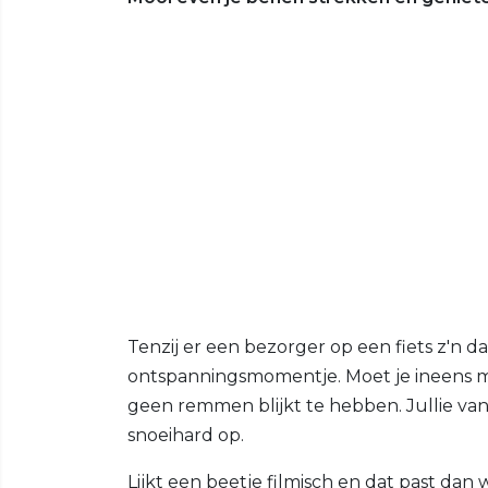
Tenzij er een bezorger op een fiets z'n da
ontspanningsmomentje. Moet je ineens m
geen remmen blijkt te hebben. Jullie van 
snoeihard op.
Lijkt een beetje filmisch en dat past dan w