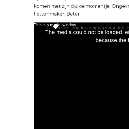
komen met zijn duikelmomentje. Ongevra
fietsenmaker. Beter.