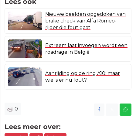
Lees ook
Nieuwe beelden opgedoken van
brake check van Alfa Romeo-
rijder die fout gaat
Extreem laat invoegen wordt een
roadrage in België
Aanrijding op de ring A10: maar
wie is er nu fout?
0
Lees meer over: