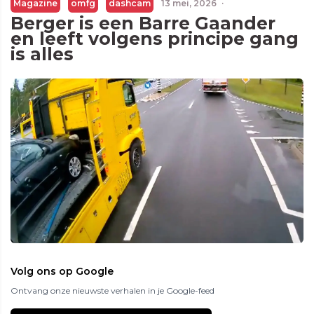
Magazine
omfg
dashcam
13 mei, 2026
·
Berger is een Barre Gaander
en leeft volgens principe gang
is alles
Volg ons op Google
Ontvang onze nieuwste verhalen in je Google-feed