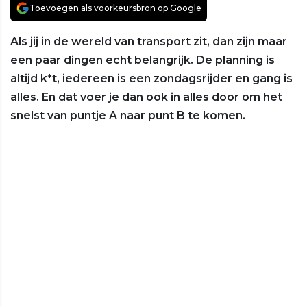
Toevoegen als voorkeursbron op Google
Als jij in de wereld van transport zit, dan zijn maar
een paar dingen echt belangrijk. De planning is
altijd k*t, iedereen is een zondagsrijder en gang is
alles. En dat voer je dan ook in alles door om het
snelst van puntje A naar punt B te komen.