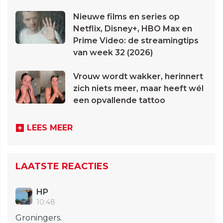
Nieuwe films en series op
Netflix, Disney+, HBO Max en
Prime Video: de streamingtips
van week 32 (2026)
Vrouw wordt wakker, herinnert
zich niets meer, maar heeft wél
een opvallende tattoo
LEES MEER
LAATSTE REACTIES
HP
10:48
Groningers.