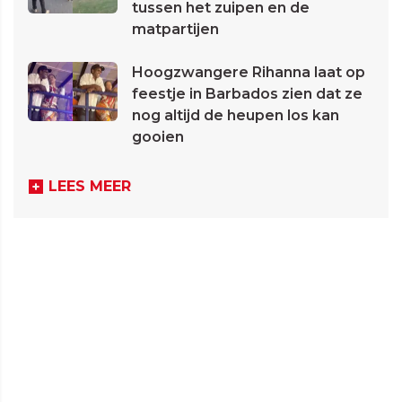
tussen het zuipen en de
matpartijen
Hoogzwangere Rihanna laat op
feestje in Barbados zien dat ze
nog altijd de heupen los kan
gooien
LEES MEER