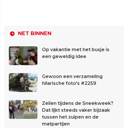
NET BINNEN
Op vakantie met het busje is
een geweldig idee
Gewoon een verzameling
hilarische foto's #2259
Zeilen tijdens de Sneekweek?
Dat lijkt steeds vaker bijzaak
tussen het zuipen en de
matpartijen