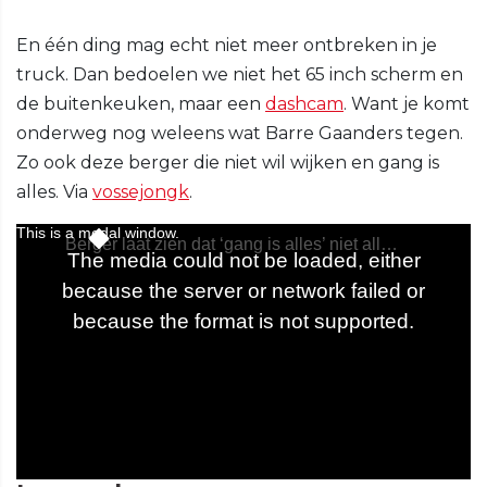
En één ding mag echt niet meer ontbreken in je
truck. Dan bedoelen we niet het 65 inch scherm en
de buitenkeuken, maar een
dashcam
. Want je komt
onderweg nog weleens wat Barre Gaanders tegen.
Zo ook deze berger die niet wil wijken en gang is
alles. Via
vossejongk
.