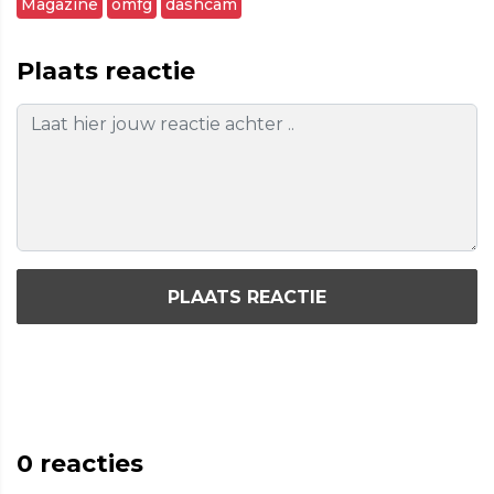
Magazine
omfg
dashcam
Plaats reactie
PLAATS REACTIE
0
reacties