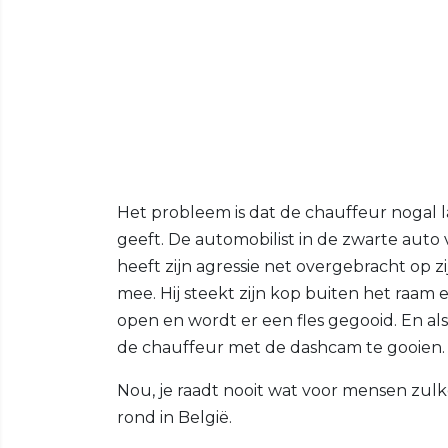
Het probleem is dat de chauffeur nogal la
geeft. De automobilist in de zwarte auto
heeft zijn agressie net overgebracht op z
mee. Hij steekt zijn kop buiten het raa
open en wordt er een fles gegooid. En als 
de chauffeur met de dashcam te gooien.
Nou, je raadt nooit wat voor mensen zulk
rond in België.