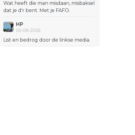
Wat heeft die man misdaan, misbaksel
dat je d'r bent. Met je FAFO.
HP
05-08-2026
List en bedrog door de linkse media.