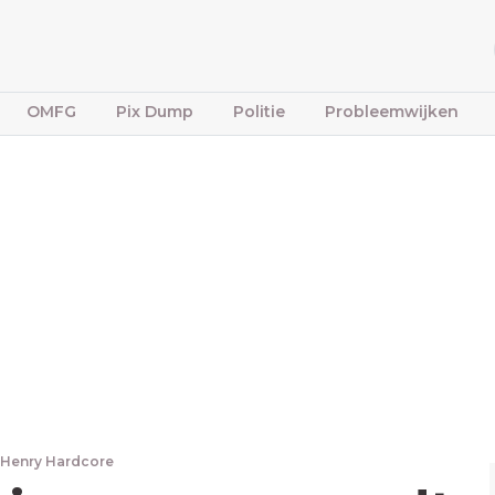
OMFG
Pix Dump
Politie
Probleemwijken
Henry Hardcore