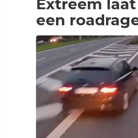
Extreem laat
een roadrage