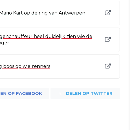
 Mario Kart op de ring van Antwerpen
genchauffeur heel duidelijk zien wie de
inger
lg boos op wielrenners
LEN OP FACEBOOK
DELEN OP TWITTER