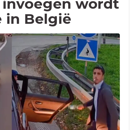
 invoegen wordt
 in België