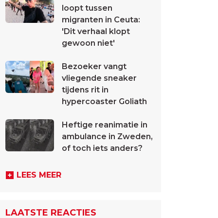
loopt tussen
migranten in Ceuta:
'Dit verhaal klopt
gewoon niet'
Bezoeker vangt
vliegende sneaker
tijdens rit in
hypercoaster Goliath
Heftige reanimatie in
ambulance in Zweden,
of toch iets anders?
LEES MEER
LAATSTE REACTIES