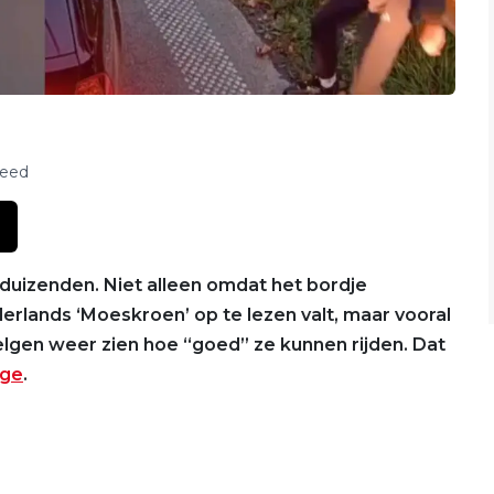
feed
t duizenden. Niet alleen omdat het bordje
derlands ‘Moeskroen’ op te lezen valt, maar vooral
 Belgen weer zien hoe “goed” ze kunnen rijden. Dat
age
.