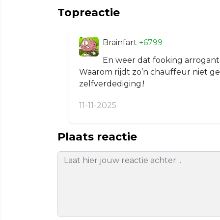
Topreactie
Brainfart
+6799
En weer dat fooking arrogant
Waarom rijdt zo’n chauffeur niet g
zelfverdediging.!
11-11-2025
Plaats reactie