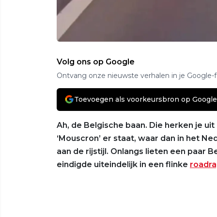
Volg ons op Google
Ontvang onze nieuwste verhalen in je Google-
Toevoegen als voorkeursbron op Google
Ah, de Belgische baan. Die herken je ui
‘Mouscron’ er staat, waar dan in het Ne
aan de rijstijl. Onlangs lieten een paar
eindigde uiteindelijk in een flinke
roadr