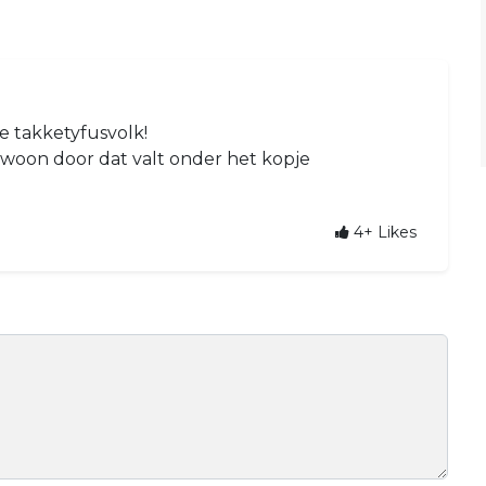
e takketyfusvolk!
ewoon door dat valt onder het kopje
4+
Likes