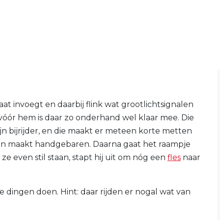
at invoegt en daarbij flink wat grootlichtsignalen
 vóór hem is daar zo onderhand wel klaar mee. Die
ijn bijrijder, en die maakt er meteen korte metten
m en maakt handgebaren. Daarna gaat het raampje
ze even stil staan, stapt hij uit om nóg een
fles
naar
e dingen doen. Hint: daar rijden er nogal wat van