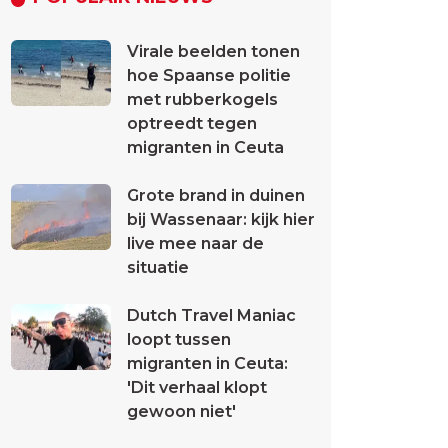
Virale beelden tonen
hoe Spaanse politie
met rubberkogels
optreedt tegen
migranten in Ceuta
Grote brand in duinen
bij Wassenaar: kijk hier
live mee naar de
situatie
Dutch Travel Maniac
loopt tussen
migranten in Ceuta:
'Dit verhaal klopt
gewoon niet'