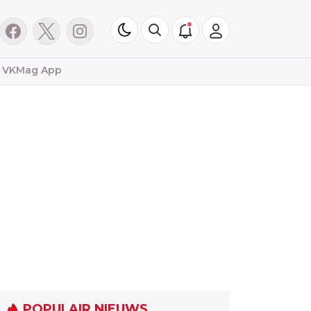
VKMag App
POPULAIR NIEUWS