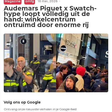
Magazine
omfg
16 mei, 2026
·
Audemars Piguet x Swatch-
hype loopt volledig uit de
hand: winkelcentrum
ontruimd door enorme rij
Volg ons op Google
Ontvang onze nieuwste verhalen in je Google-feed