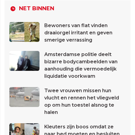
NET BINNEN
Bewoners van flat vinden
draaiorgel irritant en geven
smerige verrassing
Amsterdamse politie deelt
bizarre bodycambeelden van
aanhouding die vermoedelijk
liquidatie voorkwam
Twee vrouwen missen hun
vlucht en rennen het vliegveld
op om hun toestel alsnog te
halen
Kleuters zijn boos omdat ze
naar bed moeten en besluiten