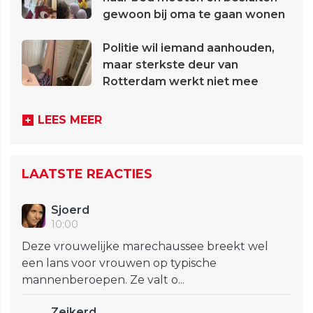
gewoon bij oma te gaan wonen
Politie wil iemand aanhouden,
maar sterkste deur van
Rotterdam werkt niet mee
LEES MEER
LAATSTE REACTIES
Sjoerd
10:00
Deze vrouwelijke marechaussee breekt wel
een lans voor vrouwen op typische
mannenberoepen. Ze valt o...
Zeikerd