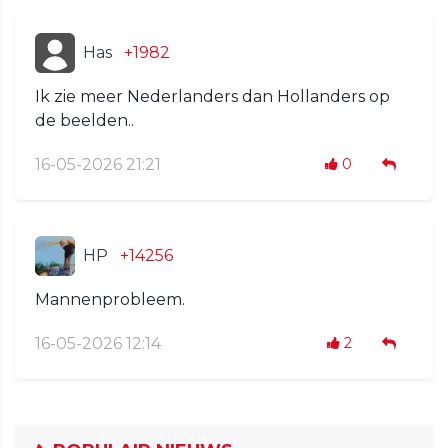
Has
+1982
Ik zie meer Nederlanders dan Hollanders op
de beelden..
16-05-2026 21:21
0
HP
+14256
Mannenprobleem.
16-05-2026 12:14
2