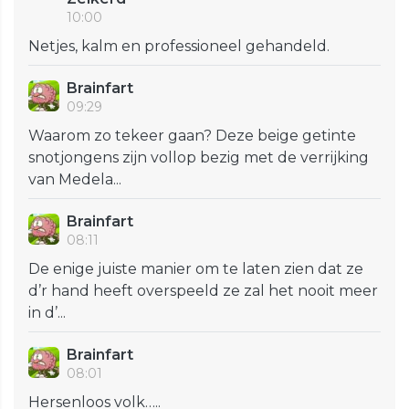
10:00
Netjes, kalm en professioneel gehandeld.
Brainfart
09:29
Waarom zo tekeer gaan? Deze beige getinte
snotjongens zijn vollop bezig met de verrijking
van Medela...
Brainfart
08:11
De enige juiste manier om te laten zien dat ze
d’r hand heeft overspeeld ze zal het nooit meer
in d’...
Brainfart
08:01
Hersenloos volk…..