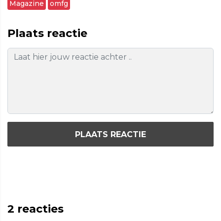
Magazine
omfg
Plaats reactie
PLAATS REACTIE
2
reacties