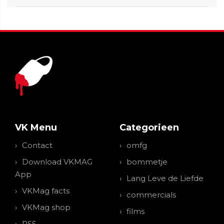
VK Menu
Categorieen
Contact
omfg
Download VKMAG
bommetje
App
Lang Leve de Liefde
VKMag facts
commercials
VKMag shop
films
RSS