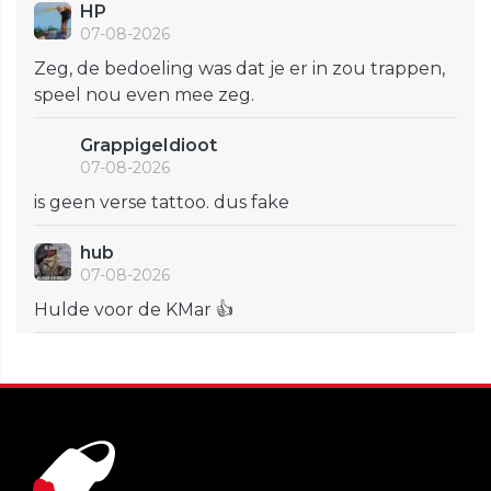
HP
07-08-2026
Zeg, de bedoeling was dat je er in zou trappen,
speel nou even mee zeg.
GrappigeIdioot
07-08-2026
is geen verse tattoo. dus fake
hub
07-08-2026
Hulde voor de KMar 👍