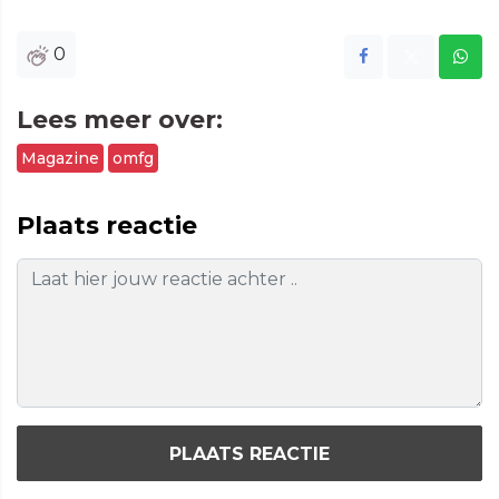
0
Lees meer over:
Magazine
omfg
Plaats reactie
PLAATS REACTIE