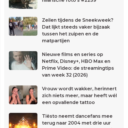
hilarische foto's #2259
Zeilen tijdens de Sneekweek?
Dat lijkt steeds vaker bijzaak
tussen het zuipen en de
matpartijen
Nieuwe films en series op
Netflix, Disney+, HBO Max en
Prime Video: de streamingtips
van week 32 (2026)
Vrouw wordt wakker, herinnert
zich niets meer, maar heeft wél
een opvallende tattoo
Tiësto neemt dancefans mee
terug naar 2004 met drie uur