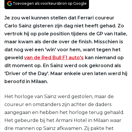
Toevoegen als voorkeursbron op Google
Je zou wel kunnen stellen dat Ferrari coureur
Carlo Sainz gisteren zijn dag niet heeft gehad. Zo
vertrok hij op pole position tijdens de GP van Italie,
maar kwam als derde over de finish. Misschien is
dat nog wel een 'win' voor hem, want tegen het
geweld
van de Red Bull F1 auto's
kan niemand op
dit moment op. En Sainz werd ook gekroond als
'Driver of the Day'. Maar enkele uren laten werd hij
beroofd in Milaan.
Het horloge van Sainz werd gestolen, maar de
coureur en omstanders zijn achter de daders
aangegaan en hebben het horloge terug gehaald.
Het gebeurde bij het Armani Hotel in Milaan waar
drie mannen op Sainz afkwamen. Zij pakte het