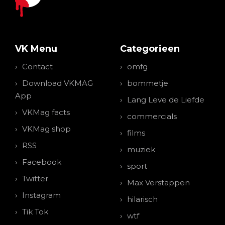
VK Menu
Categorieen
Contact
omfg
Download VKMAG
bommetje
App
Lang Leve de Liefde
VKMag facts
commercials
VKMag shop
films
RSS
muziek
Facebook
sport
Twitter
Max Verstappen
Instagram
hilarisch
Tik Tok
wtf