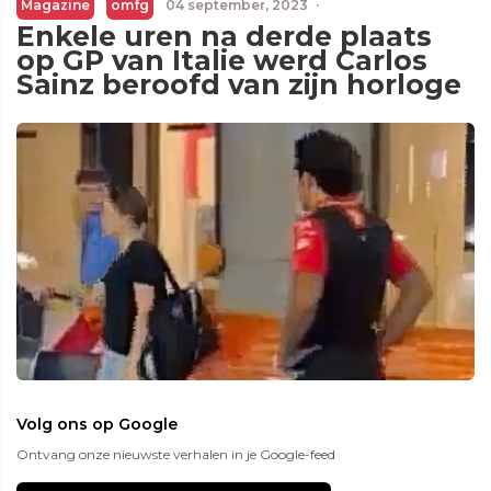
Magazine
omfg
04 september, 2023
·
Enkele uren na derde plaats
op GP van Italie werd Carlos
Sainz beroofd van zijn horloge
Volg ons op Google
Ontvang onze nieuwste verhalen in je Google-feed