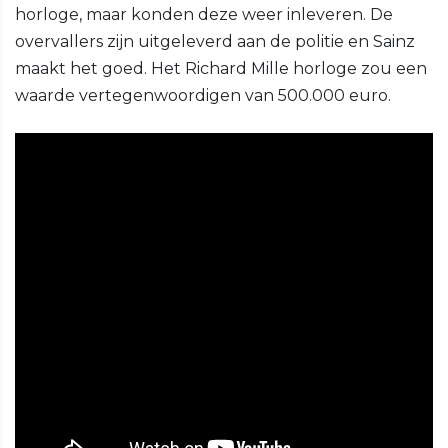
horloge, maar konden deze weer inleveren. De
overvallers zijn uitgeleverd aan de politie en Sainz
maakt het goed. Het Richard Mille horloge zou een
waarde vertegenwoordigen van 500.000 euro.