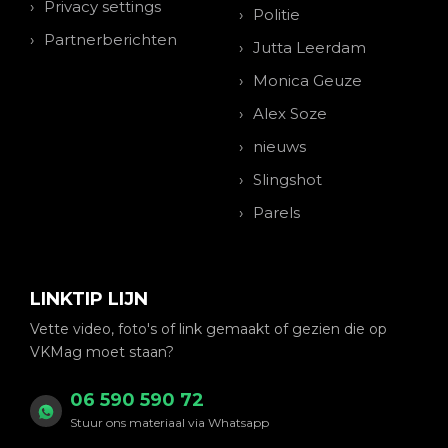
Privacy settings
Politie
Partnerberichten
Jutta Leerdam
Monica Geuze
Alex Soze
nieuws
Slingshot
Parels
LINKTIP LIJN
Vette video, foto's of link gemaakt of gezien die op
VKMag moet staan?
06 590 590 72
Stuur ons materiaal via Whatsapp