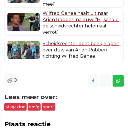
mee!”
Wilfred Genee haalt uit naar
Arjen Robben na duw: “Hij schold
de scheidsrechter helemaal
verrot”
Scheidsrechter doet boekje open
over duw van Arjen Robben
richting Wilfred Genee
0
Lees meer over:
Magazine
omfg
sport
Plaats reactie