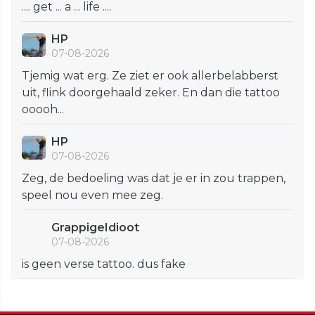
.... get ... a ... life ....
HP
07-08-2026
Tjemig wat erg. Ze ziet er ook allerbelabberst
uit, flink doorgehaald zeker. En dan die tattoo
ooooh...
HP
07-08-2026
Zeg, de bedoeling was dat je er in zou trappen,
speel nou even mee zeg.
GrappigeIdioot
07-08-2026
is geen verse tattoo. dus fake