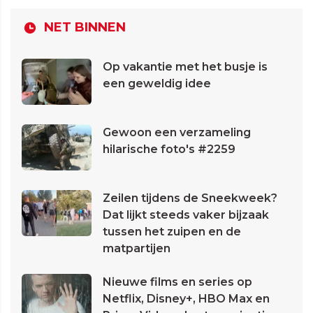
NET BINNEN
Op vakantie met het busje is
een geweldig idee
Gewoon een verzameling
hilarische foto's #2259
Zeilen tijdens de Sneekweek?
Dat lijkt steeds vaker bijzaak
tussen het zuipen en de
matpartijen
Nieuwe films en series op
Netflix, Disney+, HBO Max en