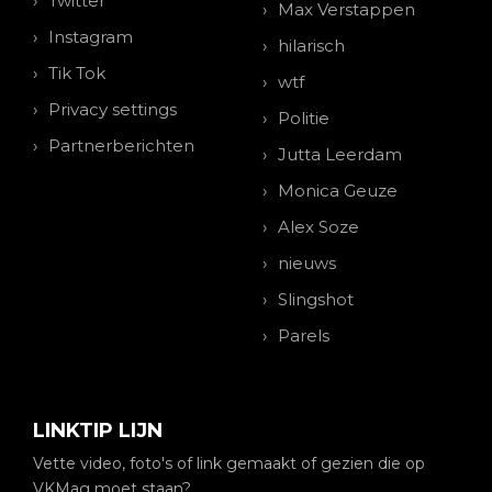
Twitter
Max Verstappen
Instagram
hilarisch
Tik Tok
wtf
Privacy settings
Politie
Partnerberichten
Jutta Leerdam
Monica Geuze
Alex Soze
nieuws
Slingshot
Parels
LINKTIP LIJN
Vette video, foto's of link gemaakt of gezien die op
VKMag moet staan?