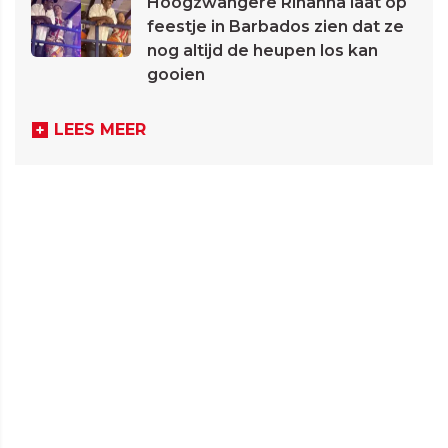
Hoogzwangere Rihanna laat op
feestje in Barbados zien dat ze
nog altijd de heupen los kan
gooien
LEES MEER