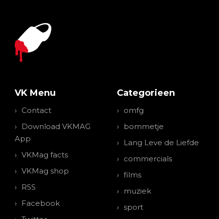
VK Menu
Categorieen
Contact
omfg
Download VKMAG
bommetje
App
Lang Leve de Liefde
VKMag facts
commercials
VKMag shop
films
RSS
muziek
Facebook
sport