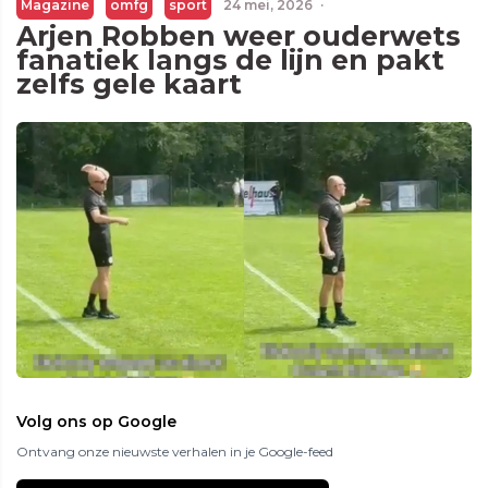
Magazine
omfg
sport
24 mei, 2026
·
Arjen Robben weer ouderwets
fanatiek langs de lijn en pakt
zelfs gele kaart
Volg ons op Google
Ontvang onze nieuwste verhalen in je Google-feed