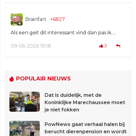
Brainfart
+6827
Als een geit dit interessant vind dan pas ik….
09-06-2026 19:18
3
POPULAIR NIEUWS
Dat is duidelijk, met de
Koninklijke Marechaussee moet
je niet fokken
PowNews gaat verhaal halen bij
berucht dierenpension en wordt