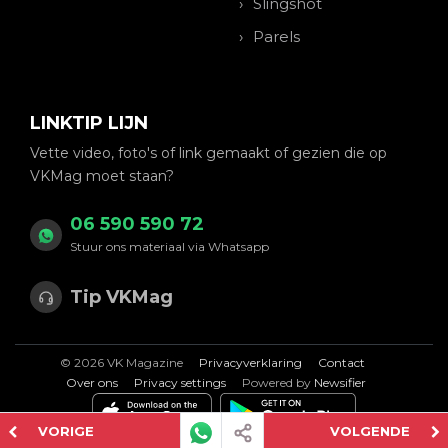
Slingshot
Parels
LINKTIP LIJN
Vette video, foto's of link gemaakt of gezien die op
VKMag moet staan?
06 590 590 72
Stuur ons materiaal via Whatsapp
Tip VKMag
© 2026 VK Magazine
Privacyverklaring
Contact
Over ons
Privacy settings
Powered by
Newsifier
VORIGE
VOLGENDE