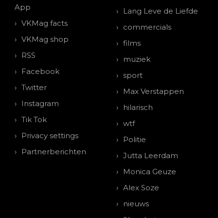
App
Lang Leve de Liefde
VKMag facts
commercials
VKMag shop
films
RSS
muziek
Facebook
sport
Twitter
Max Verstappen
Instagram
hilarisch
Tik Tok
wtf
Privacy settings
Politie
Partnerberichten
Jutta Leerdam
Monica Geuze
Alex Soze
nieuws