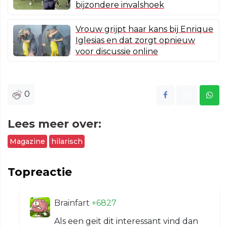
bijzondere invalshoek
Vrouw grijpt haar kans bij Enrique
Iglesias en dat zorgt opnieuw
voor discussie online
0
Lees meer over:
Magazine
hilarisch
Topreactie
Brainfart
+6827
Als een geit dit interessant vind dan