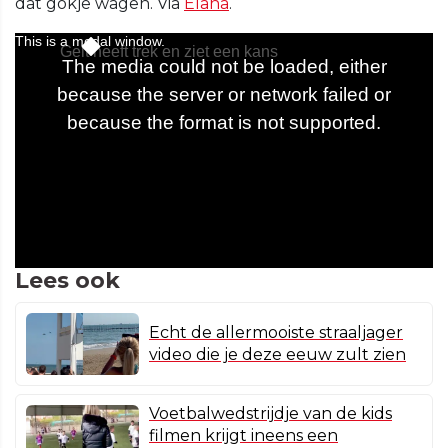
dat gokje wagen. Via
Elana
.
Lees ook
Echt de allermooiste straaljager
video die je deze eeuw zult zien
Voetbalwedstrijdje van de kids
filmen krijgt ineens een