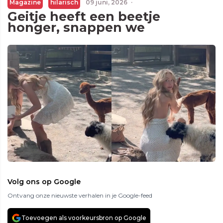
Magazine
hilarisch
09 juni, 2026
·
Geitje heeft een beetje
honger, snappen we
Volg ons op Google
Ontvang onze nieuwste verhalen in je Google-feed
Toevoegen als voorkeursbron op Google