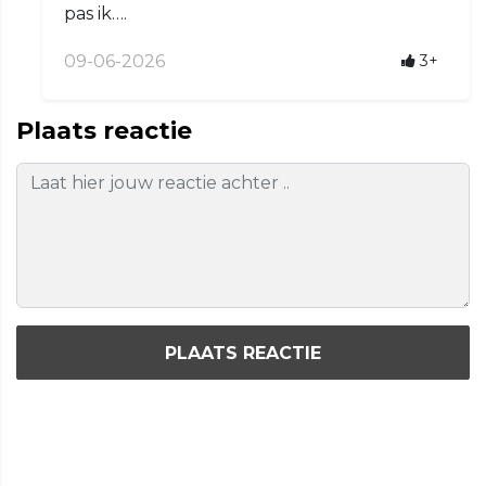
pas ik….
09-06-2026
3+
Plaats reactie
PLAATS REACTIE