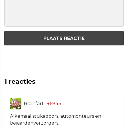
PLAATS REACTIE
1
reacties
Brainfart
+6843
Alkemaal stukadoors, automonteurs en
bejaardenverzorgers……..