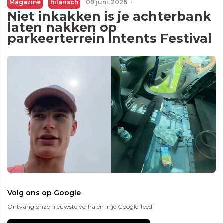
Magazine
hilarisch
09 juni, 2026
·
Niet inkakken is je achterbank
laten nakken op
parkeerterrein Intents Festival
Volg ons op Google
Ontvang onze nieuwste verhalen in je Google-feed