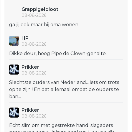
GrappigeIdioot
08-08-2026
ga jij ook maar bij oma wonen
HP
08-08-2026
Dikke deur, hoog Pipo de Clown-gehalte.
Prikker
08-08-2026
Slechtste ouders van Nederland... iets om trots
op te zijn ! En dat allemaal omdat de ouders te
ban...
Prikker
08-08-2026
Echt slim om met gestrekte hand, slagaders