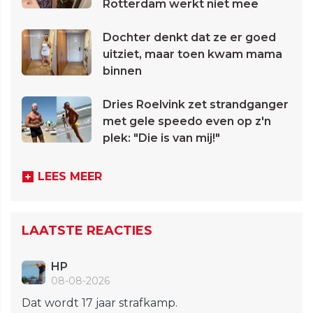
Rotterdam werkt niet mee
Dochter denkt dat ze er goed
uitziet, maar toen kwam mama
binnen
Dries Roelvink zet strandganger
met gele speedo even op z'n
plek: "Die is van mij!"
LEES MEER
LAATSTE REACTIES
HP
08-08-2026
Dat wordt 17 jaar strafkamp.