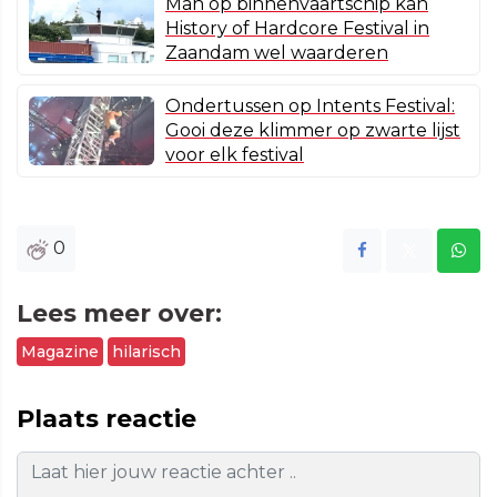
Man op binnenvaartschip kan
History of Hardcore Festival in
Zaandam wel waarderen
Ondertussen op Intents Festival:
Gooi deze klimmer op zwarte lijst
voor elk festival
0
Lees meer over:
Magazine
hilarisch
Plaats reactie