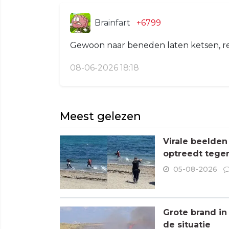
Brainfart
+6799
Gewoon naar beneden laten ketsen, rek
08-06-2026 18:18
Meest gelezen
Virale beelden
optreedt tege
05-08-2026
Grote brand in
de situatie