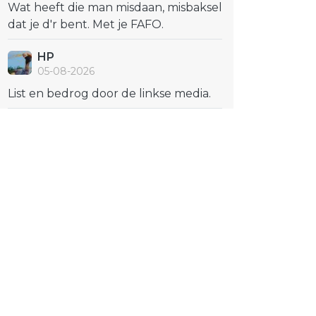
Wat heeft die man misdaan, misbaksel
dat je d'r bent. Met je FAFO.
HP
05-08-2026
List en bedrog door de linkse media.