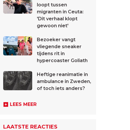
loopt tussen
migranten in Ceuta:
'Dit verhaal klopt
gewoon niet'
Bezoeker vangt
vliegende sneaker
tijdens rit in
hypercoaster Goliath
Heftige reanimatie in
ambulance in Zweden,
of toch iets anders?
LEES MEER
LAATSTE REACTIES