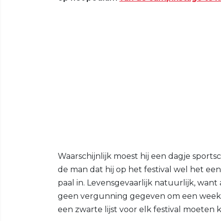
Waarschijnlijk moest hij een dagje sport
de man dat hij op het festival wel het e
paal in. Levensgevaarlijk natuurlijk, wan
geen vergunning gegeven om een weekend
een zwarte lijst voor elk festival moeten