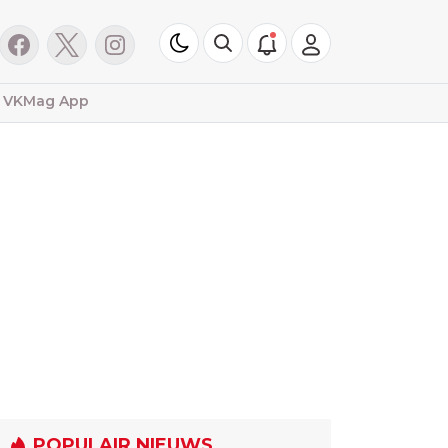
VKMag App
POPULAIR NIEUWS