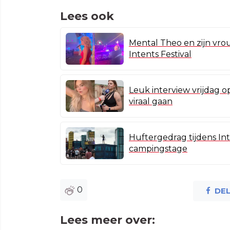
Lees ook
Mental Theo en zijn vro
Intents Festival
Leuk interview vrijdag o
viraal gaan
Huftergedrag tijdens Int
campingstage
0
DE
Lees meer over: