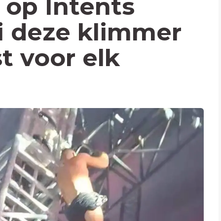
op Intents
oi deze klimmer
st voor elk