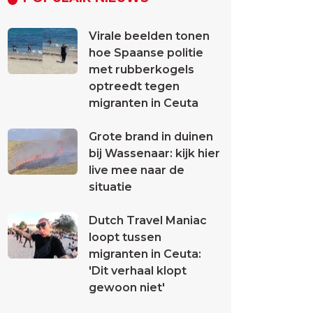
Virale beelden tonen
hoe Spaanse politie
met rubberkogels
optreedt tegen
migranten in Ceuta
Grote brand in duinen
bij Wassenaar: kijk hier
live mee naar de
situatie
Dutch Travel Maniac
loopt tussen
migranten in Ceuta:
'Dit verhaal klopt
gewoon niet'