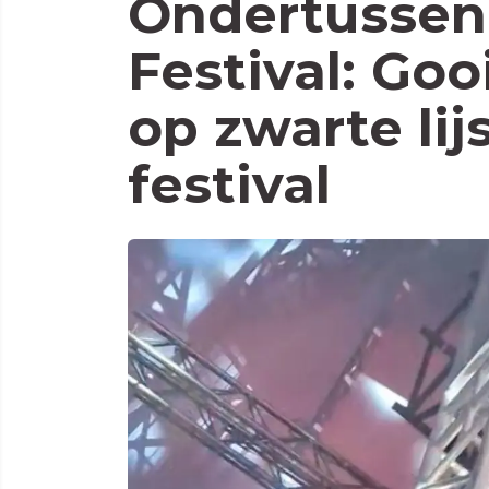
Ondertussen 
Festival: Go
op zwarte lij
festival