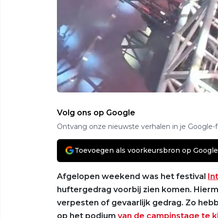
Volg ons op Google
Ontvang onze nieuwste verhalen in je Google-
Toevoegen als voorkeursbron op Google
Afgelopen weekend was het festival
In
huftergedrag voorbij zien komen. Hier
verpesten of gevaarlijk gedrag. Zo heb
op het podium
van de campinstage te 