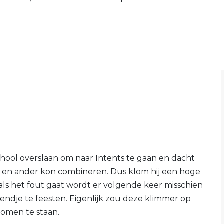
school overslaan om naar Intents te gaan en dacht
en en ander kon combineren. Dus klom hij een hoge
t als het fout gaat wordt er volgende keer misschien
je te feesten. Eigenlijk zou deze klimmer op
 komen te staan.