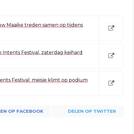
uw Maaike treden samen op tijdens
p Intents Festival, zaterdag keihard
ents Festival: meisje klimt op podium
LEN OP FACEBOOK
DELEN OP TWITTER