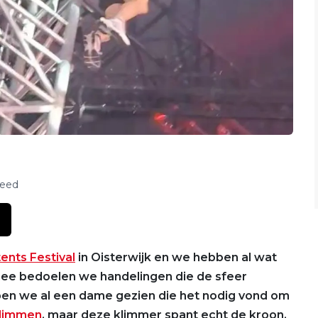
feed
tents Festival
in Oisterwijk en we hebben al wat
mee bedoelen we handelingen die de sfeer
ben we al een dame gezien die het nodig vond om
klimmen
, maar deze klimmer spant echt de kroon.